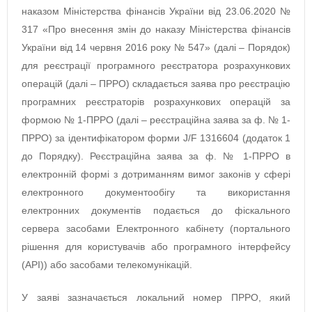
наказом Міністерства фінансів України від 23.06.2020 №
317 «Про внесення змін до наказу Міністерства фінансів
України від 14 червня 2016 року № 547» (далі – Порядок)
для реєстрації програмного реєстратора розрахункових
операцій (далі – ПРРО) складається заява про реєстрацію
програмних реєстраторів розрахункових операцій за
формою № 1-ПРРО (далі – реєстраційна заява за ф. № 1-
ПРРО) за ідентифікатором форми J/F 1316604 (додаток 1
до Порядку). Реєстраційна заява за ф. № 1-ПРРО в
електронній формі з дотриманням вимог законів у сфері
електронного документообігу та використання
електронних документів подається до фіскального
сервера засобами Електронного кабінету (портального
рішення для користувачів або програмного інтерфейсу
(API)) або засобами телекомунікацій.
У заяві зазначається локальний номер ПРРО, який