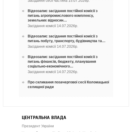
Засідання сесії частина 15.07.2026р.
Відеозапис засідання постійної комісії з
питань агропромислового комплексу,
земельних відносин…
Засідання комісії 14.07.2026р.
Відеозапис засідання постійної комісії з
питань побуту, транспорту, будівництва та…
Засідання комісії 14.07.2026р.
Відеозапис засідання постійної комісії з
питань фінансів, бюджету, планування
соціально-економічного…
Засідання комісії 14.07.2026р.
Про скликання позачергової сесії Коломацької
селищної ради
ЦЕНТРАЛЬНА ВЛАДА
Президент України