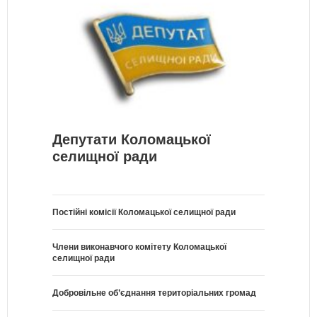
Депутати Коломацької
селищної ради
Постійні комісії Коломацької селищної ради
Члени виконавчого комітету Коломацької
селищної ради
Добровільне об’єднання територіальних громад