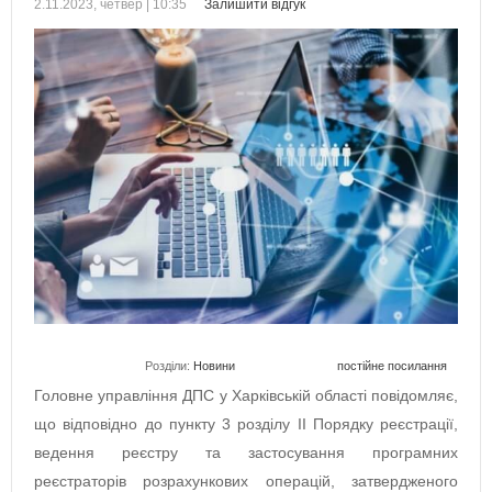
2.11.2023, четвер | 10:35
Залишити відгук
Розділи:
Новини
постійне посилання
Головне управління ДПС у Харківській області повідомляє,
що відповідно до пункту 3 розділу II Порядку реєстрації,
ведення реєстру та застосування програмних
реєстраторів розрахункових операцій, затвердженого