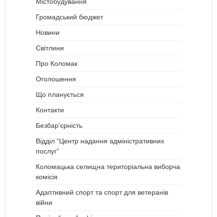
Містобудування
Громадський бюджет
Новини
Світлини
Про Коломак
Оголошення
Що планується
Контакти
Безбар’єрність
Відділ “Центр надання адміністративних
послуг”
Коломацька селищна територіальна виборча
комісія
Адаптивний спорт та спорт для ветеранів
війни