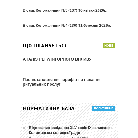
Вісник Коломаччини №5 (137) 30 квітня 2026р.
Вісник Коломаччини №4 (136) 31 березня 2026р.
ЩО ПЛАНУЄТЬСЯ
АНАЛІЗ РЕГУЛЯТОРНОГО ВПЛИВУ
Про встановлення тарифів на надання
ритуальних послуг
НОРМАТИВНА БАЗА
Відеозапис засідання ХLV сесія ІХ скликання
Коломацької селищної ради