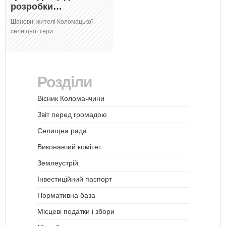
розробки…
Шановні жителі Коломацької
селищної тери…
Розділи
Вісник Коломаччини
Звіт перед громадою
Селищна рада
Виконавчий комітет
Землеустрій
Інвестиційний паспорт
Нормативна база
Місцеві податки і збори