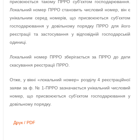
присвоюється такому ПРРО суб’єктом господарювання.
Локальний номер ПРРО становить числовий номер, він є
унікальним серед номерів, що присвоюються суб’єктом
господарювання у довільному порядку ПРРО для його
реєстрації та застосування у відповідній господарській
одиниці.
Локальний номер ПРРО зберігається за ПРРО до дати
скасування реєстрації ПРРО.
Отже, у вікні «локальний номер» розділу 4 реєстраційної
заяви за ф. № 1-ПРРО зазначається унікальний числовий
номер, що присвоюються суб’єктом господарювання у
довільному порядку.
Друк / PDF