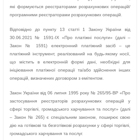
які формуються реєстраторами розрахункових операцій/
програмними реєстраторами розрахункових операцій.
Відповідно до пункту 13 статті 1 Закону України від
30.06.2021 № 1591-ІХ «Про платіжні послуги» (далі –
Закон № 1591) електронний платіжний засіб – це
платіжний інструмент, реалізований на будь-якому носії,
що містить в електронній формі дані, необхідні для
ініціювання платіжної операції та/або здійснення інших
операцій, визначених договором з емітентом.
Закон України від 06 липня 1995 року № 265/95-ВР «Про
застосування реєстраторів розрахункових операцій у
сфері торгівлі, громадського харчування та послуг» (далі
– Закон № 265) є спеціальним законом, поширює свою
дію на готівкові та безготівкові розрахунки у сфері торгівлі,
громадського харчування та послуг.