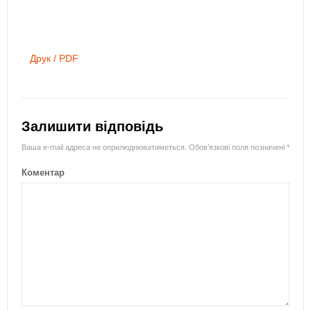
Друк / PDF
Залишити відповідь
Ваша e-mail адреса не оприлюднюватиметься.
Обов’язкові поля позначені
*
Коментар