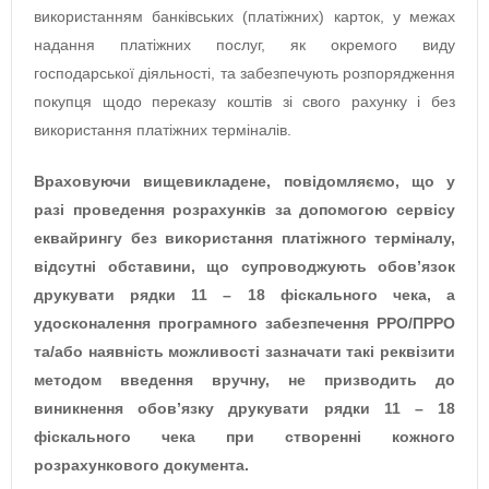
використанням банківських (платіжних) карток, у межах
надання платіжних послуг, як окремого виду
господарської діяльності, тa забезпечують розпорядження
покупця щодо переказу коштів зі свого рахунку і без
використання платіжних терміналів.
Враховуючи вищевикладене, повідомляємо, що у
разі проведення розрахунків за допомогою сервісу
еквайрингу без використання платіжного терміналу,
відсутні обставини, що супроводжують обов’язок
друкувати рядки 11 – 18 фіскального чека, а
удосконалення програмного забезпечення РРО/ПРРО
та/або наявність можливості зазначати такі реквізити
методом введення вручну, не призводить до
виникнення обов’язку друкувати рядки 11 – 18
фіскального чека при створенні кожного
розрахункового документа.