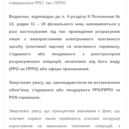
створюються РРО, так і ПРРО.
Водночас, відповідно до п. 4 розділу ІІ Положення №
13, рядки 11 – 18 фіскального чека заповнюються у
разі застосування під час проведення розрахунків
лише з використанням електронного платіжного
засобу (платіжної картки) та платіжного терміналу,
з’єднаного або поєднаного з реєстратором
розрахункових операцій, незалежно від його виду
(РРО чи ПРРО) або сфери призначення.
Звертаємо увагу, що законодавcтвом не встановлено
обов’язку з’єднувати або поєднувати РРО/ПРРО та
POS-термінали.
Звертаємо увагу, що принципово важливим є факт, що
платіжні сервіси також приймають платіжні інструкції
користувачів на виконання платіжних операцій, з