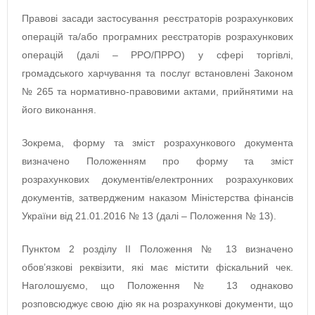
Правові засади застосування реєстраторів розрахункових
операцій та/або програмних реєстраторів розрахункових
операцій (далі – РРО/ПРРО) у сфері торгівлі,
громадського харчування та послуг встановлені Законом
№ 265 та нормативно-правовими актами, прийнятими на
його виконання.
Зокрема, форму та зміст розрахункового документа
визначено Положенням про форму та зміст
розрахункових документів/електронних розрахункових
документів, затвердженим наказом Міністерства фінансів
України від 21.01.2016 № 13 (далі – Положення № 13).
Пунктом 2 розділу ІІ Положення № 13 визначено
обов’язкові реквізити, які має містити фіскальний чек.
Наголошуємо, що Положення № 13 однаково
розповсюджує свою дію як на розрахункові документи, що