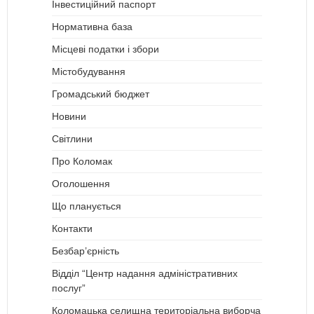
Інвестиційний паспорт
Нормативна база
Місцеві податки і збори
Містобудування
Громадський бюджет
Новини
Світлини
Про Коломак
Оголошення
Що планується
Контакти
Безбар’єрність
Відділ “Центр надання адміністративних
послуг”
Коломацька селищна територіальна виборча