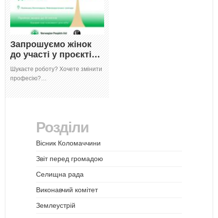
Запрошуємо жінок
до участі у проєкті…
Шукаєте роботу? Хочете змінити
професію?…
Розділи
Вісник Коломаччини
Звіт перед громадою
Селищна рада
Виконавчий комітет
Землеустрій