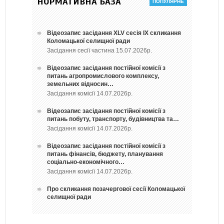
НОРМАТИВНА БАЗА
Відеозапис засідання ХLV сесія ІХ скликання
Коломацької селищної ради
Засідання сесії частина 15.07.2026р.
Відеозапис засідання постійної комісії з
питань агропромислового комплексу,
земельних відносин…
Засідання комісії 14.07.2026р.
Відеозапис засідання постійної комісії з
питань побуту, транспорту, будівництва та…
Засідання комісії 14.07.2026р.
Відеозапис засідання постійної комісії з
питань фінансів, бюджету, планування
соціально-економічного…
Засідання комісії 14.07.2026р.
Про скликання позачергової сесії Коломацької
селищної ради