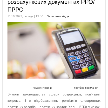
розрахункових документах РРО/
ПРРО
11.10.2023, середа | 13:50
Залишити відгук
Розділи:
Новини
постійне посилання
Вимоги законодавства сфери розрахунків, пов’язані,
зокрема, і з відображенням реквізитів електронних
платіжних засобів – платіжних карток (далі – ЕПЗ) у чеках,