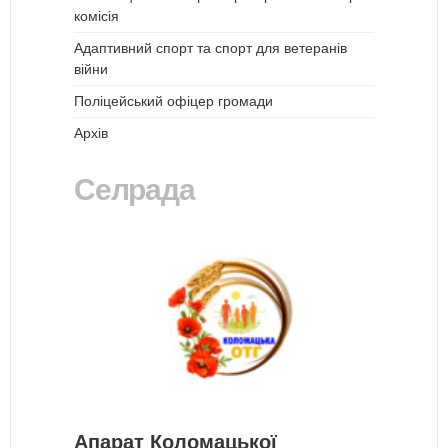
комісія
Адаптивний спорт та спорт для ветеранів
війни
Поліцейський офіцер громади
Архів
Селрада
Апарат Коломацької