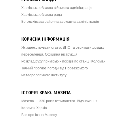
Харківська обласна військова адміністрація
Харківська обласна рада
Богодухівська районна державна адміністрація
КОРИСНА ІНФОРМАЦІЯ
Як зареєструвати статус ВПО та отримати довідку
переселенця. Офіційна інструкція
Розклад руху приміських поїздів по станції Коломак
Точний прогноз погоди від Норвежського
метеорологічного інституту
ІСТОРІЯ КРАЮ. МАЗЕПА
Мазепа — 330 років гетьманства. Відзначення.
Коломак-Харків
Все про Івана Мазепу