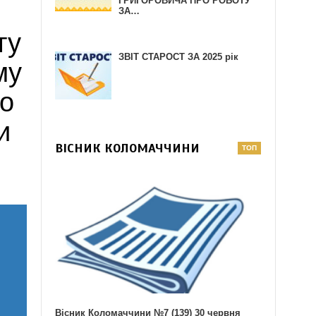
ГРИГОРОВИЧА ПРО РОБОТУ
ЗА…
гу
ЗВІТ СТАРОСТ ЗА 2025 рік
му
го
и
ВІСНИК КОЛОМАЧЧИНИ
Вісник Коломаччини №7 (139) 30 червня