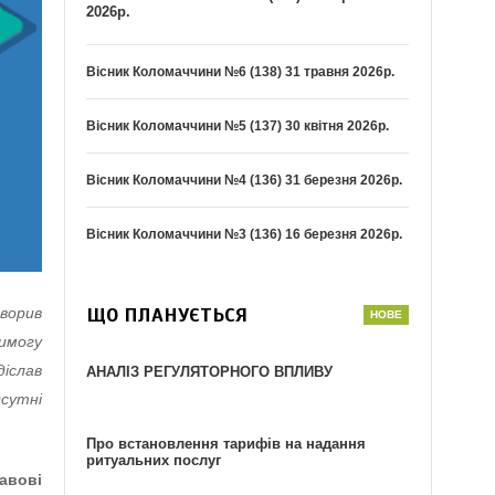
2026р.
Вісник Коломаччини №6 (138) 31 травня 2026р.
Вісник Коломаччини №5 (137) 30 квітня 2026р.
Вісник Коломаччини №4 (136) 31 березня 2026р.
Вісник Коломаччини №3 (136) 16 березня 2026р.
ЩО ПЛАНУЄТЬСЯ
ворив
имогу
іслав
АНАЛІЗ РЕГУЛЯТОРНОГО ВПЛИВУ
дсутні
Про встановлення тарифів на надання
ритуальних послуг
авові