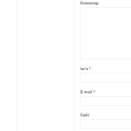
Коментар
Ім’я
*
E-mail
*
Сайт