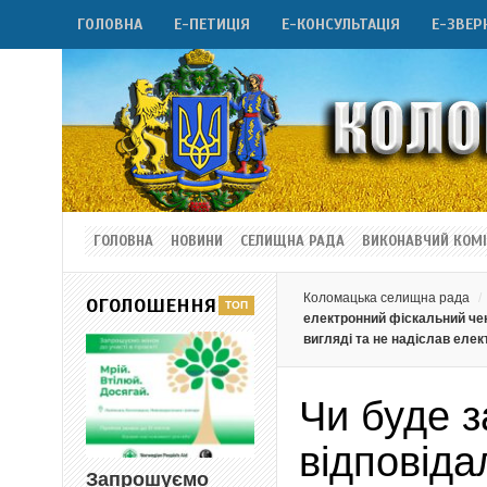
ГОЛОВНА
Е-ПЕТИЦІЯ
Е-КОНСУЛЬТАЦІЯ
Е-ЗВЕР
ГОЛОВНА
НОВИНИ
СЕЛИЩНА РАДА
ВИКОНАВЧИЙ КОМІ
Коломацька селищна рада
ОГОЛОШЕННЯ
електронний фіскальний чек
вигляді та не надіслав елек
Чи буде з
відповіда
Запрошуємо