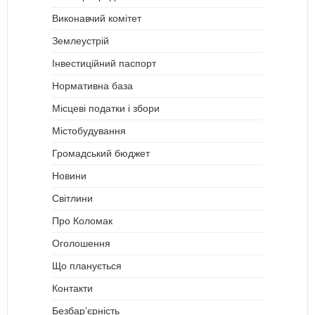
Виконавчий комітет
Землеустрій
Інвестиційний паспорт
Нормативна база
Місцеві податки і збори
Містобудування
Громадський бюджет
Новини
Світлини
Про Коломак
Оголошення
Що планується
Контакти
Безбар’єрність