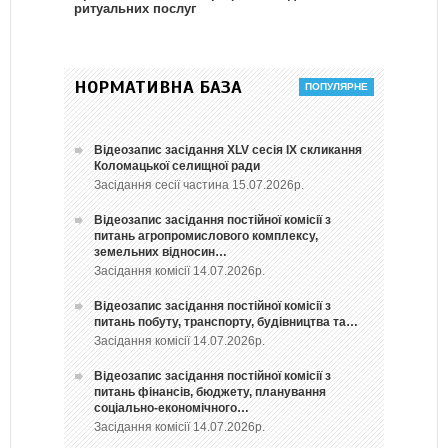
ритуальних послуг
НОРМАТИВНА БАЗА
Відеозапис засідання ХLV сесія ІХ скликання
Коломацької селищної ради
Засідання сесії частина 15.07.2026р.
Відеозапис засідання постійної комісії з
питань агропромислового комплексу,
земельних відносин…
Засідання комісії 14.07.2026р.
Відеозапис засідання постійної комісії з
питань побуту, транспорту, будівництва та…
Засідання комісії 14.07.2026р.
Відеозапис засідання постійної комісії з
питань фінансів, бюджету, планування
соціально-економічного…
Засідання комісії 14.07.2026р.