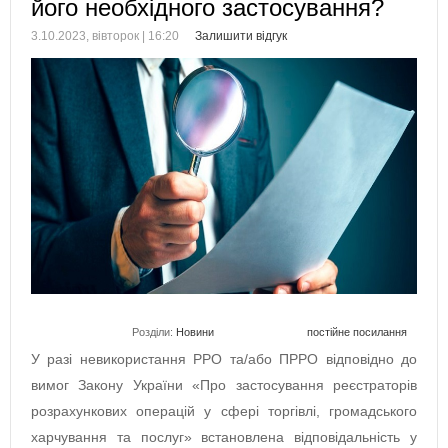
його необхідного застосування?
3.10.2023, вівторок | 16:20
Залишити відгук
Розділи:
Новини
постійне посилання
У разі невикористання РРО та/або ПРРО відповідно до
вимог Закону України «Про застосування реєстраторів
розрахункових операцій у сфері торгівлі, громадського
харчування та послуг» встановлена відповідальність у