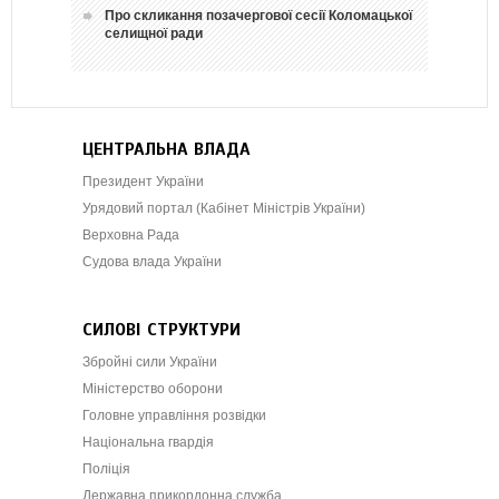
Про скликання позачергової сесії Коломацької
селищної ради
ЦЕНТРАЛЬНА ВЛАДА
Президент України
Урядовий портал (Кабінет Міністрів України)
Верховна Рада
Судова влада України
СИЛОВІ СТРУКТУРИ
Збройні сили України
Міністерство оборони
Головне управління розвідки
Національна гвардія
Поліція
Державна прикордонна служба