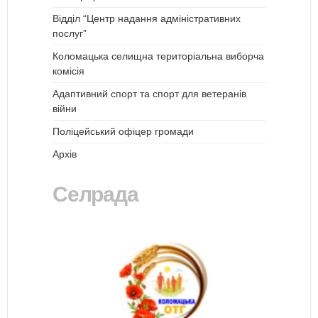
Відділ “Центр надання адміністративних
послуг”
Коломацька селищна територіальна виборча
комісія
Адаптивний спорт та спорт для ветеранів
війни
Поліцейський офіцер громади
Архів
Селрада