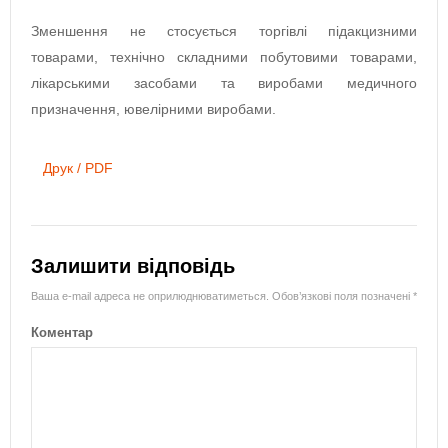
Зменшення не стосується торгівлі підакцизними
товарами, технічно складними побутовими товарами,
лікарськими засобами та виробами медичного
призначення, ювелірними виробами.
Друк / PDF
Залишити відповідь
Ваша e-mail адреса не оприлюднюватиметься.
Обов’язкові поля позначені
*
Коментар