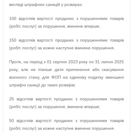
вигляді штрафних санкцій у розмірах:
100 відсотків вартості проданих з порушеннями товарів
(робіт, послуг) за порушення, вчинене вперше;
150 відсотків вартості проданих з порушеннями товарів
(робіт, послуг) за кожне наступне вчинене порушення.
Проте, на період з 01 серпня 2023 року по 31 липня 2025
року, але не пізніше дати припинення або скасування
воєнного стану, для ФОП на єдиному податку зменшені
штрафні санкції до таких розмірів:
25 відсотків вартості проданих з порушеннями товарів
(робіт, послуг) за порушення, вчинене вперше;
50 відсотків вартості проданих з порушеннями товарів
(робіт, послуг) за кожне наступне вчинене порушення.