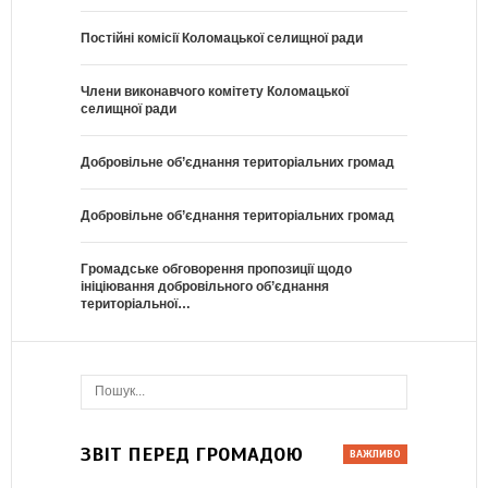
Постійні комісії Коломацької селищної ради
Члени виконавчого комітету Коломацької
селищної ради
Добровільне об’єднання територіальних громад
Добровільне об’єднання територіальних громад
Громадське обговорення пропозиції щодо
ініціювання добровільного об’єднання
територіальної…
ЗВІТ ПЕРЕД ГРОМАДОЮ