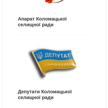
Апарат Коломацької
селищної ради
Депутати Коломацької
селищної ради