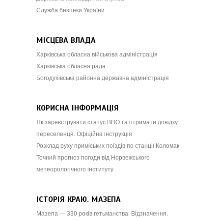
Служба безпеки України
МІСЦЕВА ВЛАДА
Харківська обласна військова адміністрація
Харківська обласна рада
Богодухівська районна державна адміністрація
КОРИСНА ІНФОРМАЦІЯ
Як зареєструвати статус ВПО та отримати довідку
переселенця. Офіційна інструкція
Розклад руху приміських поїздів по станції Коломак
Точний прогноз погоди від Норвежського
метеорологічного інституту
ІСТОРІЯ КРАЮ. МАЗЕПА
Мазепа — 330 років гетьманства. Відзначення.