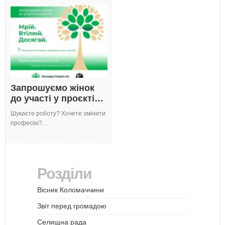
Запрошуємо жінок
до участі у проєкті…
Шукаєте роботу? Хочете змінити
професію?…
Розділи
Вісник Коломаччини
Звіт перед громадою
Селищна рада