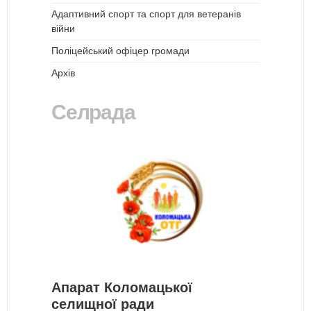
Адаптивний спорт та спорт для ветеранів
війни
Поліцейський офіцер громади
Архів
Селрада
Апарат Коломацької
селищної ради