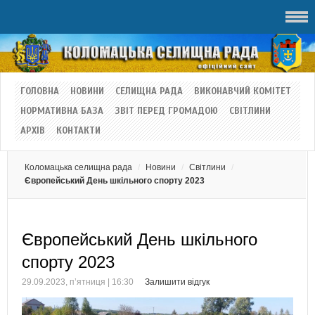
ГОЛОВНА
НОВИНИ
СЕЛИЩНА РАДА
ВИКОНАВЧИЙ КОМІТЕТ
НОРМАТИВНА БАЗА
ЗВІТ ПЕРЕД ГРОМАДОЮ
СВІТЛИНИ
АРХІВ
КОНТАКТИ
Коломацька селищна рада
Новини
Світлини
Європейський День шкільного спорту 2023
Європейський День шкільного
спорту 2023
29.09.2023, п’ятниця | 16:30
Залишити відгук