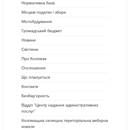
Нормативна база
Місцеві податки і збори
Містобудування
Громадський бюджет
Новини
Світлини
Про Коломак
Оголошення
Що планується
Контакти
Безбар’єрність
Відділ “Центр надання адміністративних
послуг”
Коломацька селищна територіальна виборча
комісія