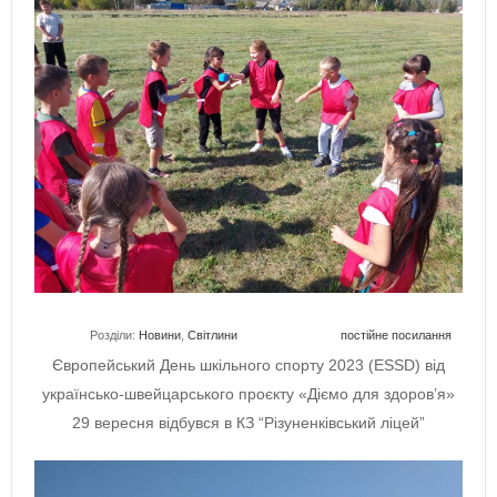
Розділи:
Новини
,
Світлини
постійне посилання
Європейський День шкільного спорту 2023 (ESSD) від
українсько-швейцарського проєкту «Діємо для здоров’я»
29 вересня відбувся в КЗ “Різуненківський ліцей”