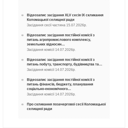
Відеозапис засідання ХLV сесія ІХ скликання
Коломацької селищної ради
Засідання сесії частина 15.07.2026р.
Відеозапис засідання постійної комісії з
питань агропромислового комплексу,
земельних відносин…
Засідання комісії 14.07.2026р.
Відеозапис засідання постійної комісії з
питань побуту, транспорту, будівництва та…
Засідання комісії 14.07.2026р.
Відеозапис засідання постійної комісії з
питань фінансів, бюджету, планування
соціально-економічного…
Засідання комісії 14.07.2026р.
Про скликання позачергової сесії Коломацької
селищної ради