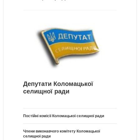
Депутати Коломацької
селищної ради
Постійні комісії Коломацької селищної ради
Члени виконавчого комітету Коломацької
селищної ради