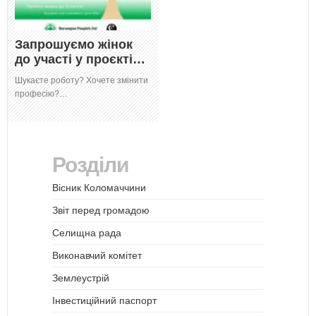
Запрошуємо жінок
до участі у проєкті…
Шукаєте роботу? Хочете змінити
професію?…
Розділи
Вісник Коломаччини
Звіт перед громадою
Селищна рада
Виконавчий комітет
Землеустрій
Інвестиційний паспорт