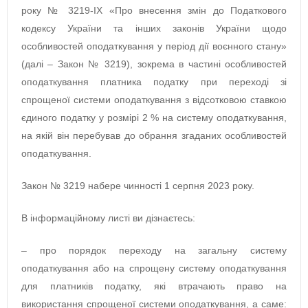
року № 3219-ІХ «Про внесення змін до Податкового
кодексу України та інших законів України щодо
особливостей оподаткування у період дії воєнного стану»
(далі – Закон № 3219), зокрема в частині особливостей
оподаткування платника податку при переході зі
спрощеної системи оподаткування з відсотковою ставкою
єдиного податку у розмірі 2 % на систему оподаткування,
на якій він перебував до обрання згаданих особливостей
оподаткування.
Закон № 3219 набере чинності 1 серпня 2023 року.
В інформаційному листі ви дізнаєтесь:
– про порядок переходу на загальну систему
оподаткування або на спрощену систему оподаткування
для платників податку, які втрачають право на
використання спрощеної системи оподаткування, а саме: