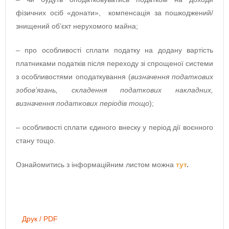
фізичних осіб «донати», компенсація за пошкоджений/
знищений об’єкт нерухомого майна;
– про особливості сплати податку на додану вартість
платниками податків після переходу зі спрощеної системи
з особливостями оподаткування (
визначення податкових
зобов’язань, складення податкових накладних,
визначення податкових періодів
тощо
);
– особливості сплати єдиного внеску у період дії воєнного
стану тощо.
Ознайомитись з інформаційним листом можна
тут
.
Друк / PDF