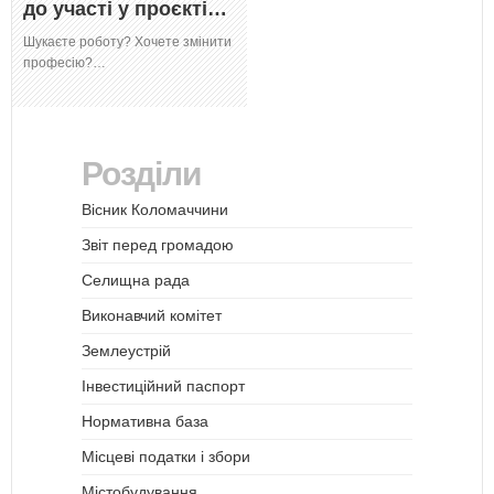
до участі у проєкті…
Шукаєте роботу? Хочете змінити
професію?…
Розділи
Вісник Коломаччини
Звіт перед громадою
Селищна рада
Виконавчий комітет
Землеустрій
Інвестиційний паспорт
Нормативна база
Місцеві податки і збори
Містобудування