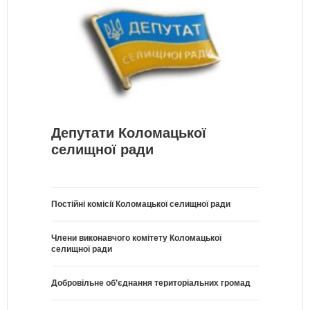
Депутати Коломацької
селищної ради
Постійні комісії Коломацької селищної ради
Члени виконавчого комітету Коломацької
селищної ради
Добровільне об’єднання територіальних громад