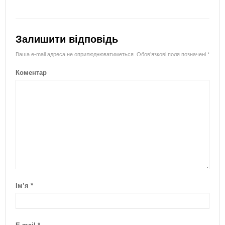
Залишити відповідь
Ваша e-mail адреса не оприлюднюватиметься.
Обов’язкові поля позначені
*
Коментар
Ім’я
*