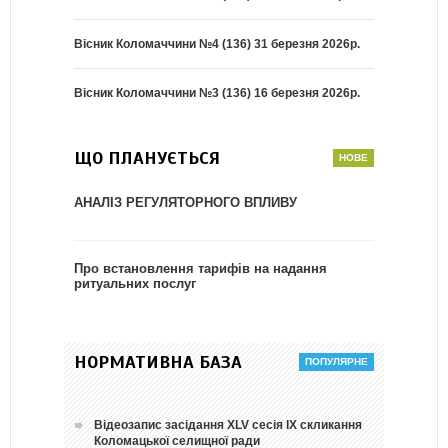
Вісник Коломаччини №4 (136) 31 березня 2026р.
Вісник Коломаччини №3 (136) 16 березня 2026р.
ЩО ПЛАНУЄТЬСЯ
АНАЛІЗ РЕГУЛЯТОРНОГО ВПЛИВУ
Про встановлення тарифів на надання
ритуальних послуг
НОРМАТИВНА БАЗА
Відеозапис засідання ХLV сесія ІХ скликання
Коломацької селищної ради