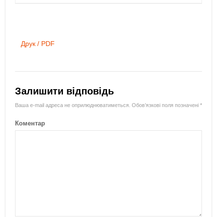
Друк / PDF
Залишити відповідь
Ваша e-mail адреса не оприлюднюватиметься.
Обов’язкові поля позначені
*
Коментар