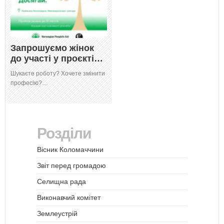
Запрошуємо жінок
до участі у проєкті…
Шукаєте роботу? Хочете змінити
професію?…
Розділи
Вісник Коломаччини
Звіт перед громадою
Селищна рада
Виконавчий комітет
Землеустрій