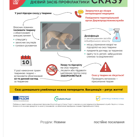
Розділи:
Новини
постійне посилання