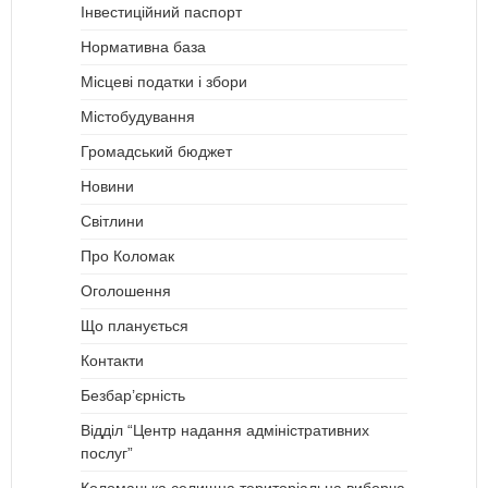
Інвестиційний паспорт
Нормативна база
Місцеві податки і збори
Містобудування
Громадський бюджет
Новини
Світлини
Про Коломак
Оголошення
Що планується
Контакти
Безбар’єрність
Відділ “Центр надання адміністративних
послуг”