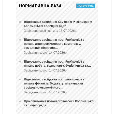
НОРМАТИВНА БАЗА
Відеозапис засідання ХLV сесія ІХ скликання
Коломацької селищної ради
Засідання сесії частина 15.07.2026р.
Відеозапис засідання постійної комісії з
питань агропромислового комплексу,
земельних відносин…
Засідання комісії 14.07.2026р.
Відеозапис засідання постійної комісії з
питань побуту, транспорту, будівництва та…
Засідання комісії 14.07.2026р.
Відеозапис засідання постійної комісії з
питань фінансів, бюджету, планування
соціально-економічного…
Засідання комісії 14.07.2026р.
Про скликання позачергової сесії Коломацької
селищної ради