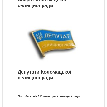
селищної ради
Депутати Коломацької
селищної ради
Постійні комісії Коломацької селищної ради