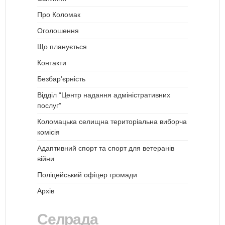
Про Коломак
Оголошення
Що планується
Контакти
Безбар’єрність
Відділ “Центр надання адміністративних
послуг”
Коломацька селищна територіальна виборча
комісія
Адаптивний спорт та спорт для ветеранів
війни
Поліцейський офіцер громади
Архів
Селрада