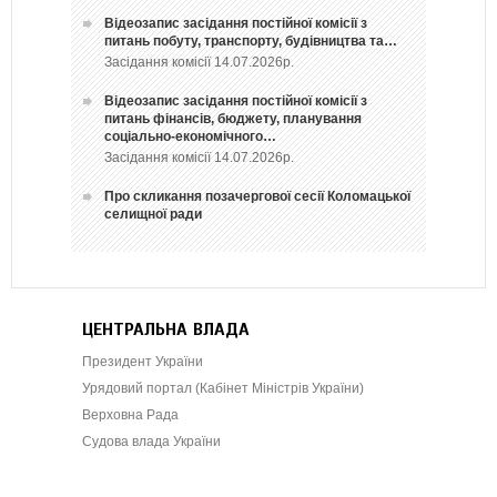
Відеозапис засідання постійної комісії з
питань побуту, транспорту, будівництва та…
Засідання комісії 14.07.2026р.
Відеозапис засідання постійної комісії з
питань фінансів, бюджету, планування
соціально-економічного…
Засідання комісії 14.07.2026р.
Про скликання позачергової сесії Коломацької
селищної ради
ЦЕНТРАЛЬНА ВЛАДА
Президент України
Урядовий портал (Кабінет Міністрів України)
Верховна Рада
Судова влада України