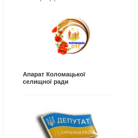
Апарат Коломацької
селищної ради