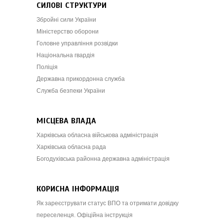
СИЛОВІ СТРУКТУРИ
Збройні сили України
Міністерство оборони
Головне управління розвідки
Національна гвардія
Поліція
Державна прикордонна служба
Служба безпеки України
МІСЦЕВА ВЛАДА
Харківська обласна військова адміністрація
Харківська обласна рада
Богодухівська районна державна адміністрація
КОРИСНА ІНФОРМАЦІЯ
Як зареєструвати статус ВПО та отримати довідку
переселенця. Офіційна інструкція