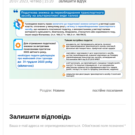
20.07.2023, четвер | 15:20
Залишити відгук
Розділи:
Новини
постійне посилання
Залишити відповідь
Ваша e-mail адреса не оприлюднюватиметься.
Обов’язкові поля позначені
*