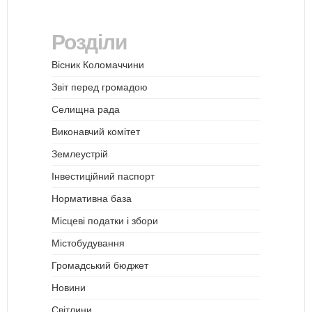
Розділи
Вісник Коломаччини
Звіт перед громадою
Селищна рада
Виконавчий комітет
Землеустрій
Інвестиційний паспорт
Нормативна база
Місцеві податки і збори
Містобудування
Громадський бюджет
Новини
Світлини