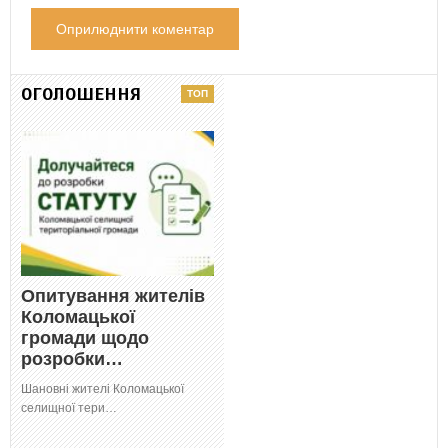
ОГОЛОШЕННЯ
Опитування жителів
Коломацької
громади щодо
розробки…
Шановні жителі Коломацької
селищної тери…