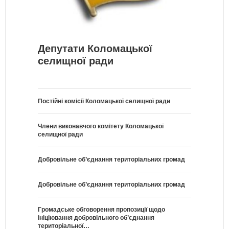
Депутати Коломацької
селищної ради
Постійні комісії Коломацької селищної ради
Члени виконавчого комітету Коломацької
селищної ради
Добровільне об’єднання територіальних громад
Добровільне об’єднання територіальних громад
Громадське обговорення пропозиції щодо
ініціювання добровільного об’єднання
територіальної…