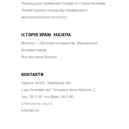
Розклад руху приміських поїздів по станції Коломак
Точний прогноз погоди від Норвежського
метеорологічного інституту
ІСТОРІЯ КРАЮ. МАЗЕПА
Мазепа — 330 років гетьманства. Відзначення.
Коломак-Харків
Все про Івана Мазепу
КОНТАКТИ
Адреса: 63101, Харківська обл.,
с-ще Коломак, вул. Гетьмана Івана Мазепи, 2;
тел.: 56-2-30; тел./факс: 56-2-80;
Електронна пошта: