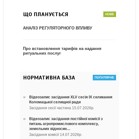
ЩО ПЛАНУЄТЬСЯ
АНАЛІЗ РЕГУЛЯТОРНОГО ВПЛИВУ
Про встановлення тарифів на надання
ритуальних послуг
НОРМАТИВНА БАЗА
Відеозапис засідання ХLV сесія ІХ скликання
Коломацької селищної ради
Засідання сесії частина 15.07.2026р.
Відеозапис засідання постійної комісії з
питань агропромислового комплексу,
земельних відносин…
Засідання комісії 14.07.2026р.