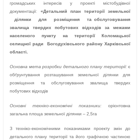
громадських інтересів у проекті містобудівної
документації:
«Детальний план території земельної
ділянки
для
розміщення
та обслуговування
звалища твердих побутових відходів за межами
населеного пункту на території Коломацької
селищної ради Богодухівського району Харківської
області.
Основна мета розробки детального плану території:
є
обґрунтування розташування земельної ділянки для
розміщення та обслуговування звалища твердих
побутових відходів
Основні техніко-економічні показники:
орієнтовна
загальна площа земельної ділянки – 2,5га
З техніко-економічними показниками проекту змін до
детального плану території та його графічною частиною