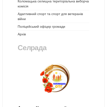
Коломацька селищна територіальна виборча
комісія
Адаптивний спорт та спорт для ветеранів
війни
Поліцейський офіцер громади
Архів
Селрада