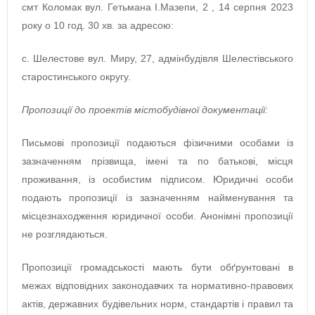
смт Коломак вул. Гетьмана І.Мазепи, 2 , 14 серпня 2023
року о 10 год. 30 хв. за адресою:
с. Шелестове вул. Миру, 27, адмінбудівля Шелестівського
старостинського округу.
Пропозиції до проектів містобудівної документації:
Письмові пропозиції подаються фізичними особами із
зазначенням прізвища, імені та по батькові, місця
проживання, із особистим підписом. Юридичні особи
подають пропозиції із зазначенням найменування та
місцезнаходження юридичної особи. Анонімні пропозиції
не розглядаються.
Пропозиції громадськості мають бути обґрунтовані в
межах відповідних законодавчих та нормативно-правових
актів, державних будівельних норм, стандартів і правил та