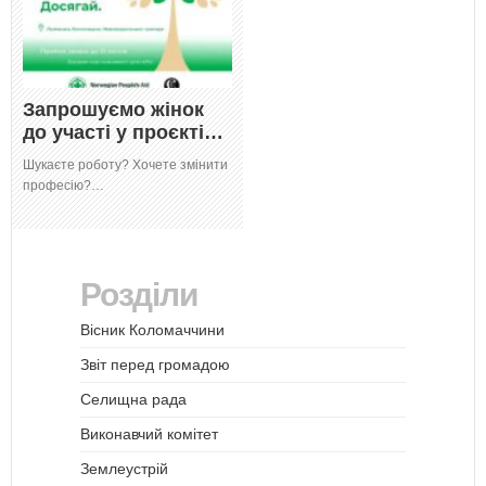
Запрошуємо жінок
до участі у проєкті…
Шукаєте роботу? Хочете змінити
професію?…
Розділи
Вісник Коломаччини
Звіт перед громадою
Селищна рада
Виконавчий комітет
Землеустрій