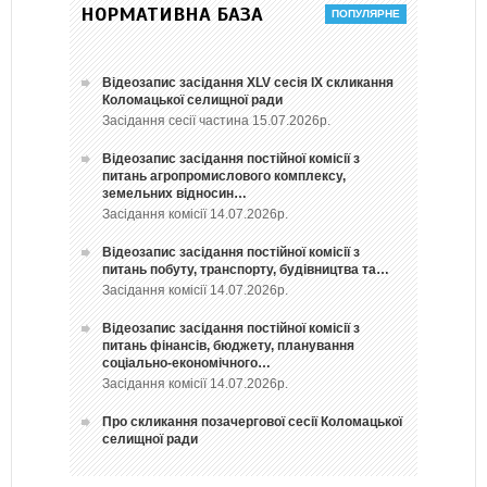
НОРМАТИВНА БАЗА
Відеозапис засідання ХLV сесія ІХ скликання
Коломацької селищної ради
Засідання сесії частина 15.07.2026р.
Відеозапис засідання постійної комісії з
питань агропромислового комплексу,
земельних відносин…
Засідання комісії 14.07.2026р.
Відеозапис засідання постійної комісії з
питань побуту, транспорту, будівництва та…
Засідання комісії 14.07.2026р.
Відеозапис засідання постійної комісії з
питань фінансів, бюджету, планування
соціально-економічного…
Засідання комісії 14.07.2026р.
Про скликання позачергової сесії Коломацької
селищної ради