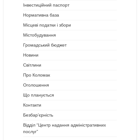
Інвестиційний паспорт
Нормативна база
Місцеві податки і збори
Містобудування
Громадський бюджет
Новини
Світлини
Про Коломак
Оголошення
Що планується
Контакти
Безбар’єрність
Відділ “Центр надання адміністративних
послуг”