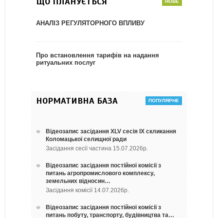
ЩО ПЛАНУЄТЬСЯ
АНАЛІЗ РЕГУЛЯТОРНОГО ВПЛИВУ
Про встановлення тарифів на надання
ритуальних послуг
НОРМАТИВНА БАЗА
Відеозапис засідання ХLV сесія ІХ скликання
Коломацької селищної ради
Засідання сесії частина 15.07.2026р.
Відеозапис засідання постійної комісії з
питань агропромислового комплексу,
земельних відносин…
Засідання комісії 14.07.2026р.
Відеозапис засідання постійної комісії з
питань побуту, транспорту, будівництва та…