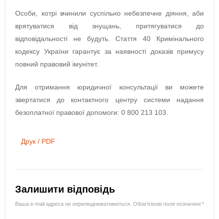
Особи, котрі вчинили суспільно небезпечне діяння, аби
врятуватися від знущань, притягуватися до
відповідальності не будуть. Стаття 40 Кримінального
кодексу України гарантує за наявності доказів примусу
повний правовий імунітет.
Для отримання юридичної консультації ви можете
звертатися до контактного центру системи надання
безоплатної правової допомоги: 0 800 213 103.
Друк / PDF
Залишити відповідь
Ваша e-mail адреса не оприлюднюватиметься.
Обов’язкові поля позначені
*