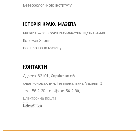
метеорологічного інституту
ІСТОРІЯ КРАЮ. МАЗЕПА
Мазепа — 330 років гетьманства. Відзначення.
Коломак-Харків
Все про Івана Мазепу
КОНТАКТИ
Адреса: 63101, Харківська обл.,
с-ще Коломак, вул. Гетьмана Івана Мазепи, 2;
тел.: 56-2-30; тел./факс: 56-2-80;
Електронна пошта: