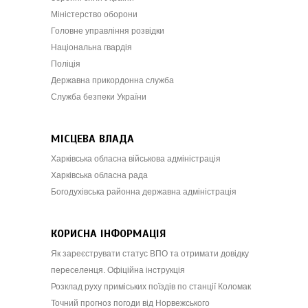
Міністерство оборони
Головне управління розвідки
Національна гвардія
Поліція
Державна прикордонна служба
Служба безпеки України
МІСЦЕВА ВЛАДА
Харківська обласна військова адміністрація
Харківська обласна рада
Богодухівська районна державна адміністрація
КОРИСНА ІНФОРМАЦІЯ
Як зареєструвати статус ВПО та отримати довідку
переселенця. Офіційна інструкція
Розклад руху приміських поїздів по станції Коломак
Точний прогноз погоди від Норвежського