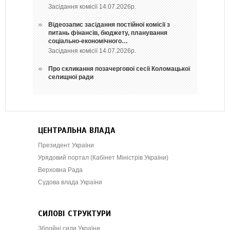
Засідання комісії 14.07.2026р.
Відеозапис засідання постійної комісії з
питань фінансів, бюджету, планування
соціально-економічного…
Засідання комісії 14.07.2026р.
Про скликання позачергової сесії Коломацької
селищної ради
ЦЕНТРАЛЬНА ВЛАДА
Президент України
Урядовий портал (Кабінет Міністрів України)
Верховна Рада
Судова влада України
СИЛОВІ СТРУКТУРИ
Збройні сили України