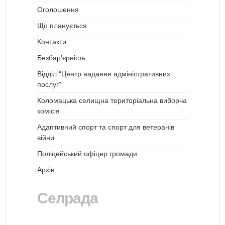
Оголошення
Що планується
Контакти
Безбар’єрність
Відділ “Центр надання адміністративних
послуг”
Коломацька селищна територіальна виборча
комісія
Адаптивний спорт та спорт для ветеранів
війни
Поліцейський офіцер громади
Архів
Селрада