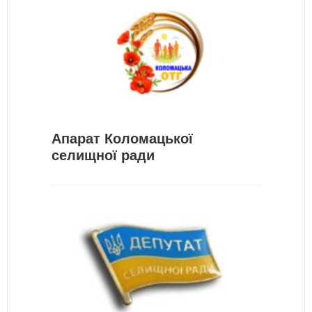
Апарат Коломацької
селищної ради