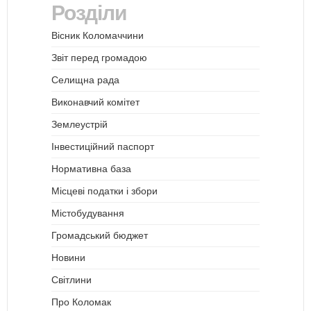
Розділи
Вісник Коломаччини
Звіт перед громадою
Селищна рада
Виконавчий комітет
Землеустрій
Інвестиційний паспорт
Нормативна база
Місцеві податки і збори
Містобудування
Громадський бюджет
Новини
Світлини
Про Коломак