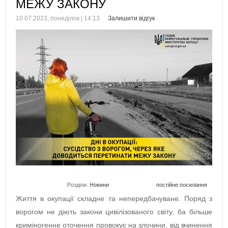
МЕЖУ ЗАКОНУ
10.07.2023, понеділок | 14:13
Залишити відгук
Розділи:
Новини
постійне посилання
Життя в окупації складне та непередбачуване. Поряд з
ворогом не діють закони цивілізованого світу, ба більше
криміногенне оточення провокує на злочини, від вчинення