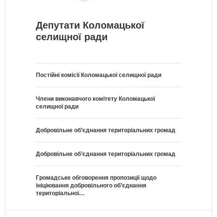
Депутати Коломацької
селищної ради
Постійні комісії Коломацької селищної ради
Члени виконавчого комітету Коломацької
селищної ради
Добровільне об’єднання територіальних громад
Добровільне об’єднання територіальних громад
Громадське обговорення пропозиції щодо
ініціювання добровільного об’єднання
територіальної…