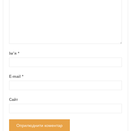
Ім’я
*
E-mail
*
Сайт