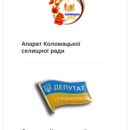
Апарат Коломацької
селищної ради