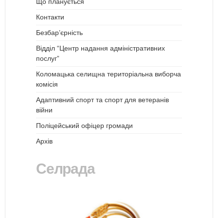
Що планується
Контакти
Безбар’єрність
Відділ “Центр надання адміністративних
послуг”
Коломацька селищна територіальна виборча
комісія
Адаптивний спорт та спорт для ветеранів
війни
Поліцейський офіцер громади
Архів
Селрада