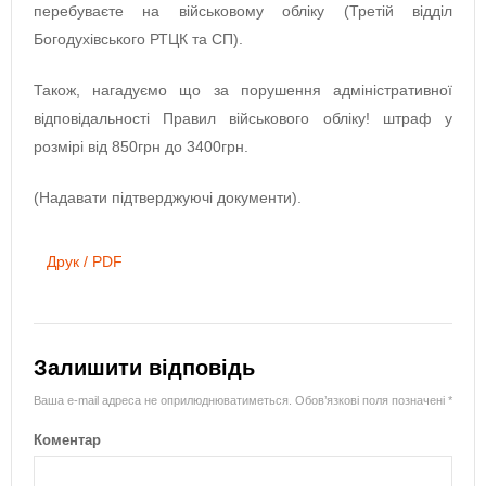
перебуваєте на військовому обліку (Третій відділ
Богодухівського РТЦК та СП).
Також, нагадуємо що за порушення адміністративної
відповідальності Правил військового обліку! штраф у
розмірі від 850грн до 3400грн.
(Надавати підтверджуючі документи).
Друк / PDF
Залишити відповідь
Ваша e-mail адреса не оприлюднюватиметься.
Обов’язкові поля позначені
*
Коментар