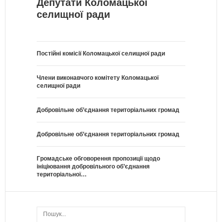
Депутати Коломацької
селищної ради
Постійні комісії Коломацької селищної ради
Члени виконавчого комітету Коломацької
селищної ради
Добровільне об’єднання територіальних громад
Добровільне об’єднання територіальних громад
Громадське обговорення пропозиції щодо
ініціювання добровільного об’єднання
територіальної…