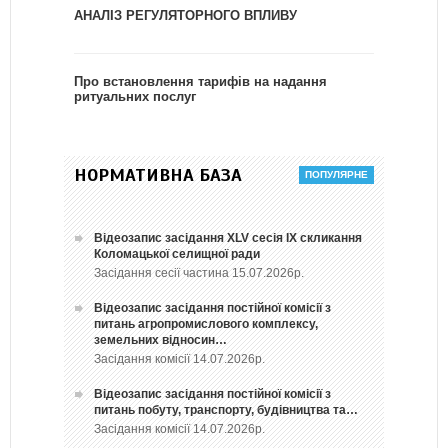
АНАЛІЗ РЕГУЛЯТОРНОГО ВПЛИВУ
Про встановлення тарифів на надання
ритуальних послуг
НОРМАТИВНА БАЗА
Відеозапис засідання ХLV сесія ІХ скликання
Коломацької селищної ради
Засідання сесії частина 15.07.2026р.
Відеозапис засідання постійної комісії з
питань агропромислового комплексу,
земельних відносин…
Засідання комісії 14.07.2026р.
Відеозапис засідання постійної комісії з
питань побуту, транспорту, будівництва та…
Засідання комісії 14.07.2026р.