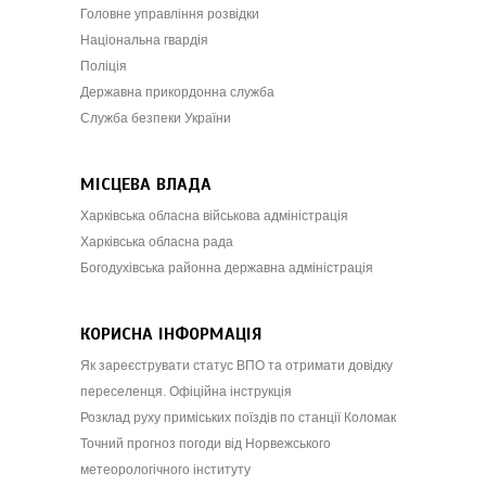
Головне управління розвідки
Національна гвардія
Поліція
Державна прикордонна служба
Служба безпеки України
МІСЦЕВА ВЛАДА
Харківська обласна військова адміністрація
Харківська обласна рада
Богодухівська районна державна адміністрація
КОРИСНА ІНФОРМАЦІЯ
Як зареєструвати статус ВПО та отримати довідку
переселенця. Офіційна інструкція
Розклад руху приміських поїздів по станції Коломак
Точний прогноз погоди від Норвежського
метеорологічного інституту