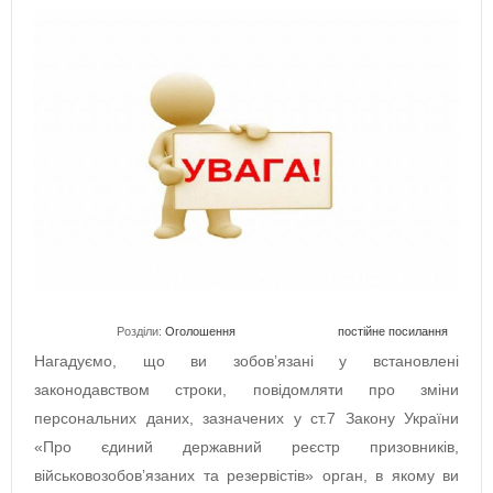
Розділи:
Оголошення
постійне посилання
Нагадуємо, що ви зобов’язані у встановлені
законодавством строки, повідомляти про зміни
персональних даних, зазначених у ст.7 Закону України
«Про єдиний державний реєстр призовників,
військовозобов’язаних та резервістів» орган, в якому ви