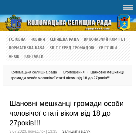
ГОЛОВНА
НОВИНИ
СЕЛИЩНА РАДА
ВИКОНАВЧИЙ КОМІТЕТ
НОРМАТИВНА БАЗА
ЗВІТ ПЕРЕД ГРОМАДОЮ
СВІТЛИНИ
АРХІВ
КОНТАКТИ
Коломацька селищна рада
Оголошення
Шановні мешканці
громади особи чоловічої статі віком від 18 до 27років!!!
Шановні мешканці громади особи
чоловічої статі віком від 18 до
27років!!!
3.07.2023, понеділок | 13:35
Залишити відгук