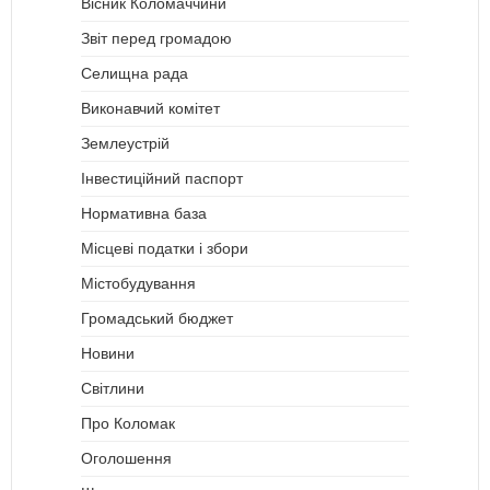
Вісник Коломаччини
Звіт перед громадою
Селищна рада
Виконавчий комітет
Землеустрій
Інвестиційний паспорт
Нормативна база
Місцеві податки і збори
Містобудування
Громадський бюджет
Новини
Світлини
Про Коломак
Оголошення