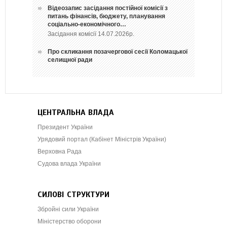
Відеозапис засідання постійної комісії з
питань фінансів, бюджету, планування
соціально-економічного…
Засідання комісії 14.07.2026р.
Про скликання позачергової сесії Коломацької
селищної ради
ЦЕНТРАЛЬНА ВЛАДА
Президент України
Урядовий портал (Кабінет Міністрів України)
Верховна Рада
Судова влада України
СИЛОВІ СТРУКТУРИ
Збройні сили України
Міністерство оборони