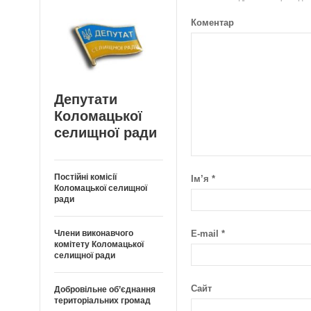
Коментар
Депутати
Коломацької
селищної ради
Постійні комісії
Ім’я
*
Коломацької селищної
ради
Члени виконавчого
E-mail
*
комітету Коломацької
селищної ради
Сайт
Добровільне об’єднання
територіальних громад