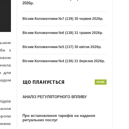
2026р.
Вісник Коломаччини №7 (139) 30 червня 2026р.
Вісник Коломаччини №6 (138) 31 травня 2026р.
льною
Вісник Коломаччини №5 (137) 30 квітня 2026р.
ьби з
мовою
Вісник Коломаччини №4 (136) 31 березня 2026р.
ачила
ю для
цидом
ЩО ПЛАНУЄТЬСЯ
АНАЛІЗ РЕГУЛЯТОРНОГО ВПЛИВУ
лідків
силля
Про встановлення тарифів на надання
вропи
ритуальних послуг
лежно