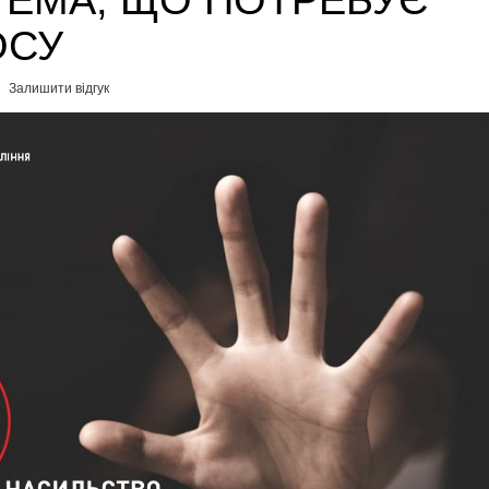
ТЕМА, ЩО ПОТРЕБУЄ
ОСУ
Залишити відгук