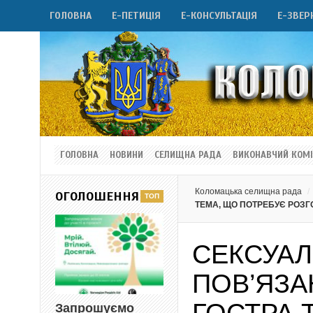
ГОЛОВНА
Е-ПЕТИЦІЯ
Е-КОНСУЛЬТАЦІЯ
Е-ЗВЕР
ГОЛОВНА
НОВИНИ
СЕЛИЩНА РАДА
ВИКОНАВЧИЙ КОМІ
Коломацька селищна рада
ОГОЛОШЕННЯ
ТЕМА, ЩО ПОТРЕБУЄ РОЗГ
СЕКСУАЛ
ПОВ’ЯЗА
Запрошуємо