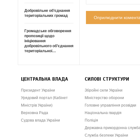
Добровільне об’єднання
територіальних громад
Громадське обговорення
пропозиції щодо
ініціювання
добровільного об’єднання
територіальної…
ЦЕНТРАЛЬНА ВЛАДА
СИЛОВІ СТРУКТУРИ
Президент України
Збройні сили України
Урядовий портал (Кабінет
Міністерство оборони
Міністрів України)
Головне управління розвідки
Верховна Рада
Національна гвардія
Судова влада України
Поліція
Державна прикордонна служб
Служба безпеки України