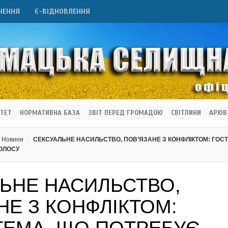
НЕННЯ
Є-ВІДНОВЛЕННЯ
ТЕТ
НОРМАТИВНА БАЗА
ЗВІТ ПЕРЕД ГРОМАДОЮ
СВІТЛИНИ
АРХІВ
Новини
СЕКСУАЛЬНЕ НАСИЛЬСТВО, ПОВ’ЯЗАНЕ З КОНФЛІКТОМ: ГОС
ОЛОСУ
ЬНЕ НАСИЛЬСТВО,
НЕ З КОНФЛІКТОМ: