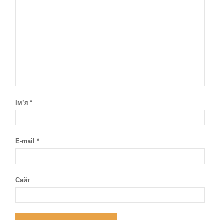
Ім’я
*
E-mail
*
Сайт