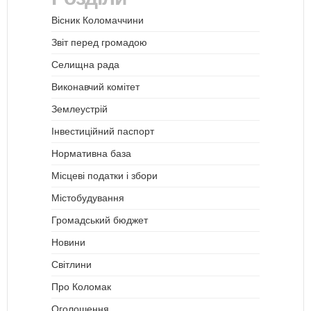
Вісник Коломаччини
Звіт перед громадою
Селищна рада
Виконавчий комітет
Землеустрій
Інвестиційний паспорт
Нормативна база
Місцеві податки і збори
Містобудування
Громадський бюджет
Новини
Світлини
Про Коломак
Оголошення