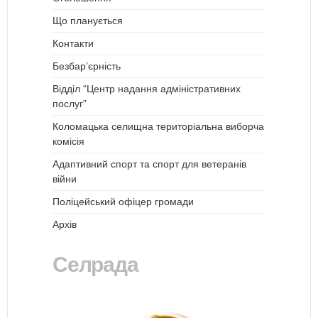
Що планується
Контакти
Безбар’єрність
Відділ “Центр надання адміністративних
послуг”
Коломацька селищна територіальна виборча
комісія
Адаптивний спорт та спорт для ветеранів
війни
Поліцейський офіцер громади
Архів
Селрада