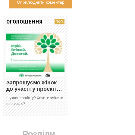
ОГОЛОШЕННЯ
Запрошуємо жінок
до участі у проєкті…
Шукаєте роботу? Хочете змінити
професію?…
Розділи