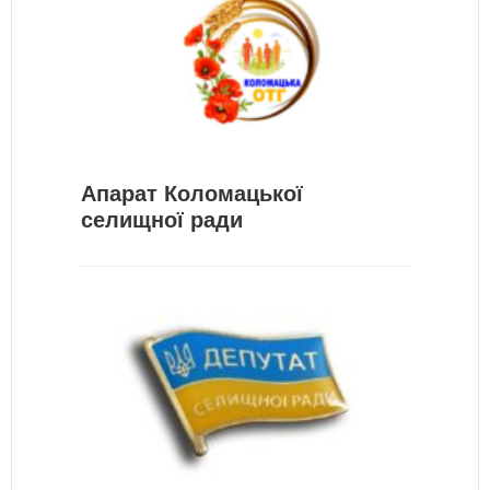
Апарат Коломацької
селищної ради