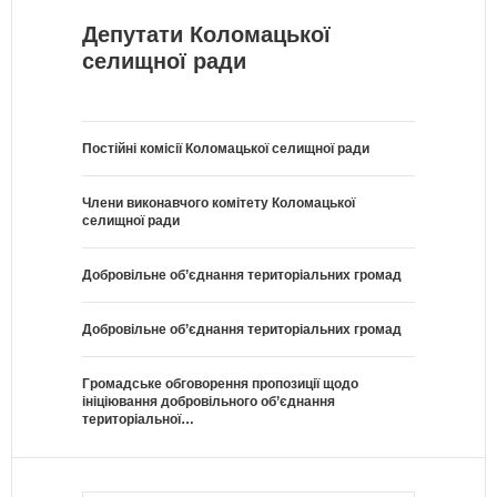
Депутати Коломацької
селищної ради
Постійні комісії Коломацької селищної ради
Члени виконавчого комітету Коломацької
селищної ради
Добровільне об’єднання територіальних громад
Добровільне об’єднання територіальних громад
Громадське обговорення пропозиції щодо
ініціювання добровільного об’єднання
територіальної…