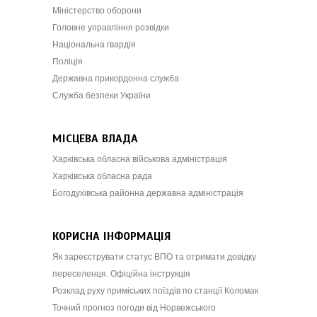
Міністерство оборони
Головне управління розвідки
Національна гвардія
Поліція
Державна прикордонна служба
Служба безпеки України
МІСЦЕВА ВЛАДА
Харківська обласна військова адміністрація
Харківська обласна рада
Богодухівська районна державна адміністрація
КОРИСНА ІНФОРМАЦІЯ
Як зареєструвати статус ВПО та отримати довідку
переселенця. Офіційна інструкція
Розклад руху приміських поїздів по станції Коломак
Точний прогноз погоди від Норвежського