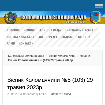
ГОЛОВНА
НОВИНИ
СЕЛИЩНА РАДА
ВИКОНАВЧИЙ КОМІТЕТ
НОРМАТИВНА БАЗА
ЗВІТ ПЕРЕД ГРОМАДОЮ
СВІТЛИНИ
АРХІВ
КОНТАКТИ
Коломацька селищна рада
Вісник Коломаччини
Новини
Вісник Коломаччини №5 (103) 29 травня 2023р.
Вісник Коломаччини №5 (103) 29
травня 2023р.
29.05.2023, понеділок | 12:12
Залишити відгук