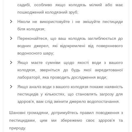
садибі, особливо якщо колодязь мілкий або має
пошкоджений колодязний зруб;
Ніколи не використовуйте і не змішуйте пестициди
біля колодязя;
Переконайтеся, що ваш колодязь заглиблюється до
водних джерел, які відокремлені від поверхневого
водоносного шару;
Якщо маєте сумніви щодо якості води з вашого
колодязя, зверніться до будь якої акредитованої
лабораторії, яка проводить дослідження води;
Якщо аналіз води з вашого колодязя покаже наявність
пестицидів у кількостях, що становлять загрозу для
здоров’я, вам слід змінити джерело водопостачання.
Шановні громадяни, дотримуйтесь правил поводження з
пестицидами, цим ми збережемо своє здоров’я та
природу.