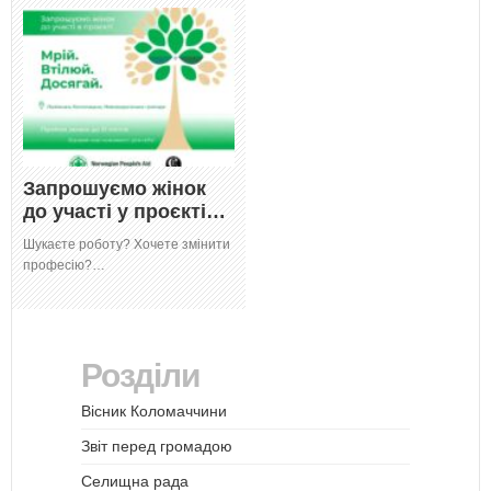
Запрошуємо жінок
до участі у проєкті…
Шукаєте роботу? Хочете змінити
професію?…
Розділи
Вісник Коломаччини
Звіт перед громадою
Селищна рада