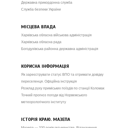
Державна прикордонна служба
Служба безпеки України
МІСЦЕВА ВЛАДА
Харківська обласна військова адміністрація
Харківська обласна рада
Богодухівська районна державна адміністрація
КОРИСНА ІНФОРМАЦІЯ
Як зареєструвати статус ВПО та отримати довідку
переселенця. Офіційна інструкція
Розклад руху приміських поїздів по станції Коломак
Точний прогноз погоди від Норвежського
метеорологічного інституту
ІСТОРІЯ КРАЮ. МАЗЕПА
Мазепа — 330 років гетьманства. Відзначення.