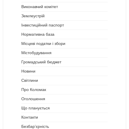
Виконавчий комітет
Землеустрій
Інвестиційний паспорт
Нормативна база
Місцеві податки і збори
Містобудування
Громадський бюджет
Новини
Світлини
Про Коломак
Оголошення
Що планується
Контакти
Безбар’єрність