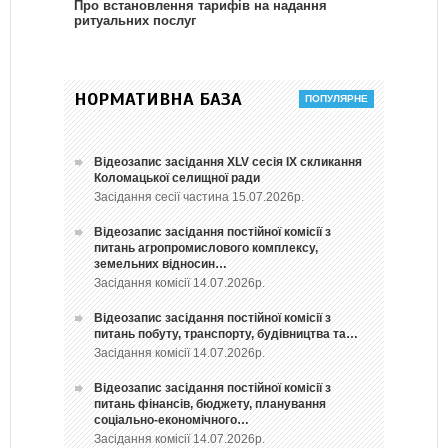
Про встановлення тарифів на надання
ритуальних послуг
НОРМАТИВНА БАЗА
Відеозапис засідання ХLV сесія ІХ скликання
Коломацької селищної ради
Засідання сесії частина 15.07.2026р.
Відеозапис засідання постійної комісії з
питань агропромислового комплексу,
земельних відносин…
Засідання комісії 14.07.2026р.
Відеозапис засідання постійної комісії з
питань побуту, транспорту, будівництва та…
Засідання комісії 14.07.2026р.
Відеозапис засідання постійної комісії з
питань фінансів, бюджету, планування
соціально-економічного…
Засідання комісії 14.07.2026р.