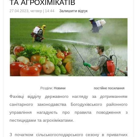
ТА АГРОХІМІКАТІВ
27.04.2023, четвер | 14:44
Залишити відгук
Розділи:
Новини
постійне посилання
Фахівці відділу державного нагляду за дотриманням
санітарного законодавства Богодухівського районного
управління нагадують про правила поводження з
пестицидами та агрохімікатами.
З початком сільськогосподарського сезону в приватних