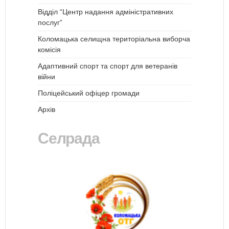
Відділ “Центр надання адміністративних
послуг”
Коломацька селищна територіальна виборча
комісія
Адаптивний спорт та спорт для ветеранів
війни
Поліцейський офіцер громади
Архів
Селрада