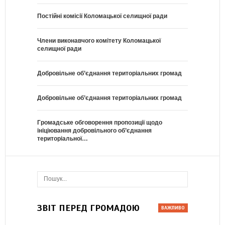
Постійні комісії Коломацької селищної ради
Члени виконавчого комітету Коломацької
селищної ради
Добровільне об’єднання територіальних громад
Добровільне об’єднання територіальних громад
Громадське обговорення пропозиції щодо
ініціювання добровільного об’єднання
територіальної…
ЗВІТ ПЕРЕД ГРОМАДОЮ