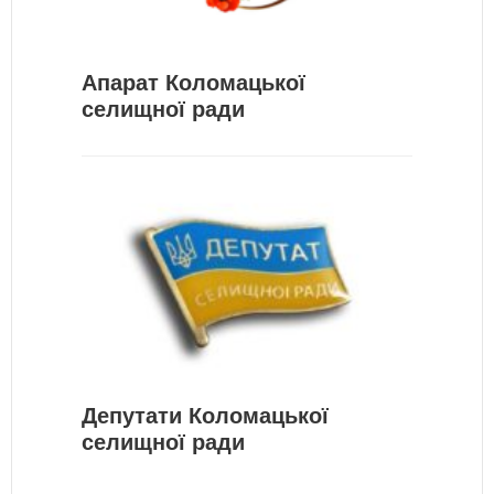
Апарат Коломацької
селищної ради
Депутати Коломацької
селищної ради