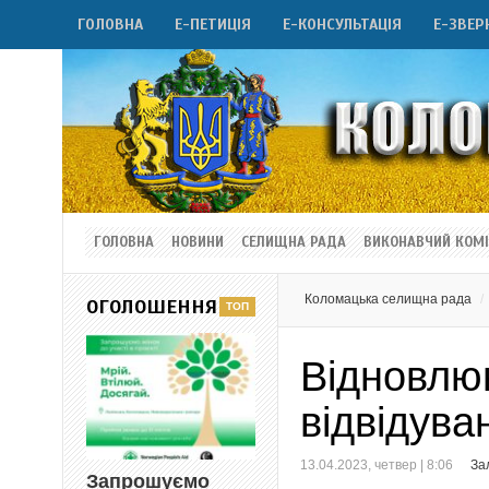
ГОЛОВНА
Е-ПЕТИЦІЯ
Е-КОНСУЛЬТАЦІЯ
Е-ЗВЕР
ГОЛОВНА
НОВИНИ
СЕЛИЩНА РАДА
ВИКОНАВЧИЙ КОМІ
Коломацька селищна рада
ОГОЛОШЕННЯ
Відновлю
відвідува
13.04.2023, четвер | 8:06
За
Запрошуємо