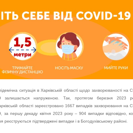
підемічна ситуація в Харківській області щодо захворюваності на 
9 залишається напруженою. Так, протягом березня 2023 р
арківській області зареєстровано 1667 випадків захворювання на 
9, за першу декаду квітня 2023 року – 904 випадки відповідно, к
ня реєструються підтверджені випадки і в Богодухівському районі.