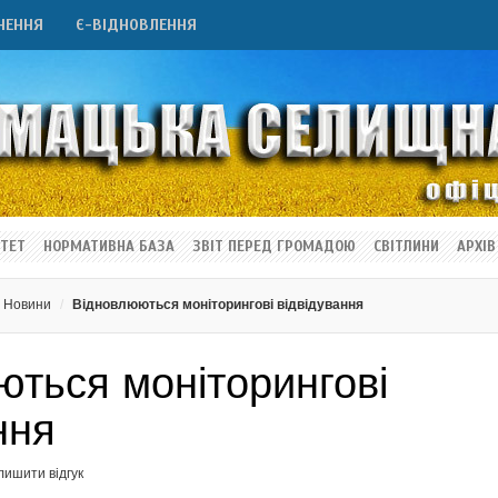
НЕННЯ
Є-ВІДНОВЛЕННЯ
ТЕТ
НОРМАТИВНА БАЗА
ЗВІТ ПЕРЕД ГРОМАДОЮ
СВІТЛИНИ
АРХІВ
Новини
Відновлюються моніторингові відвідування
ються моніторингові
ння
лишити відгук