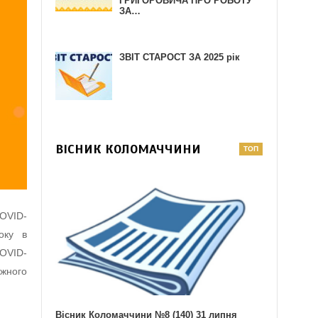
ГРИГОРОВИЧА ПРО РОБОТУ
ЗА…
ЗВІТ СТАРОСТ ЗА 2025 рік
ВІСНИК КОЛОМАЧЧИНИ
COVID-
оку в
COVID-
ожного
Вісник Коломаччини №8 (140) 31 липня