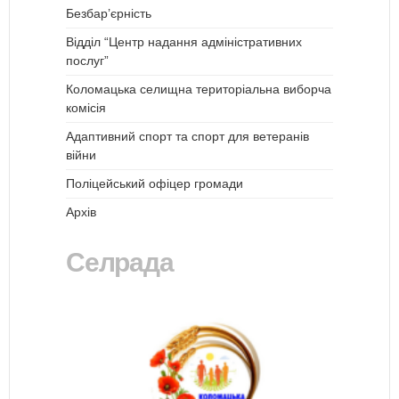
Безбар’єрність
Відділ “Центр надання адміністративних
послуг”
Коломацька селищна територіальна виборча
комісія
Адаптивний спорт та спорт для ветеранів
війни
Поліцейський офіцер громади
Архів
Селрада