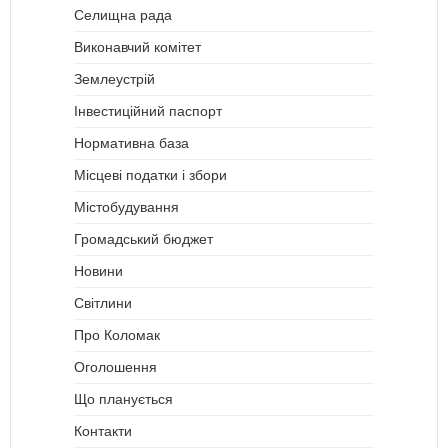
Селищна рада
Виконавчий комітет
Землеустрій
Інвестиційний паспорт
Нормативна база
Місцеві податки і збори
Містобудування
Громадський бюджет
Новини
Світлини
Про Коломак
Оголошення
Що планується
Контакти