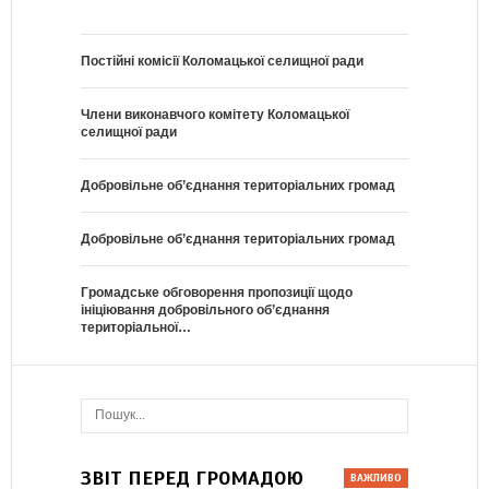
Постійні комісії Коломацької селищної ради
Члени виконавчого комітету Коломацької
селищної ради
Добровільне об’єднання територіальних громад
Добровільне об’єднання територіальних громад
Громадське обговорення пропозиції щодо
ініціювання добровільного об’єднання
територіальної…
ЗВІТ ПЕРЕД ГРОМАДОЮ