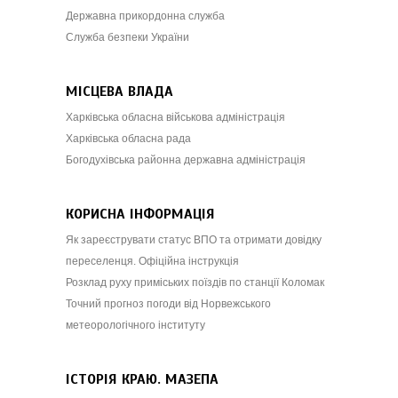
Державна прикордонна служба
Служба безпеки України
МІСЦЕВА ВЛАДА
Харківська обласна військова адміністрація
Харківська обласна рада
Богодухівська районна державна адміністрація
КОРИСНА ІНФОРМАЦІЯ
Як зареєструвати статус ВПО та отримати довідку
переселенця. Офіційна інструкція
Розклад руху приміських поїздів по станції Коломак
Точний прогноз погоди від Норвежського
метеорологічного інституту
ІСТОРІЯ КРАЮ. МАЗЕПА