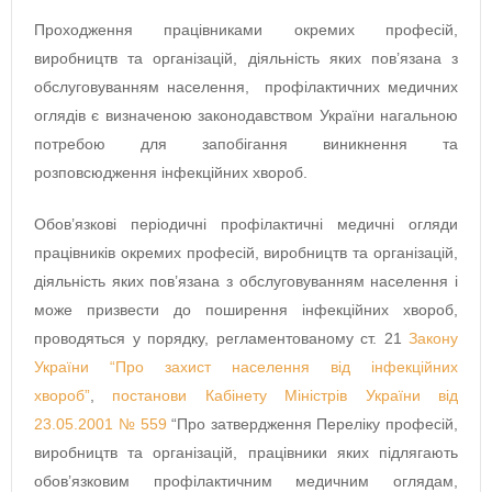
Проходження працівниками окремих професій,
виробництв та організацій, діяльність яких пов’язана з
обслуговуванням населення, профілактичних медичних
оглядів є визначеною законодавством України нагальною
потребою для запобігання виникнення та
розповсюдження інфекційних хвороб.
Обов’язкові періодичні профілактичні медичні огляди
працівників окремих професій, виробництв та організацій,
діяльність яких пов’язана з обслуговуванням населення і
може призвести до поширення інфекційних хвороб,
проводяться у порядку, регламентованому ст. 21
Закону
України “Про захист населення від інфекційних
хвороб”
,
постанови Кабінету Міністрів України від
23.05.2001 № 559
“Про затвердження Переліку професій,
виробництв та організацій, працівники яких підлягають
обов’язковим профілактичним медичним оглядам,