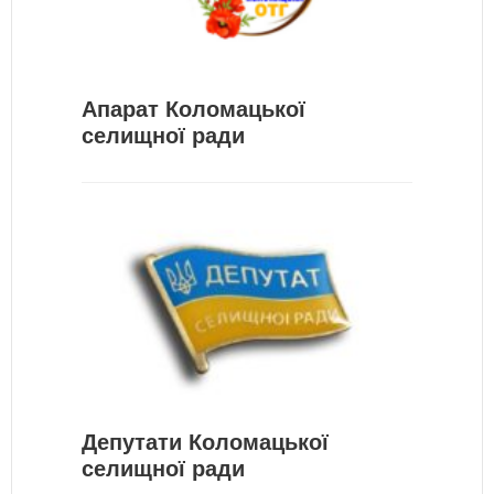
Апарат Коломацької
селищної ради
Депутати Коломацької
селищної ради