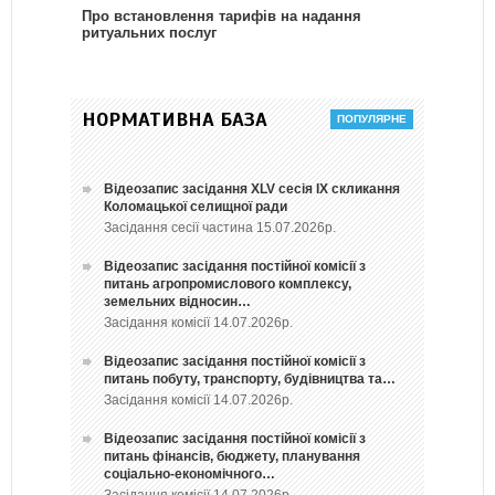
Про встановлення тарифів на надання
ритуальних послуг
НОРМАТИВНА БАЗА
Відеозапис засідання ХLV сесія ІХ скликання
Коломацької селищної ради
Засідання сесії частина 15.07.2026р.
Відеозапис засідання постійної комісії з
питань агропромислового комплексу,
земельних відносин…
Засідання комісії 14.07.2026р.
Відеозапис засідання постійної комісії з
питань побуту, транспорту, будівництва та…
Засідання комісії 14.07.2026р.
Відеозапис засідання постійної комісії з
питань фінансів, бюджету, планування
соціально-економічного…
Засідання комісії 14.07.2026р.