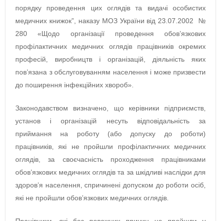
порядку проведення цих оглядів та видачі особистих
медичних книжок”, наказу МОЗ України від 23.07.2002 №
280 «Щодо організації проведення обов’язкових
профілактичних медичних оглядів працівників окремих
професій, виробництв і організацій, діяльність яких
пов’язана з обслуговуванням населення і може призвести
до поширення інфекційних хвороб».
Законодавством визначено, що керівники підприємств,
установ і організацій несуть відповідальність за
приймання на роботу (або допуску до роботи)
працівників, які не пройшли профілактичних медичних
оглядів, за своєчасність проходження працівниками
обов’язкових медичних оглядів та за шкідливі наслідки для
здоров’я населення, спричинені допуском до роботи осіб,
які не пройшли обов’язкових медичних оглядів.