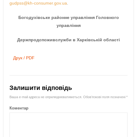
gudpss@kh-consumer.gov.ua
.
Богодухівське районне управління Головного
управління
Держпродспоживслужби в Харківській області
Друк / PDF
Залишити відповідь
Ваша e-mail адреса не оприлюднюватиметься.
Обов’язкові поля позначені
*
Коментар