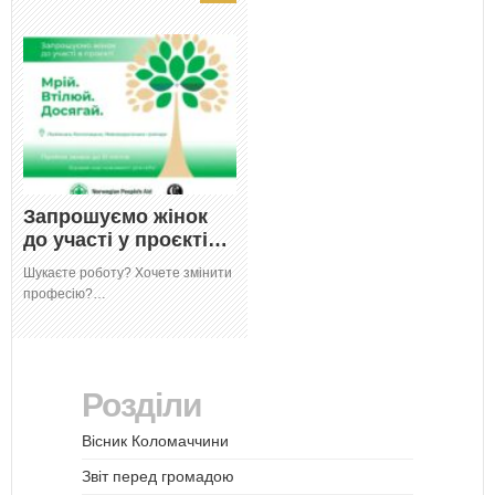
Запрошуємо жінок
до участі у проєкті…
Шукаєте роботу? Хочете змінити
професію?…
Розділи
Вісник Коломаччини
Звіт перед громадою