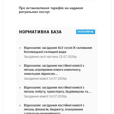
Про встановлення тарифів на надання
ритуальних послуг
НОРМАТИВНА БАЗА
Відеозапис засідання ХLV сесія ІХ скликання
Коломацької селищної ради
Засідання сесії частина 15.07.2026р.
Відеозапис засідання постійної комісії з
питань агропромислового комплексу,
земельних відносин…
Засідання комісії 14.07.2026р.
Відеозапис засідання постійної комісії з
питань побуту, транспорту, будівництва та…
Засідання комісії 14.07.2026р.
Відеозапис засідання постійної комісії з
питань фінансів, бюджету, планування
соціально-економічного…