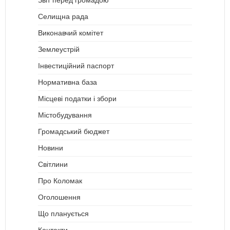
Звіт перед громадою
Селищна рада
Виконавчий комітет
Землеустрій
Інвестиційний паспорт
Нормативна база
Місцеві податки і збори
Містобудування
Громадський бюджет
Новини
Світлини
Про Коломак
Оголошення
Що планується