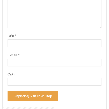
Ім’я
*
E-mail
*
Сайт