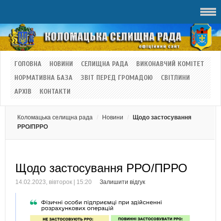
ГОЛОВНА
НОВИНИ
СЕЛИЩНА РАДА
ВИКОНАВЧИЙ КОМІТЕТ
НОРМАТИВНА БАЗА
ЗВІТ ПЕРЕД ГРОМАДОЮ
СВІТЛИНИ
АРХІВ
КОНТАКТИ
Коломацька селищна рада
Новини
Щодо застосування
РРО/ПРРО
Щодо застосування РРО/ПРРО
14.02.2023, вівторок | 15:20
Залишити відгук