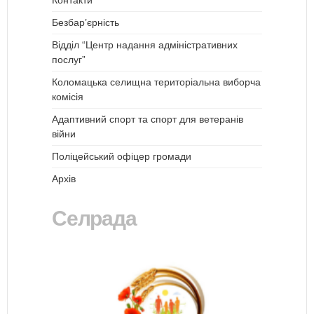
Контакти
Безбар’єрність
Відділ “Центр надання адміністративних
послуг”
Коломацька селищна територіальна виборча
комісія
Адаптивний спорт та спорт для ветеранів
війни
Поліцейський офіцер громади
Архів
Селрада