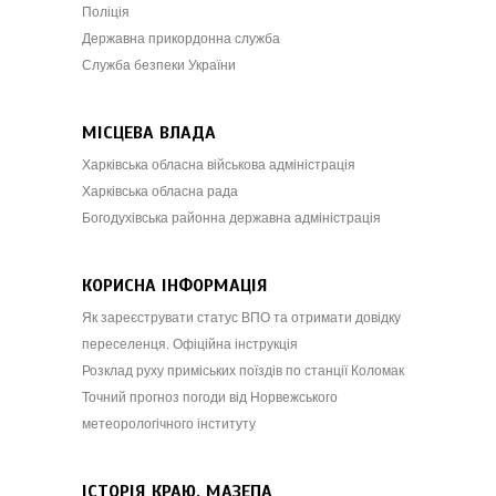
Поліція
Державна прикордонна служба
Служба безпеки України
МІСЦЕВА ВЛАДА
Харківська обласна військова адміністрація
Харківська обласна рада
Богодухівська районна державна адміністрація
КОРИСНА ІНФОРМАЦІЯ
Як зареєструвати статус ВПО та отримати довідку
переселенця. Офіційна інструкція
Розклад руху приміських поїздів по станції Коломак
Точний прогноз погоди від Норвежського
метеорологічного інституту
ІСТОРІЯ КРАЮ. МАЗЕПА