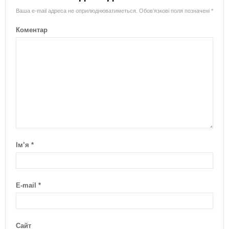
Ваша e-mail адреса не оприлюднюватиметься.
Обов’язкові поля позначені
*
Коментар
Ім’я
*
E-mail
*
Сайт