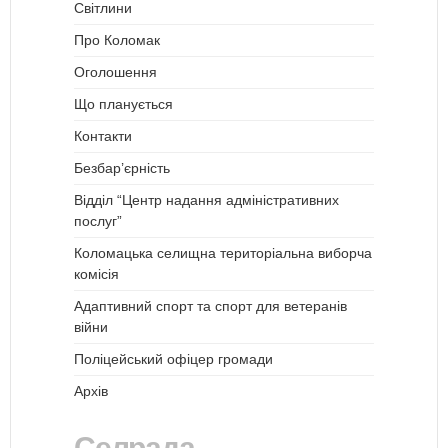
Світлини
Про Коломак
Оголошення
Що планується
Контакти
Безбар’єрність
Відділ “Центр надання адміністративних
послуг”
Коломацька селищна територіальна виборча
комісія
Адаптивний спорт та спорт для ветеранів
війни
Поліцейський офіцер громади
Архів
Селрада