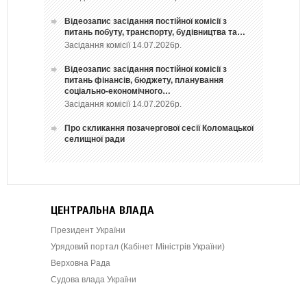
Відеозапис засідання постійної комісії з
питань побуту, транспорту, будівництва та…
Засідання комісії 14.07.2026р.
Відеозапис засідання постійної комісії з
питань фінансів, бюджету, планування
соціально-економічного…
Засідання комісії 14.07.2026р.
Про скликання позачергової сесії Коломацької
селищної ради
ЦЕНТРАЛЬНА ВЛАДА
Президент України
Урядовий портал (Кабінет Міністрів України)
Верховна Рада
Судова влада України