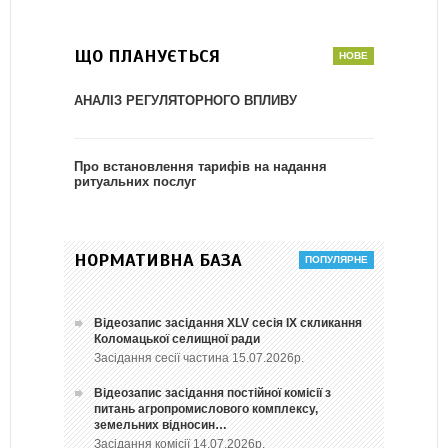
ЩО ПЛАНУЄТЬСЯ
АНАЛІЗ РЕГУЛЯТОРНОГО ВПЛИВУ
Про встановлення тарифів на надання
ритуальних послуг
НОРМАТИВНА БАЗА
Відеозапис засідання ХLV сесія ІХ скликання
Коломацької селищної ради
Засідання сесії частина 15.07.2026р.
Відеозапис засідання постійної комісії з
питань агропромислового комплексу,
земельних відносин…
Засідання комісії 14.07.2026р.