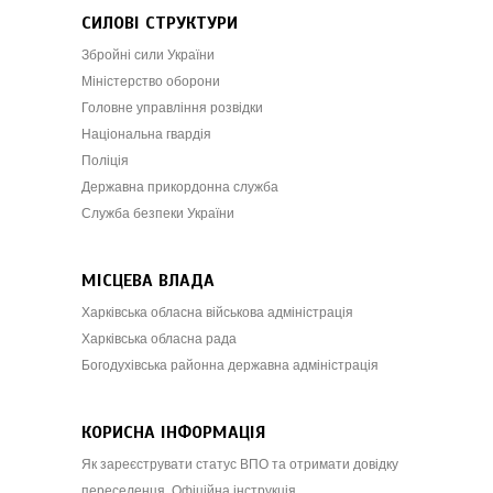
СИЛОВІ СТРУКТУРИ
Збройні сили України
Міністерство оборони
Головне управління розвідки
Національна гвардія
Поліція
Державна прикордонна служба
Служба безпеки України
МІСЦЕВА ВЛАДА
Харківська обласна військова адміністрація
Харківська обласна рада
Богодухівська районна державна адміністрація
КОРИСНА ІНФОРМАЦІЯ
Як зареєструвати статус ВПО та отримати довідку
переселенця. Офіційна інструкція