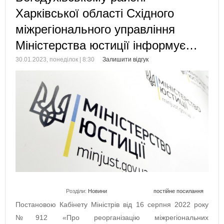
Харківської області Східного
міжрегіонального управління
Міністерства юстиції інформує…
30.01.2023, понеділок | 8:30
Залишити відгук
Розділи:
Новини
постійне посилання
Постановою Кабінету Міністрів від 16 серпня 2022 року
№912 «Про реорганізацію міжрегіональних