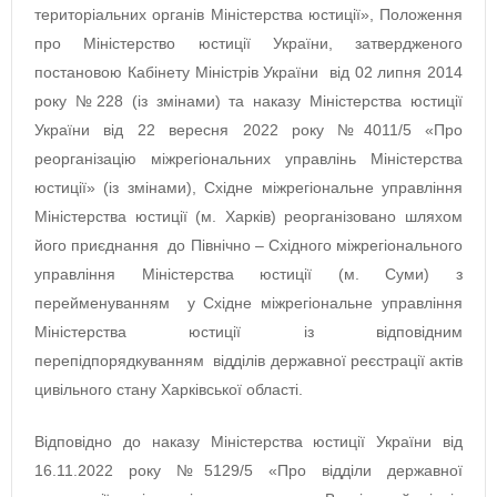
територіальних органів Міністерства юстиції», Положення
про Міністерство юстиції України, затвердженого
постановою Кабінету Міністрів України від 02 липня 2014
року №228 (із змінами) та наказу Міністерства юстиції
України від 22 вересня 2022 року №4011/5 «Про
реорганізацію міжрегіональних управлінь Міністерства
юстиції» (із змінами), Східне міжрегіональне управління
Міністерства юстиції (м. Харків) реорганізовано шляхом
його приєднання до Північно – Східного міжрегіонального
управління Міністерства юстиції (м. Суми) з
перейменуванням у Східне міжрегіональне управління
Міністерства юстиції із відповідним
перепідпорядкуванням відділів державної реєстрації актів
цивільного стану Харківської області.
Відповідно до наказу Міністерства юстиції України від
16.11.2022 року №5129/5 «Про відділи державної