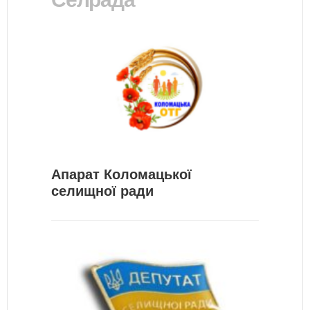
Апарат Коломацької
селищної ради