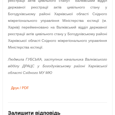
реєстрації актів цивільного стану» Валківський відділ
державної реєстрації актів цивільного стану у
Богодухівському районі Харківської області Східного
міжрегіонального управління Міністерства юстиції (м.
Харків) перейменовано на Валківський відділ державної
реєстрації актів цивільного стану у Богодухівському районі
Харківської області Східного міжрегіонального управління
Міністерства юстиції.
Людмила ГУБСЬКА, заступник начальника Валківського
відділу ДРАЦС у Богодухівському районі Харківської
області Східного МУ МЮ
Друк / PDF
Залишити відповідь