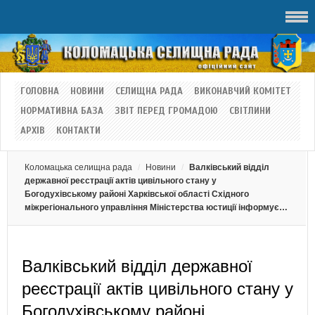
ГОЛОВНА
НОВИНИ
СЕЛИЩНА РАДА
ВИКОНАВЧИЙ КОМІТЕТ
НОРМАТИВНА БАЗА
ЗВІТ ПЕРЕД ГРОМАДОЮ
СВІТЛИНИ
АРХІВ
КОНТАКТИ
Коломацька селищна рада
Новини
Валківський відділ
державної реєстрації актів цивільного стану у
Богодухівському районі Харківської області Східного
міжрегіонального управління Міністерства юстиції інформує…
Валківський відділ державної
реєстрації актів цивільного стану у
Богодухівському районі