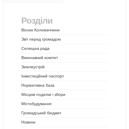
Розділи
Вісник Коломаччини
Звіт перед громадою
Селищна рада
Виконавчий комітет
Землеустрій
Інвестиційний паспорт
Нормативна база
Місцеві податки і збори
Містобудування
Громадський бюджет
Новини