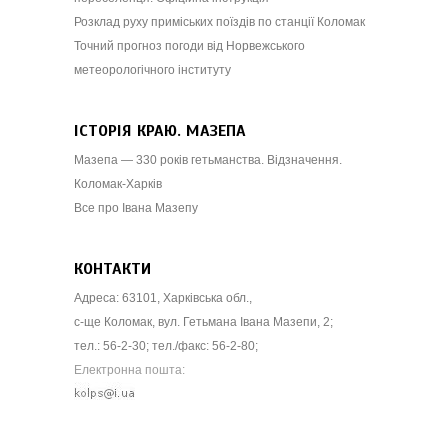
Розклад руху приміських поїздів по станції Коломак
Точний прогноз погоди від Норвежського
метеорологічного інституту
ІСТОРІЯ КРАЮ. МАЗЕПА
Мазепа — 330 років гетьманства. Відзначення.
Коломак-Харків
Все про Івана Мазепу
КОНТАКТИ
Адреса: 63101, Харківська обл.,
с-ще Коломак, вул. Гетьмана Івана Мазепи, 2;
тел.: 56-2-30; тел./факс: 56-2-80;
Електронна пошта: