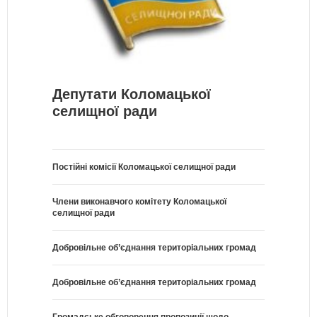
Депутати Коломацької
селищної ради
Постійні комісії Коломацької селищної ради
Члени виконавчого комітету Коломацької
селищної ради
Добровільне об’єднання територіальних громад
Добровільне об’єднання територіальних громад