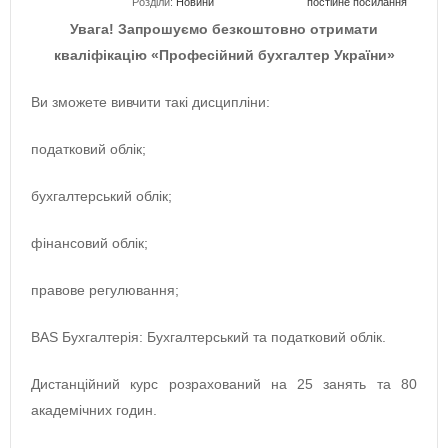
Розділи:
Новини
постійне посилання
Увага! Запрошуємо безкоштовно отримати
кваліфікацію «Професійний бухгалтер України»
Ви зможете вивчити такі дисципліни:
податковий облік;
бухгалтерський облік;
фінансовий облік;
правове регулювання;
BAS Бухгалтерія: Бухгалтерський та податковий облік.
Дистанційний курс розрахований на 25 занять та 80
академічних годин.