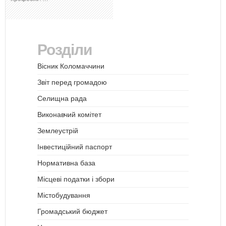
Розділи
Вісник Коломаччини
Звіт перед громадою
Селищна рада
Виконавчий комітет
Землеустрій
Інвестиційний паспорт
Нормативна база
Місцеві податки і збори
Містобудування
Громадський бюджет