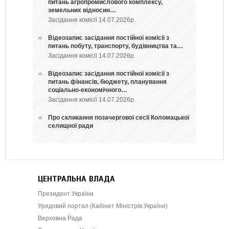
питань агропромислового комплексу,
земельних відносин…
Засідання комісії 14.07.2026р.
Відеозапис засідання постійної комісії з
питань побуту, транспорту, будівництва та…
Засідання комісії 14.07.2026р.
Відеозапис засідання постійної комісії з
питань фінансів, бюджету, планування
соціально-економічного…
Засідання комісії 14.07.2026р.
Про скликання позачергової сесії Коломацької
селищної ради
ЦЕНТРАЛЬНА ВЛАДА
Президент України
Урядовий портал (Кабінет Міністрів України)
Верховна Рада