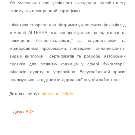
Усі учасники після успішного складання онлайн-тесту
отримують електронний сертифікат.
Ініціатива створена для підтримки українських фахівців від
компанії ALTERRA, яка спеціалізується на підготовці та
підвищенні бізнес-кваліфікації за національними та
міжнародними програмами, проведенні онлайн-іспитів,
видачі дипломів і сертифікатів та розробці авторських
проєктів для розвитку фахівців у сфері бухгалтерії,
фінансів, аудиту та управління. Всеукраїнський проєкт
реалізується за підтримки Державної служби зайнятості.
Детальніше тут:
http://surl.li/elrdo
Друк / PDF