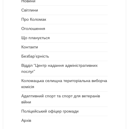
Новини
Світлини
Про Коломак
Оголошення
Що планується
Контакти
Безбар’єрність
Відділ “Центр надання адміністративних
послуг”
Коломацька селищна територіальна виборча
комісія
Адаптивний спорт та спорт для ветеранів
війни
Поліцейський офіцер громади
Архів