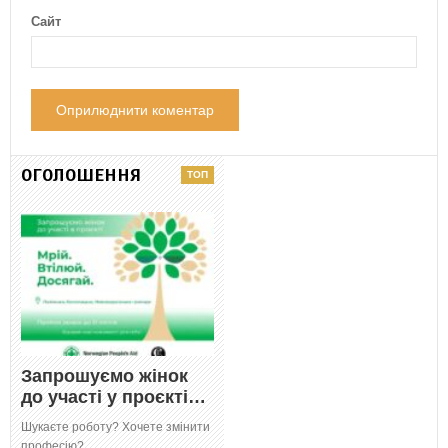
Сайт
ОГОЛОШЕННЯ
Запрошуємо жінок
до участі у проєкті…
Шукаєте роботу? Хочете змінити
професію?…