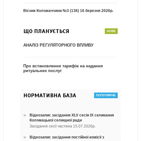
Вісник Коломаччини №3 (136) 16 березня 2026р.
ЩО ПЛАНУЄТЬСЯ
АНАЛІЗ РЕГУЛЯТОРНОГО ВПЛИВУ
Про встановлення тарифів на надання
ритуальних послуг
НОРМАТИВНА БАЗА
Відеозапис засідання ХLV сесія ІХ скликання
Коломацької селищної ради
Засідання сесії частина 15.07.2026р.
Відеозапис засідання постійної комісії з