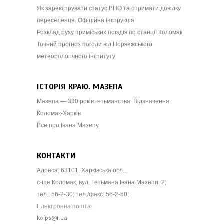
Як зареєструвати статус ВПО та отримати довідку
переселенця. Офіційна інструкція
Розклад руху приміських поїздів по станції Коломак
Точний прогноз погоди від Норвежського
метеорологічного інституту
ІСТОРІЯ КРАЮ. МАЗЕПА
Мазепа — 330 років гетьманства. Відзначення.
Коломак-Харків
Все про Івана Мазепу
КОНТАКТИ
Адреса: 63101, Харківська обл.,
с-ще Коломак, вул. Гетьмана Івана Мазепи, 2;
тел.: 56-2-30; тел./факс: 56-2-80;
Електронна пошта: