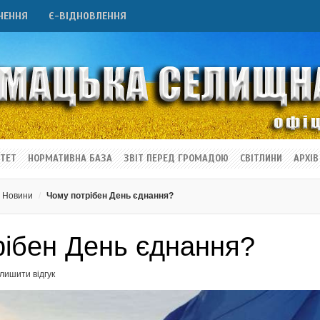
НЕННЯ
Є-ВІДНОВЛЕННЯ
ТЕТ
НОРМАТИВНА БАЗА
ЗВІТ ПЕРЕД ГРОМАДОЮ
СВІТЛИНИ
АРХІВ
Новини
Чому потрібен День єднання?
рібен День єднання?
лишити відгук