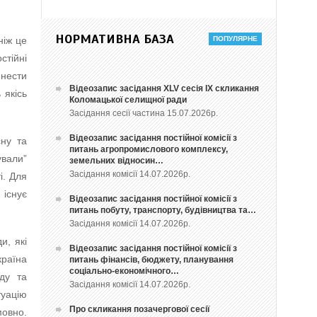
НОРМАТИВНА БАЗА
ніж це
тійні
нести
Відеозапис засідання ХLV сесія ІХ скликання
 якісь
Коломацької селищної ради
Засідання сесії частина 15.07.2026р.
Відеозапис засідання постійної комісії з
ну та
питань агропромислового комплексу,
ували”
земельних відносин…
Засідання комісії 14.07.2026р.
і. Для
 існує
Відеозапис засідання постійної комісії з
питань побуту, транспорту, будівництва та…
Засідання комісії 14.07.2026р.
и, які
Відеозапис засідання постійної комісії з
раїна
питань фінансів, бюджету, планування
соціально-економічного…
ду та
Засідання комісії 14.07.2026р.
туацію
Про скликання позачергової сесії
мовно.