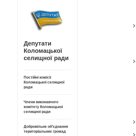
Депутати
Коломацької
селищної ради
Постійні комісії
Коломацької селищної
ради
Члени виконавчого
комітету Коломацької
селищної ради
Добровільне об’єднання
територіальних громад