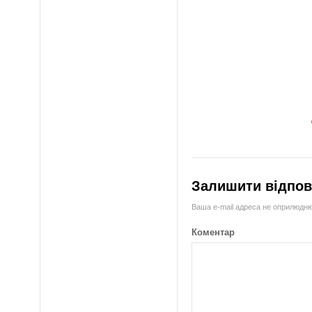
Залишити відпов
Ваша e-mail адреса не оприлюдн
Коментар