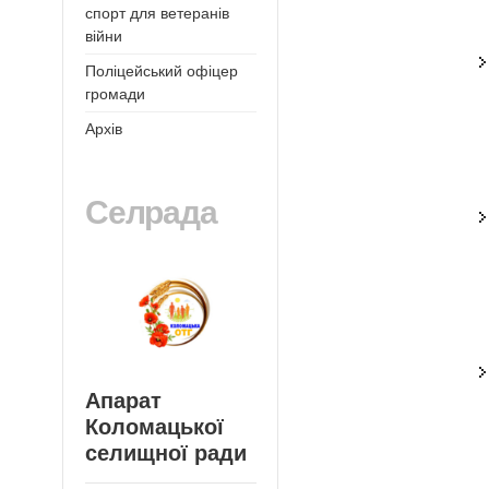
спорт для ветеранів
війни
Поліцейський офіцер
громади
Архів
Селрада
Апарат
Коломацької
селищної ради