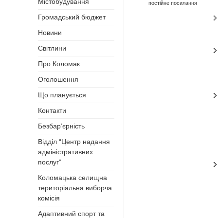
Містобудування
постійне посилання
Громадський бюджет
Новини
Світлини
Про Коломак
Оголошення
Що планується
Контакти
Безбар’єрність
Відділ “Центр надання
адміністративних
послуг”
Коломацька селищна
територіальна виборча
комісія
Адаптивний спорт та