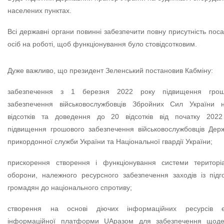
населених пунктах.
Всі державні органи повинні забезпечити повну присутність пос
осіб на роботі, щоб функціонування було стовідсотковим.
Дуже важливо, що президент Зеленський постановив Кабміну:
забезпечення з 1 березня 2022 року підвищення грош
забезпечення військовослужбовців Збройних Сил України 
відсотків та доведення до 20 відсотків від початку 2022
підвищення грошового забезпечення військовослужбовців Дер
прикордонної служби України та Національної гвардії України;
прискорення створення і функціонування системи територіа
оборони, належного ресурсного забезпечення заходів із підг
громадян до національного спротиву;
створення на основі діючих інформаційних ресурсів є
інформаційної платформи UAразом для забезпечення щоде