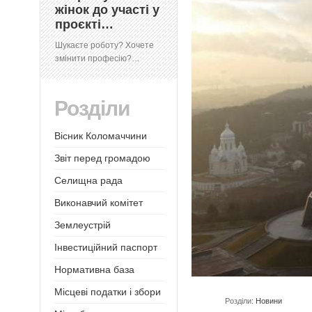
жінок до участі у
проєкті…
Шукаєте роботу? Хочете
змінити професію?…
Розділи
Вісник Коломаччини
Звіт перед громадою
Селищна рада
Виконавчий комітет
Землеустрій
Інвестиційний паспорт
Нормативна база
Місцеві податки і збори
Розділи:
Новини