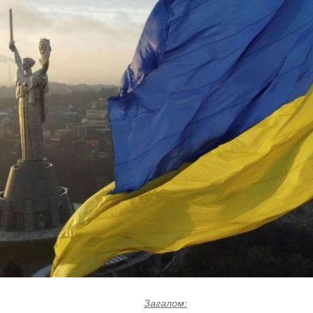
Загалом: