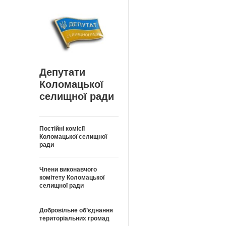
Депутати
Коломацької
селищної ради
Постійні комісії
Коломацької селищної
ради
Члени виконавчого
комітету Коломацької
селищної ради
Добровільне об’єднання
територіальних громад