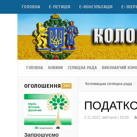
ГОЛОВНА
Е-ПЕТИЦІЯ
Е-КОНСУЛЬТАЦІЯ
Е-ЗВЕР
ГОЛОВНА
НОВИНИ
СЕЛИЩНА РАДА
ВИКОНАВЧИЙ КОМІ
Коломацька селищна рада
ОГОЛОШЕННЯ
ПОДАТКО
2.11.2021, вівторок | 16:00
З
Запрошуємо