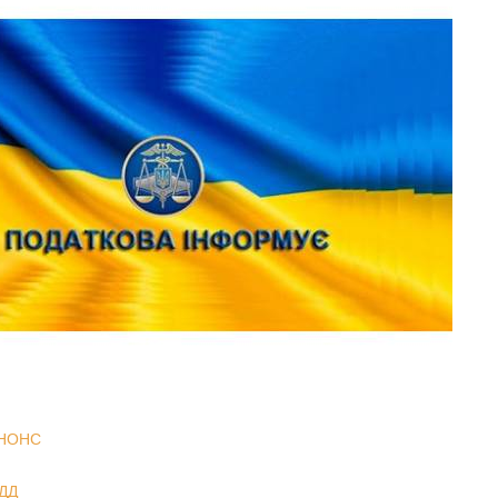
НОНС
ДД