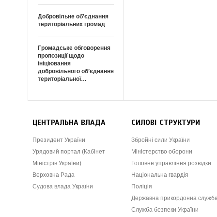
Добровільне об’єднання
територіальних громад
Громадське обговорення
пропозиції щодо
ініціювання
добровільного об’єднання
територіальної…
ЦЕНТРАЛЬНА ВЛАДА
СИЛОВІ СТРУКТУРИ
Президент України
Збройні сили України
Урядовий портал (Кабінет
Міністерство оборони
Міністрів України)
Головне управління розвідки
Верховна Рада
Національна гвардія
Судова влада України
Поліція
Державна прикордонна служб
Служба безпеки України