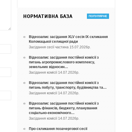
НОРМАТИВНА БАЗА
Відеозапис засідання ХLV сесія ІХ скликання
Коломацької селищної ради
Засідання сесії частина 15.07.2026р.
Відеозапис засідання постійної комісії з
питань агропромислового комплексу,
земельних відносин…
Засідання комісії 14.07.2026р.
Відеозапис засідання постійної комісії з
питань побуту, транспорту, будівництва та…
Засідання комісії 14.07.2026р.
Відеозапис засідання постійної комісії з
питань фінансів, бюджету, планування
соціально-економічного…
Засідання комісії 14.07.2026р.
Про скликання позачергової сесії