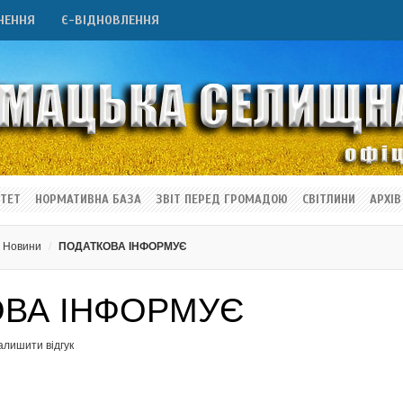
НЕННЯ
Є-ВІДНОВЛЕННЯ
ТЕТ
НОРМАТИВНА БАЗА
ЗВІТ ПЕРЕД ГРОМАДОЮ
СВІТЛИНИ
АРХІВ
Новини
ПОДАТКОВА ІНФОРМУЄ
ВА ІНФОРМУЄ
алишити відгук