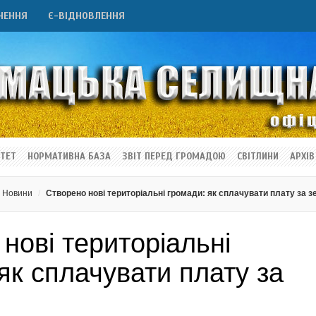
НЕННЯ
Є-ВІДНОВЛЕННЯ
ТЕТ
НОРМАТИВНА БАЗА
ЗВІТ ПЕРЕД ГРОМАДОЮ
СВІТЛИНИ
АРХІВ
Новини
Створено нові територіальні громади: як сплачувати плату за 
нові територіальні
як сплачувати плату за