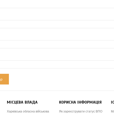
МІСЦЕВА ВЛАДА
КОРИСНА ІНФОРМАЦІЯ
І
Харківська обласна військова
Як зареєструвати статус ВПО
М