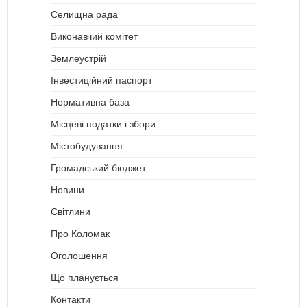
Селищна рада
Виконавчий комітет
Землеустрій
Інвестиційний паспорт
Нормативна база
Місцеві податки і збори
Містобудування
Громадський бюджет
Новини
Світлини
Про Коломак
Оголошення
Що планується
Контакти