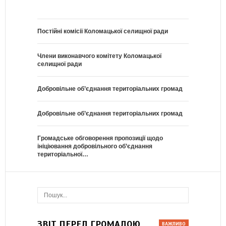
Постійні комісії Коломацької селищної ради
Члени виконавчого комітету Коломацької
селищної ради
Добровільне об’єднання територіальних громад
Добровільне об’єднання територіальних громад
Громадське обговорення пропозиції щодо
ініціювання добровільного об’єднання
територіальної…
ЗВІТ ПЕРЕД ГРОМАДОЮ