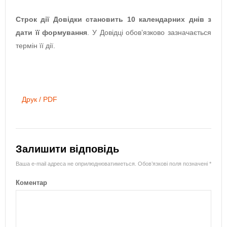
Строк дії Довідки становить 10 календарних днів з
дати її формування
. У Довідці обов’язково зазначається
термін її дії.
Друк / PDF
Залишити відповідь
Ваша e-mail адреса не оприлюднюватиметься.
Обов’язкові поля позначені
*
Коментар