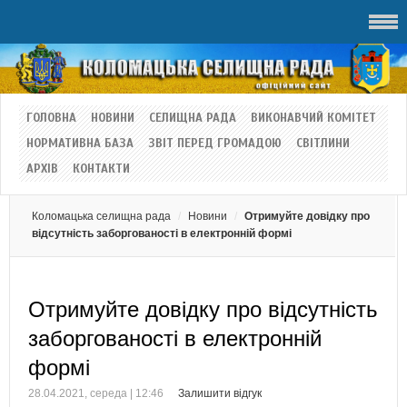
ГОЛОВНА
НОВИНИ
СЕЛИЩНА РАДА
ВИКОНАВЧИЙ КОМІТЕТ
НОРМАТИВНА БАЗА
ЗВІТ ПЕРЕД ГРОМАДОЮ
СВІТЛИНИ
АРХІВ
КОНТАКТИ
Коломацька селищна рада
Новини
Отримуйте довідку про
відсутність заборгованості в електронній формі
Отримуйте довідку про відсутність
заборгованості в електронній
формі
28.04.2021, середа | 12:46
Залишити відгук