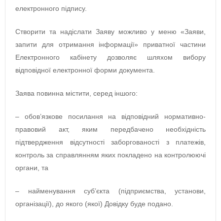
електронного підпису.
Створити та надіслати Заяву можливо у меню «Заяви,
запити для отримання інформації» приватної частини
Електронного кабінету дозволяє шляхом вибору
відповідної електронної форми документа.
Заява повинна містити, серед іншого:
– обов’язкове посилання на відповідний нормативно-
правовий акт, яким передбачено необхідність
підтвердження відсутності заборгованості з платежів,
контроль за справлянням яких покладено на контролюючі
органи, та
– найменування суб’єкта (підприємства, установи,
організації), до якого (якої) Довідку буде подано.