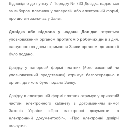
Відповідно до пункту 7 Порядку № 733 Довідка надається
за вибором платника у паперовій або електронній формі,
про що він зазначає у Заяві.
Довідка або відмова у наданні Довідк
и готуються
уповноваженим органом
протягом 5 робочих днів
з дня,
наступного за днем отримання Заяви органом, до якого її
було подано.
Довідку у паперовій формі платник (його законний чи
уповноважений представник) отримує безпосередньо в
органі, до якого було подано Заяву.
Довідку в електронній формі платник отримує у приватній
частині електронного кабінету з дотриманням вимог
Законів України «Про електронні документи та
електронний документообіг», «Про електронні довірчі
послуги».