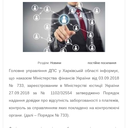
Розділи:
Новини
постійне посилання
Головне управління ДПС у Харківській області інформує,
що наказом Міністерства фінансів України від 03.09.2018
№ 733, зареєстрованим в Міністерстві юстиції України
27.09.2018 за № 1102/32554 затверджено Порядок
надання довідки про відсутність заборгованості з платежів,
контроль за справлянням яких покладено на контролюючі
органи. (далі – Порядок № 733).