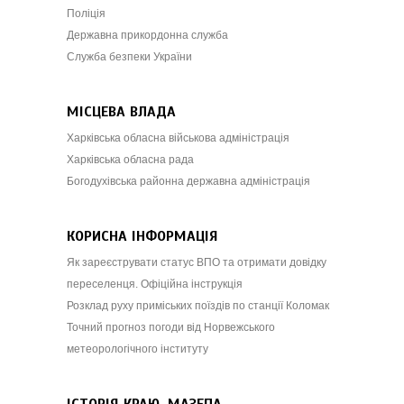
Поліція
Державна прикордонна служба
Служба безпеки України
МІСЦЕВА ВЛАДА
Харківська обласна військова адміністрація
Харківська обласна рада
Богодухівська районна державна адміністрація
КОРИСНА ІНФОРМАЦІЯ
Як зареєструвати статус ВПО та отримати довідку
переселенця. Офіційна інструкція
Розклад руху приміських поїздів по станції Коломак
Точний прогноз погоди від Норвежського
метеорологічного інституту