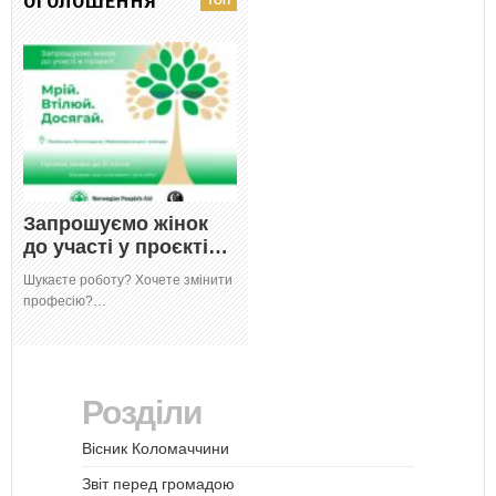
ОГОЛОШЕННЯ
Запрошуємо жінок
до участі у проєкті…
Шукаєте роботу? Хочете змінити
професію?…
Розділи
Вісник Коломаччини
Звіт перед громадою