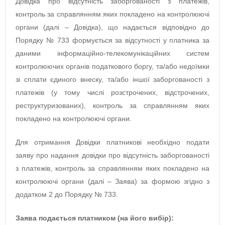
Довідка про відсутність заборгованості з платежів,
контроль за справлянням яких покладено на контролюючі
органи (далі – Довідка), що надається відповідно до
Порядку № 733 формується за відсутності у платника за
даними інформаційно-телекомунікаційних систем
контролюючих органів податкового боргу, та/або недоїмки
зі сплати єдиного внеску, та/або іншої заборгованості з
платежів (у тому числі розстрочених, відстрочених,
реструктуризованих), контроль за справлянням яких
покладено на контролюючі органи.
Для отримання Довідки платникові необхідно подати
заяву про надання довідки про відсутність заборгованості
з платежів, контроль за справлянням яких покладено на
контролюючі органи (далі – Заява) за формою згідно з
додатком 2 до Порядку № 733.
Заява подається платником (на його вибір):