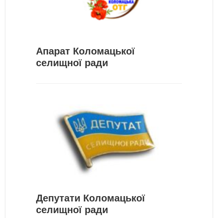
Апарат Коломацької
селищної ради
Депутати Коломацької
селищної ради