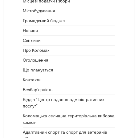
Місцеві податки і збори
Містобудування
Громадський бюджет
Новини
Світлини
Про Коломак
Оголошення
Що планується
Контакти
Безбар’єрність
Відділ “Центр надання адміністративних
послуг”
Коломацька селищна територіальна виборча
комісія
Адаптивний спорт та спорт для ветеранів