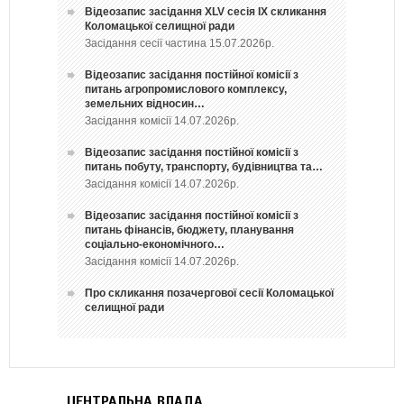
Відеозапис засідання ХLV сесія ІХ скликання
Коломацької селищної ради
Засідання сесії частина 15.07.2026р.
Відеозапис засідання постійної комісії з
питань агропромислового комплексу,
земельних відносин…
Засідання комісії 14.07.2026р.
Відеозапис засідання постійної комісії з
питань побуту, транспорту, будівництва та…
Засідання комісії 14.07.2026р.
Відеозапис засідання постійної комісії з
питань фінансів, бюджету, планування
соціально-економічного…
Засідання комісії 14.07.2026р.
Про скликання позачергової сесії Коломацької
селищної ради
ЦЕНТРАЛЬНА ВЛАДА