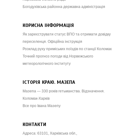
Богодухівська районна державна адміністрація
КОРИСНА ІНФОРМАЦІЯ
Як зареєструвати статус ВПО та отримати довідку
переселенця. Офіційна інструкція
Розклад руху приміських поїздів по станції Коломак
Точний прогноз погоди від Норвежського
метеорологічного інституту
ІСТОРІЯ КРАЮ. МАЗЕПА
Мазепа — 330 років гетьманства. Відзначення.
Коломак-Харків
Все про Івана Мазепу
КОНТАКТИ
Адреса: 63101, Харківська обл.,