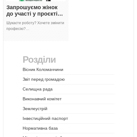
Запрошуємо жінок
до участі у проєкті…
Шукаєте роботу? Хочете змінити
професію?…
Розділи
Вісник Коломаччини
Звіт перед громадою
Селищна рада
Виконавчий комітет
Землеустрій
Інвестиційний паспорт
Нормативна база