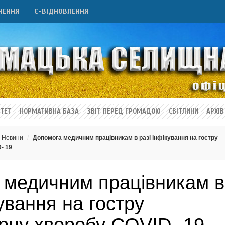
НЕННЯ
Є-ВІДНОВЛЕННЯ
ТЕТ
НОРМАТИВНА БАЗА
ЗВІТ ПЕРЕД ГРОМАДОЮ
СВІТЛИНИ
АРХІВ
Новини
Допомога медичним працівникам в разі інфікування на гостру
- 19
 медичним працівникам в
кування на гостру