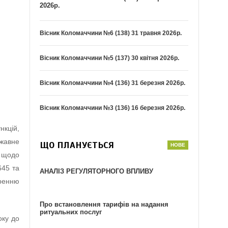
2026р.
Вісник Коломаччини №6 (138) 31 травня 2026р.
Вісник Коломаччини №5 (137) 30 квітня 2026р.
Вісник Коломаччини №4 (136) 31 березня 2026р.
Вісник Коломаччини №3 (136) 16 березня 2026р.
кцій,
жавне
ЩО ПЛАНУЄТЬСЯ
я щодо
645 та
АНАЛІЗ РЕГУЛЯТОРНОГО ВПЛИВУ
иренню
Про встановлення тарифів на надання
ритуальних послуг
оку до