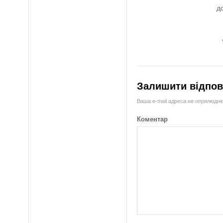
д
Залишити відпов
Ваша e-mail адреса не оприлюдн
Коментар