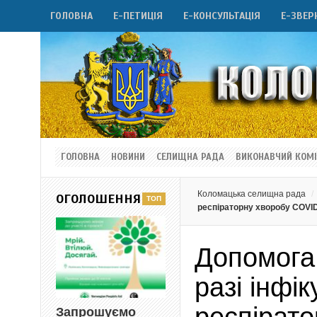
ГОЛОВНА
Е-ПЕТИЦІЯ
Е-КОНСУЛЬТАЦІЯ
Е-ЗВЕР
ГОЛОВНА
НОВИНИ
СЕЛИЩНА РАДА
ВИКОНАВЧИЙ КОМІ
Коломацька селищна рада
ОГОЛОШЕННЯ
респіраторну хворобу COVID
Допомога
разі інфі
Запрошуємо