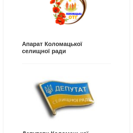
Апарат Коломацької
селищної ради