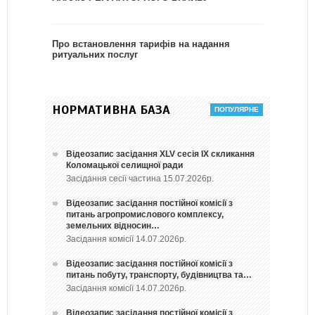
Про встановлення тарифів на надання
ритуальних послуг
НОРМАТИВНА БАЗА
Відеозапис засідання ХLV сесія ІХ скликання
Коломацької селищної ради
Засідання сесії частина 15.07.2026р.
Відеозапис засідання постійної комісії з
питань агропромислового комплексу,
земельних відносин…
Засідання комісії 14.07.2026р.
Відеозапис засідання постійної комісії з
питань побуту, транспорту, будівництва та…
Засідання комісії 14.07.2026р.
Відеозапис засідання постійної комісії з