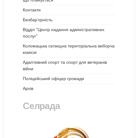
Контакти
Безбар’єрність
Відділ “Центр надання адміністративних
послуг”
Коломацька селищна територіальна виборча
комісія
Адаптивний спорт та спорт для ветеранів
війни
Поліцейський офіцер громади
Архів
Селрада