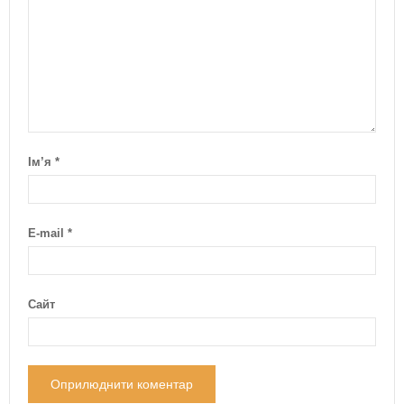
Ім’я
*
E-mail
*
Сайт