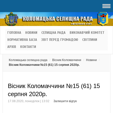
ГОЛОВНА
НОВИНИ
СЕЛИЩНА РАДА
ВИКОНАВЧИЙ КОМІТЕТ
НОРМАТИВНА БАЗА
ЗВІТ ПЕРЕД ГРОМАДОЮ
СВІТЛИНИ
АРХІВ
КОНТАКТИ
Коломацька селищна рада
Вісник Коломаччини
Новини
Вісник Коломаччини №15 (61) 15 серпня 2020р.
Вісник Коломаччини №15 (61) 15
серпня 2020р.
17.08.2020, понеділок | 13:02
Залишити відгук