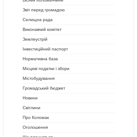
Звіт перед громадою
Селищна рада
Виконавчий комітет
Землеустрій
Інвестиційний паспорт
Нормативна база
Місцеві податки і збори
Містобудування
Громадський бюджет
Новини
Світлини
Про Коломак
Оголошення
Що планується