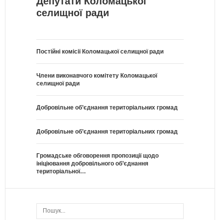
Депутати Коломацької
селищної ради
Постійні комісії Коломацької селищної ради
Члени виконавчого комітету Коломацької
селищної ради
Добровільне об’єднання територіальних громад
Добровільне об’єднання територіальних громад
Громадське обговорення пропозиції щодо
ініціювання добровільного об’єднання
територіальної…