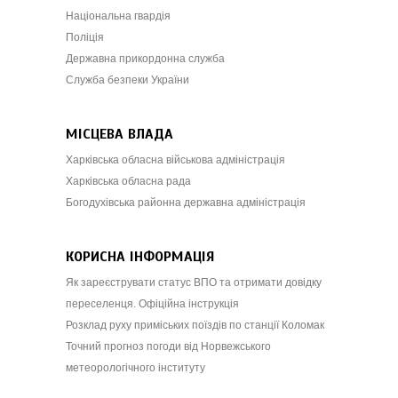
Національна гвардія
Поліція
Державна прикордонна служба
Служба безпеки України
МІСЦЕВА ВЛАДА
Харківська обласна військова адміністрація
Харківська обласна рада
Богодухівська районна державна адміністрація
КОРИСНА ІНФОРМАЦІЯ
Як зареєструвати статус ВПО та отримати довідку
переселенця. Офіційна інструкція
Розклад руху приміських поїздів по станції Коломак
Точний прогноз погоди від Норвежського
метеорологічного інституту