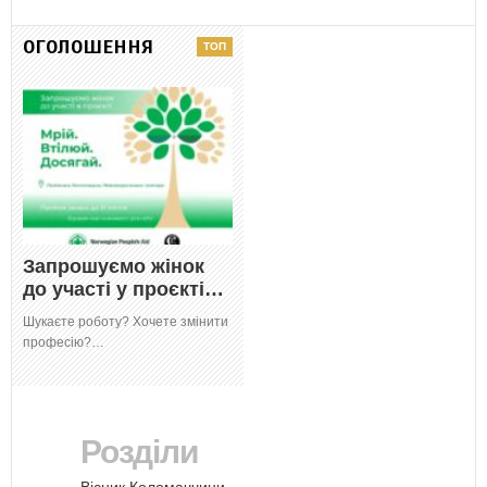
ОГОЛОШЕННЯ
Запрошуємо жінок
до участі у проєкті…
Шукаєте роботу? Хочете змінити
професію?…
Розділи
Вісник Коломаччини