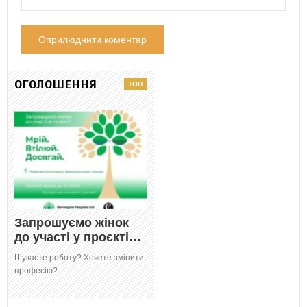
ОГОЛОШЕННЯ
Запрошуємо жінок
до участі у проєкті…
Шукаєте роботу? Хочете змінити
професію?…