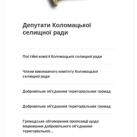
Депутати Коломацької
селищної ради
Постійні комісії Коломацької селищної ради
Члени виконавчого комітету Коломацької
селищної ради
Добровільне об’єднання територіальних громад
Добровільне об’єднання територіальних громад
Громадське обговорення пропозиції щодо
ініціювання добровільного об’єднання
територіальної…