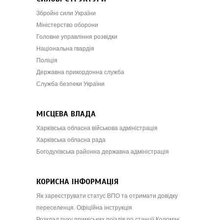
Збройні сили України
Міністерство оборони
Головне управління розвідки
Національна гвардія
Поліція
Державна прикордонна служба
Служба безпеки України
МІСЦЕВА ВЛАДА
Харківська обласна військова адміністрація
Харківська обласна рада
Богодухівська районна державна адміністрація
КОРИСНА ІНФОРМАЦІЯ
Як зареєструвати статус ВПО та отримати довідку
переселенця. Офіційна інструкція
Розклад руху приміських поїздів по станції Коломак