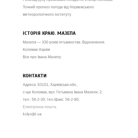
Точний прогноз погоди від Норвежського
метеорологічного інституту
ІСТОРІЯ КРАЮ. МАЗЕПА
Мазепа — 330 років гетьманства. Відзначення.
Коломак-Харків
Все про Івана Мазепу
КОНТАКТИ
Адреса: 63101, Харківська обл.,
с-ще Коломак, вул. Гетьмана Івана Мазепи, 2;
тел.: 56-2-30; тел./факс: 56-2-80;
Електронна пошта: