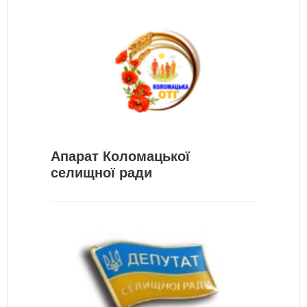
Апарат Коломацької
селищної ради