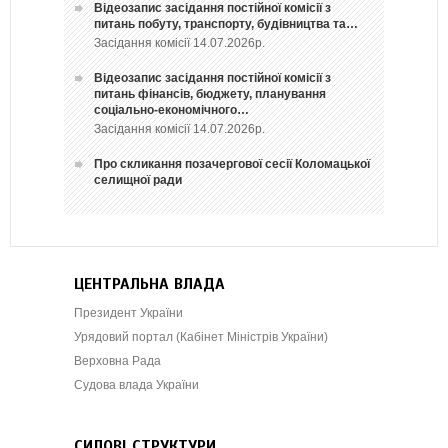
Відеозапис засідання постійної комісії з
питань побуту, транспорту, будівництва та…
Засідання комісії 14.07.2026р.
Відеозапис засідання постійної комісії з
питань фінансів, бюджету, планування
соціально-економічного…
Засідання комісії 14.07.2026р.
Про скликання позачергової сесії Коломацької
селищної ради
ЦЕНТРАЛЬНА ВЛАДА
Президент України
Урядовий портал (Кабінет Міністрів України)
Верховна Рада
Судова влада України
СИЛОВІ СТРУКТУРИ