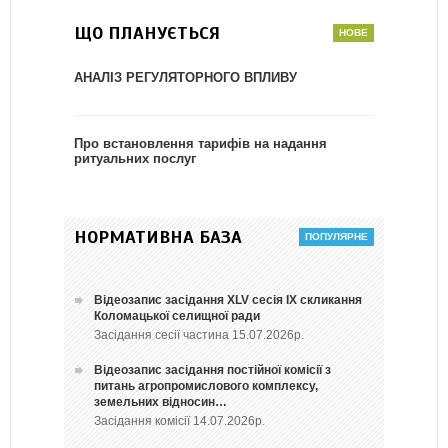
ЩО ПЛАНУЄТЬСЯ
АНАЛІЗ РЕГУЛЯТОРНОГО ВПЛИВУ
Про встановлення тарифів на надання
ритуальних послуг
НОРМАТИВНА БАЗА
Відеозапис засідання ХLV сесія ІХ скликання
Коломацької селищної ради
Засідання сесії частина 15.07.2026р.
Відеозапис засідання постійної комісії з
питань агропромислового комплексу,
земельних відносин…
Засідання комісії 14.07.2026р.