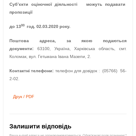
Суб’єкти оціночної діяльності
можуть подавати
пропозиції
00
до 13
год. 02.03.2020 року.
Поштова адреса, за якою подаються
документи:
63100, Україна, Харківська область, смт.
Коломак, вул. Гетьмана Івана Мазепи, 2.
Контактні телефони:
телефон для довідок : (05766) 56-
2-02.
Друк / PDF
Залишити відповідь
Ваша e-mail адреса не оприлюднюватиметься.
Обов’язкові поля позначені
*