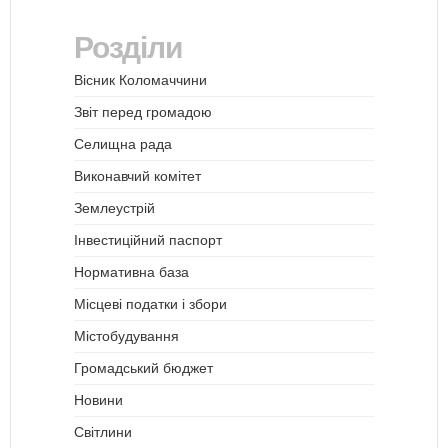
Розділи
Вісник Коломаччини
Звіт перед громадою
Селищна рада
Виконавчий комітет
Землеустрій
Інвестиційний паспорт
Нормативна база
Місцеві податки і збори
Містобудування
Громадський бюджет
Новини
Світлини