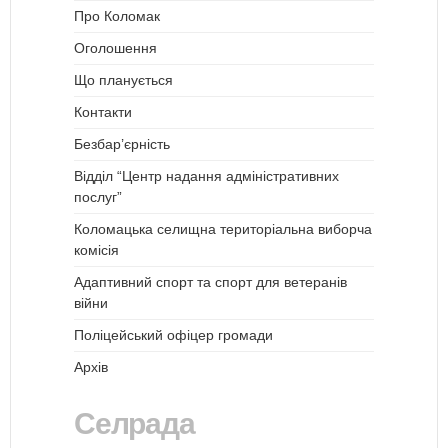
Про Коломак
Оголошення
Що планується
Контакти
Безбар’єрність
Відділ “Центр надання адміністративних
послуг”
Коломацька селищна територіальна виборча
комісія
Адаптивний спорт та спорт для ветеранів
війни
Поліцейський офіцер громади
Архів
Селрада