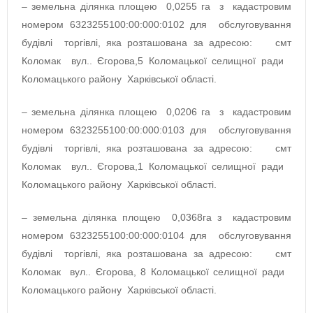
– земельна ділянка площею 0,0255 га з кадастровим
номером 6323255100:00:000:0102 для обслуговування
будівлі торгівлі, яка розташована за адресою: смт
Коломак вул.. Єгорова,5 Коломацької селищної ради
Коломацького району Харківської області.
– земельна ділянка площею 0,0206 га з кадастровим
номером 6323255100:00:000:0103 для обслуговування
будівлі торгівлі, яка розташована за адресою: смт
Коломак вул.. Єгорова,1 Коломацької селищної ради
Коломацького району Харківської області.
– земельна ділянка площею 0,0368га з кадастровим
номером 6323255100:00:000:0104 для обслуговування
будівлі торгівлі, яка розташована за адресою: смт
Коломак вул.. Єгорова, 8 Коломацької селищної ради
Коломацького району Харківської області.