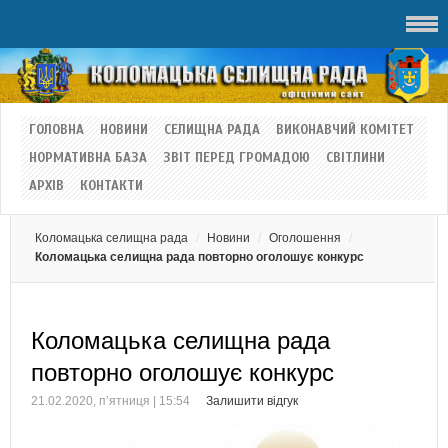
ГОЛОВНА
НОВИНИ
СЕЛИЩНА РАДА
ВИКОНАВЧИЙ КОМІТЕТ
НОРМАТИВНА БАЗА
ЗВІТ ПЕРЕД ГРОМАДОЮ
СВІТЛИНИ
АРХІВ
КОНТАКТИ
Коломацька селищна рада
Новини
Оголошення
Коломацька селищна рада повторно оголошує конкурс
Коломацька селищна рада
повторно оголошує конкурс
21.02.2020, п’ятниця | 15:54
Залишити відгук