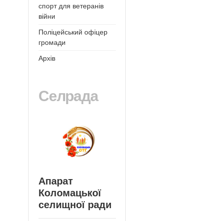
спорт для ветеранів
війни
Поліцейський офіцер
громади
Архів
Селрада
Апарат
Коломацької
селищної ради