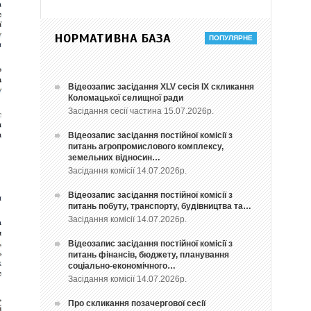
НОРМАТИВНА БАЗА
Відеозапис засідання ХLV сесія ІХ скликання
Коломацької селищної ради
Засідання сесії частина 15.07.2026р.
Відеозапис засідання постійної комісії з
питань агропромислового комплексу,
земельних відносин…
Засідання комісії 14.07.2026р.
Відеозапис засідання постійної комісії з
питань побуту, транспорту, будівництва та…
Засідання комісії 14.07.2026р.
Відеозапис засідання постійної комісії з
питань фінансів, бюджету, планування
соціально-економічного…
Засідання комісії 14.07.2026р.
Про скликання позачергової сесії