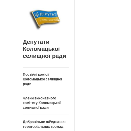
Депутати
Коломацької
селищної ради
Постійні комісії
Коломацької селищної
ради
Члени виконавчого
комітету Коломацької
селищної ради
Добровільне об’єднання
територіальних громад