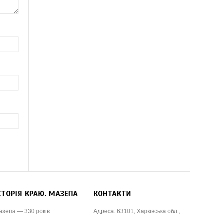
СТОРІЯ КРАЮ. МАЗЕПА
КОНТАКТИ
азепа — 330 років
Адреса: 63101, Харківська обл.,