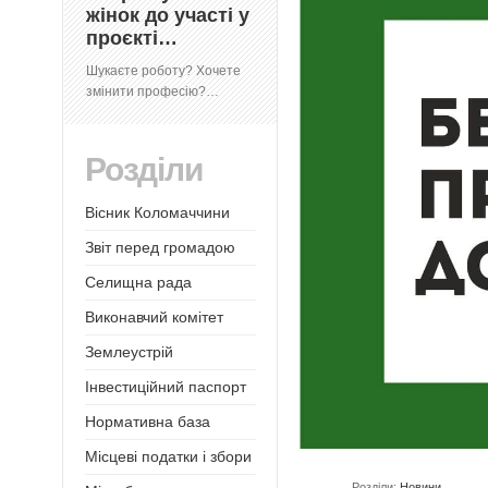
жінок до участі у
проєкті…
Шукаєте роботу? Хочете
змінити професію?…
Розділи
Вісник Коломаччини
Звіт перед громадою
Селищна рада
Виконавчий комітет
Землеустрій
Інвестиційний паспорт
Нормативна база
Місцеві податки і збори
Розділи:
Новини