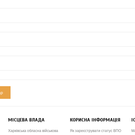
МІСЦЕВА ВЛАДА
КОРИСНА ІНФОРМАЦІЯ
І
Харківська обласна військова
Як зареєструвати статус ВПО
М