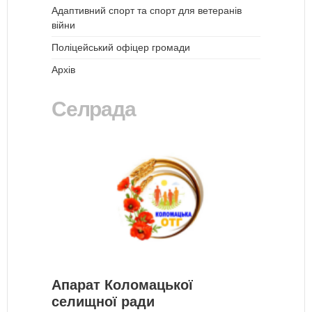
Адаптивний спорт та спорт для ветеранів
війни
Поліцейський офіцер громади
Архів
Селрада
Апарат Коломацької
селищної ради