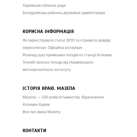
Харківська обласна рада
Богодухівська районна державна адміністрація
КОРИСНА ІНФОРМАЦІЯ
Як зареєструвати статус ВПО та отримати довідку
переселенця. Офіційна інструкція
Розклад руху приміських поїздів по станції Коломак
Точний прогноз погоди від Норвежського
метеорологічного інституту
ІСТОРІЯ КРАЮ. МАЗЕПА
Мазепа — 330 років гетьманства. Відзначення.
Коломак-Харків
Все про Івана Мазепу
КОНТАКТИ