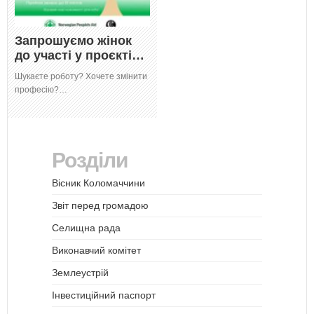
Запрошуємо жінок
до участі у проєкті…
Шукаєте роботу? Хочете змінити
професію?…
Розділи
Вісник Коломаччини
Звіт перед громадою
Селищна рада
Виконавчий комітет
Землеустрій
Інвестиційний паспорт