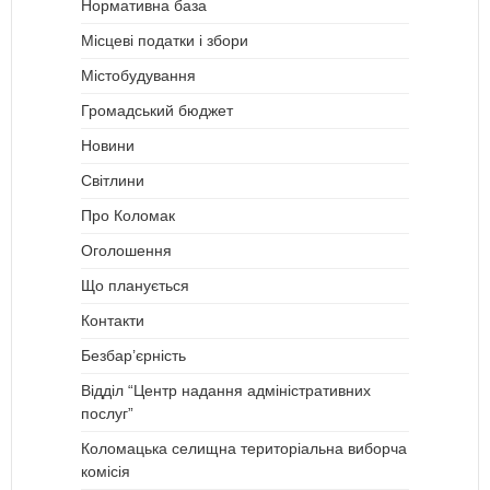
Нормативна база
Місцеві податки і збори
Містобудування
Громадський бюджет
Новини
Світлини
Про Коломак
Оголошення
Що планується
Контакти
Безбар’єрність
Відділ “Центр надання адміністративних
послуг”
Коломацька селищна територіальна виборча
комісія