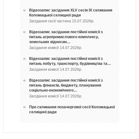
Відеозапис засідання ХLV сесія ІХ скликання
Коломацької селищної ради
Засідання сесії частина 15.07.2026р.
Відеозапис засідання постійної комісії з
питань агропромислового комплексу,
земельних відносин…
Засідання комісії 14.07.2026р.
Відеозапис засідання постійної комісії з
питань побуту, транспорту, будівництва та…
Засідання комісії 14.07.2026р.
Відеозапис засідання постійної комісії з
питань фінансів, бюджету, планування
соціально-економічного…
Засідання комісії 14.07.2026р.
Про скликання позачергової сесії Коломацької
селищної ради