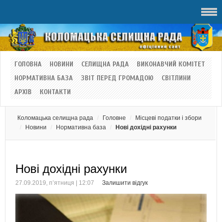
ГОЛОВНА
НОВИНИ
СЕЛИЩНА РАДА
ВИКОНАВЧИЙ КОМІТЕТ
НОРМАТИВНА БАЗА
ЗВІТ ПЕРЕД ГРОМАДОЮ
СВІТЛИНИ
АРХІВ
КОНТАКТИ
Коломацька селищна рада
Головне
Місцеві податки і збори
Новини
Нормативна база
Нові дохідні рахунки
Нові дохідні рахунки
27.09.2019, п’ятниця | 12:07
Залишити відгук