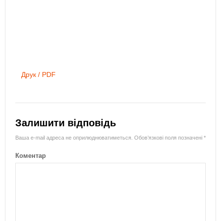
Друк / PDF
Залишити відповідь
Ваша e-mail адреса не оприлюднюватиметься.
Обов’язкові поля позначені
*
Коментар