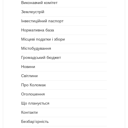
Виконавчий комітет
Землеустрій
Інвестиційний паспорт
Нормативна база
Місцеві податки і збори
Містобудування
Громадський бюджет
Новини
Світлини
Про Коломак
Оголошення
Що планується
Контакти
Безбар’єрність