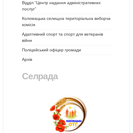
Відділ “Центр надання адміністративних
послуг”
Коломацька селищна територіальна виборча
комісія
Адаптивний спорт та спорт для ветеранів
війни
Поліцейський офіцер громади
Архів
Селрада