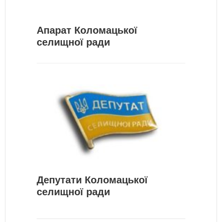
Апарат Коломацької
селищної ради
Депутати Коломацької
селищної ради