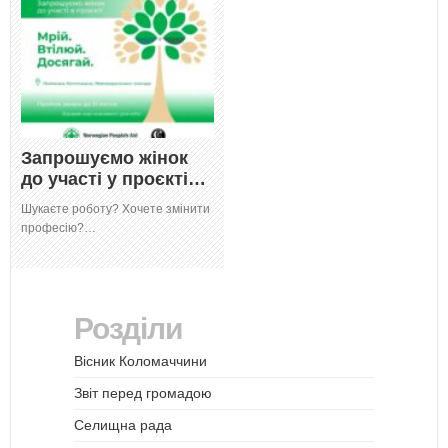
Запрошуємо жінок
до участі у проєкті…
Шукаєте роботу? Хочете змінити
професію?…
Розділи
Вісник Коломаччини
Звіт перед громадою
Селищна рада