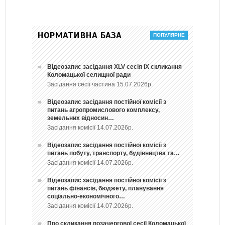
НОРМАТИВНА БАЗА
Відеозапис засідання ХLV сесія ІХ скликання
Коломацької селищної ради
Засідання сесії частина 15.07.2026р.
Відеозапис засідання постійної комісії з
питань агропромислового комплексу,
земельних відносин…
Засідання комісії 14.07.2026р.
Відеозапис засідання постійної комісії з
питань побуту, транспорту, будівництва та…
Засідання комісії 14.07.2026р.
Відеозапис засідання постійної комісії з
питань фінансів, бюджету, планування
соціально-економічного…
Засідання комісії 14.07.2026р.
Про скликання позачергової сесії Коломацької