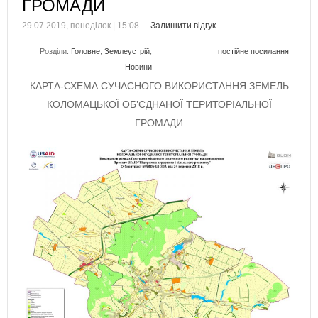
ГРОМАДИ
29.07.2019, понеділок | 15:08
Залишити відгук
Розділи:
Головне
,
Землеустрій
,
постійне посилання
Новини
КАРТА-СХЕМА СУЧАСНОГО ВИКОРИСТАННЯ ЗЕМЕЛЬ
КОЛОМАЦЬКОЇ ОБ’ЄДНАНОЇ ТЕРИТОРІАЛЬНОЇ
ГРОМАДИ