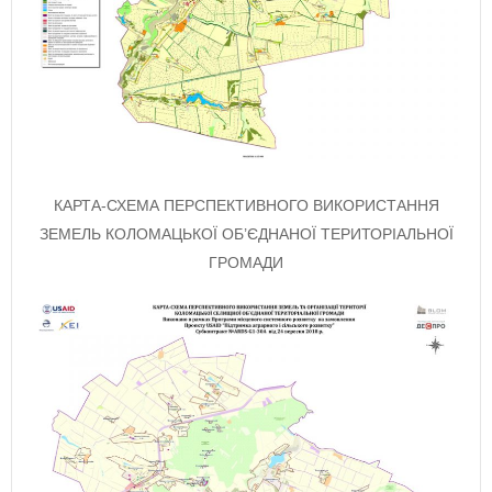
КАРТА-СХЕМА ПЕРСПЕКТИВНОГО ВИКОРИСТАННЯ
ЗЕМЕЛЬ КОЛОМАЦЬКОЇ ОБ’ЄДНАНОЇ ТЕРИТОРІАЛЬНОЇ
ГРОМАДИ