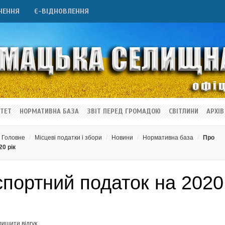
НЕННЯ
Є-ВІДНОВЛЕННЯ
ТЕТ
НОРМАТИВНА БАЗА
ЗВІТ ПЕРЕД ГРОМАДОЮ
СВІТЛИНИ
АРХІВ
Головне
Місцеві податки і збори
Новини
Нормативна база
Про
0 рік
спортний податок на 2020
лишити відгук