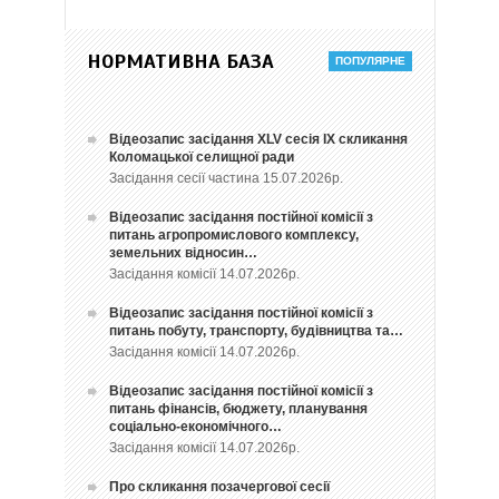
НОРМАТИВНА БАЗА
Відеозапис засідання ХLV сесія ІХ скликання
Коломацької селищної ради
Засідання сесії частина 15.07.2026р.
Відеозапис засідання постійної комісії з
питань агропромислового комплексу,
земельних відносин…
Засідання комісії 14.07.2026р.
Відеозапис засідання постійної комісії з
питань побуту, транспорту, будівництва та…
Засідання комісії 14.07.2026р.
Відеозапис засідання постійної комісії з
питань фінансів, бюджету, планування
соціально-економічного…
Засідання комісії 14.07.2026р.
Про скликання позачергової сесії