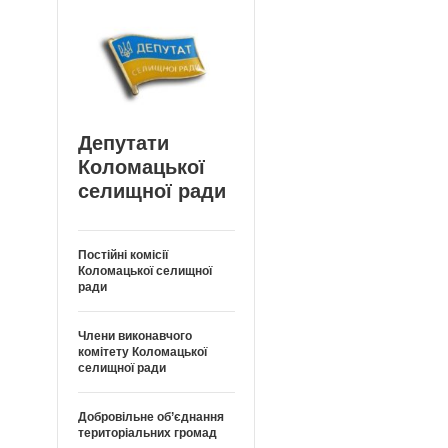
Депутати
Коломацької
селищної ради
Постійні комісії
Коломацької селищної
ради
Члени виконавчого
комітету Коломацької
селищної ради
Добровільне об’єднання
територіальних громад