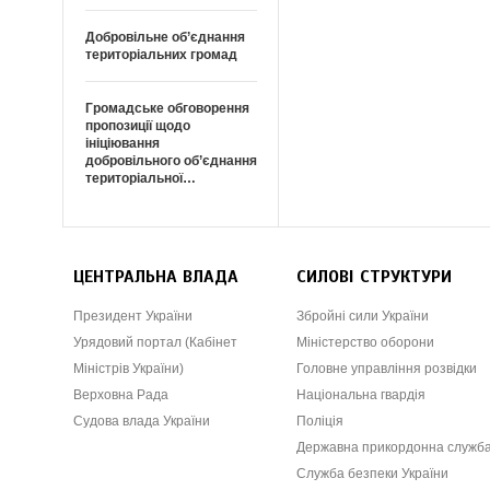
Добровільне об’єднання
територіальних громад
Громадське обговорення
пропозиції щодо
ініціювання
добровільного об’єднання
територіальної…
ЦЕНТРАЛЬНА ВЛАДА
СИЛОВІ СТРУКТУРИ
Президент України
Збройні сили України
Урядовий портал (Кабінет
Міністерство оборони
Міністрів України)
Головне управління розвідки
Верховна Рада
Національна гвардія
Судова влада України
Поліція
Державна прикордонна служб
Служба безпеки України