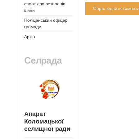
спорт для ветеранів
війни
Поліцейський офіцер
громади
Архів
Селрада
Апарат
Коломацької
селищної ради