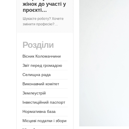
жінок до участі у
проєкті…
Шукаєте роботу? Хочете
змінити професію?…
Розділи
Вісник Коломаччини
Звіт перед громадою
Селищна рада
Виконавчий комітет
Землеустрій
Інвестиційний паспорт
Нормативна база
Місцеві податки і збори