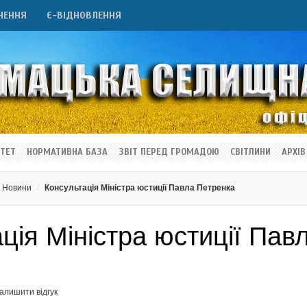
НЕННЯ
Є-ВІДНОВЛЕННЯ
ТЕТ
НОРМАТИВНА БАЗА
ЗВІТ ПЕРЕД ГРОМАДОЮ
СВІТЛИНИ
АРХІВ
Новини
Консультація Міністра юстиції Павла Петренка
ція Міністра юстиції Пав
алишити відгук