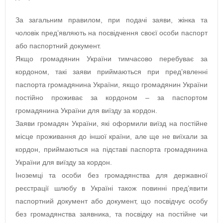
За загальним правилом, при подачі заяви, жінка та
чоловік пред’являють на посвідчення своєї особи паспорт
або паспортний документ.
Якщо громадянин України тимчасово перебуває за
кордоном, такі заяви приймаються при пред’явленні
паспорта громадянина України, якщо громадянин України
постійно проживає за кордоном – за паспортом
громадянина України для виїзду за кордон.
Заяви громадян України, які оформили виїзд на постійне
місце проживання до іншої країни, але ще не виїхали за
кордон, приймаються на підставі паспорта громадянина
України для виїзду за кордон.
Іноземці та особи без громадянства для державної
реєстрації шлюбу в Україні також повинні пред’явити
паспортний документ або документ, що посвідчує особу
без громадянства заявника, та посвідку на постійне чи