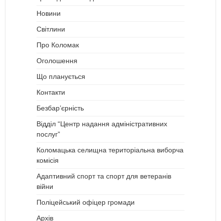
Новини
Світлини
Про Коломак
Оголошення
Що планується
Контакти
Безбар’єрність
Відділ “Центр надання адміністративних
послуг”
Коломацька селищна територіальна виборча
комісія
Адаптивний спорт та спорт для ветеранів
війни
Поліцейський офіцер громади
Архів