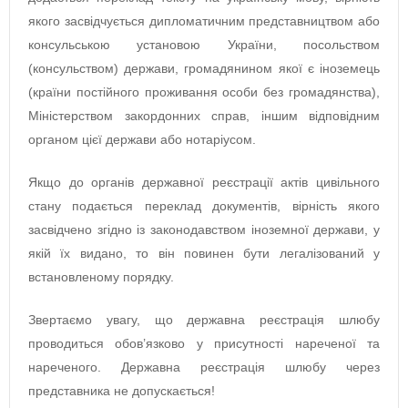
якого засвідчується дипломатичним представництвом або
консульською установою України, посольством
(консульством) держави, громадянином якої є іноземець
(країни постійного проживання особи без громадянства),
Міністерством закордонних справ, іншим відповідним
органом цієї держави або нотаріусом.
Якщо до органів державної реєстрації актів цивільного
стану подається переклад документів, вірність якого
засвідчено згідно із законодавством іноземної держави, у
якій їх видано, то він повинен бути легалізований у
встановленому порядку.
Звертаємо увагу, що державна реєстрація шлюбу
проводиться обов’язково у присутності нареченої та
нареченого. Державна реєстрація шлюбу через
представника не допускається!