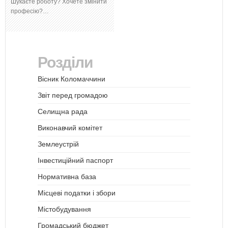
Шукаєте роботу? Хочете змінити
професію?…
Розділи
Вісник Коломаччини
Звіт перед громадою
Селищна рада
Виконавчий комітет
Землеустрій
Інвестиційний паспорт
Нормативна база
Місцеві податки і збори
Містобудування
Громадський бюджет