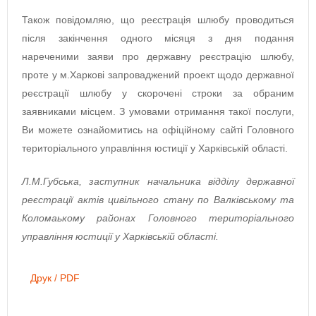
Також повідомляю, що реєстрація шлюбу проводиться
після закінчення одного місяця з дня подання
нареченими заяви про державну реєстрацію шлюбу,
проте у м.Харкові запроваджений проект щодо державної
реєстрації шлюбу у скорочені строки за обраним
заявниками місцем. З умовами отримання такої послуги,
Ви можете ознайомитись на офіційному сайті Головного
територіального управління юстиції у Харківській області.
Л.М.Губська, заступник начальника відділу державної
реєстрації актів цивільного стану по Валківському та
Коломаькому районах Головного територіального
управління юстиції у Харківській області.
Друк / PDF