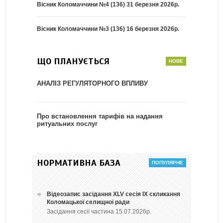
Вісник Коломаччини №4 (136) 31 березня 2026р.
Вісник Коломаччини №3 (136) 16 березня 2026р.
ЩО ПЛАНУЄТЬСЯ
АНАЛІЗ РЕГУЛЯТОРНОГО ВПЛИВУ
Про встановлення тарифів на надання
ритуальних послуг
НОРМАТИВНА БАЗА
Відеозапис засідання ХLV сесія ІХ скликання
Коломацької селищної ради
Засідання сесії частина 15.07.2026р.