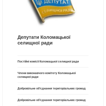
Депутати Коломацької
селищної ради
Постійні комісії Коломацької селищної ради
Члени виконавчого комітету Коломацької
селищної ради
Добровільне об’єднання територіальних громад
Добровільне об’єднання територіальних громад