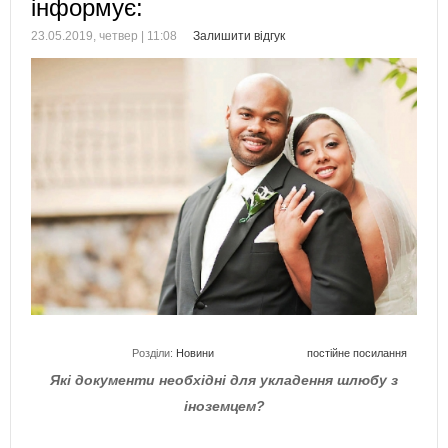
інформує:
23.05.2019, четвер | 11:08
Залишити відгук
Розділи:
Новини
постійне посилання
Які документи необхідні для укладення шлюбу з
іноземцем?