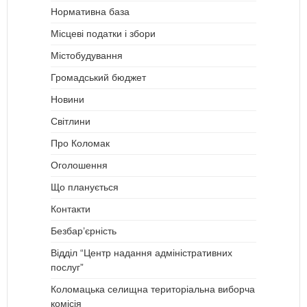
Нормативна база
Місцеві податки і збори
Містобудування
Громадський бюджет
Новини
Світлини
Про Коломак
Оголошення
Що планується
Контакти
Безбар’єрність
Відділ “Центр надання адміністративних
послуг”
Коломацька селищна територіальна виборча
комісія