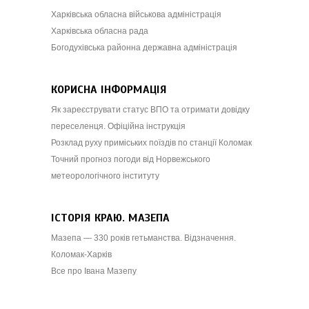
Харківська обласна військова адміністрація
Харківська обласна рада
Богодухівська районна державна адміністрація
КОРИСНА ІНФОРМАЦІЯ
Як зареєструвати статус ВПО та отримати довідку
переселенця. Офіційна інструкція
Розклад руху приміських поїздів по станції Коломак
Точний прогноз погоди від Норвежського
метеорологічного інституту
ІСТОРІЯ КРАЮ. МАЗЕПА
Мазепа — 330 років гетьманства. Відзначення.
Коломак-Харків
Все про Івана Мазепу