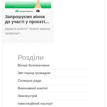
Запрошуємо жінок
до участі у проєкті…
Шукаєте роботу? Хочете змінити
професію?…
Розділи
Вісник Коломаччини
Звіт перед громадою
Селищна рада
Виконавчий комітет
Землеустрій
Інвестиційний паспорт