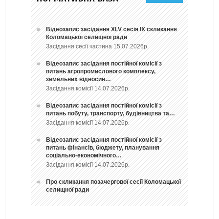
Відеозапис засідання ХLV сесія ІХ скликання
Коломацької селищної ради
Засідання сесії частина 15.07.2026р.
Відеозапис засідання постійної комісії з
питань агропромислового комплексу,
земельних відносин…
Засідання комісії 14.07.2026р.
Відеозапис засідання постійної комісії з
питань побуту, транспорту, будівництва та…
Засідання комісії 14.07.2026р.
Відеозапис засідання постійної комісії з
питань фінансів, бюджету, планування
соціально-економічного…
Засідання комісії 14.07.2026р.
Про скликання позачергової сесії Коломацької
селищної ради