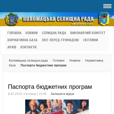
ГОЛОВНА
НОВИНИ
СЕЛИЩНА РАДА
ВИКОНАВЧИЙ КОМІТЕТ
НОРМАТИВНА БАЗА
ЗВІТ ПЕРЕД ГРОМАДОЮ
СВІТЛИНИ
АРХІВ
КОНТАКТИ
Коломацька селищна рада
Головне
Новини
Нормативна
база
Паспорта бюджетних програм
Паспорта бюджетних програм
8.02.2019, п’ятниця | 15:48
Залишити відгук