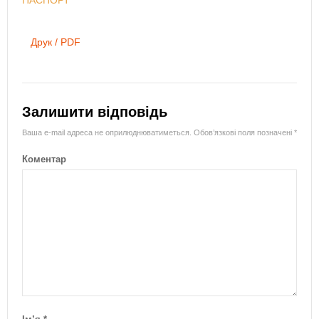
Друк / PDF
Залишити відповідь
Ваша e-mail адреса не оприлюднюватиметься.
Обов’язкові поля позначені
*
Коментар