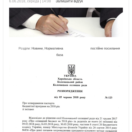
6.06.2018, середа | 14:08
Залишити відгук
Розділи:
Новини
,
Нормативна
постійне посилання
база