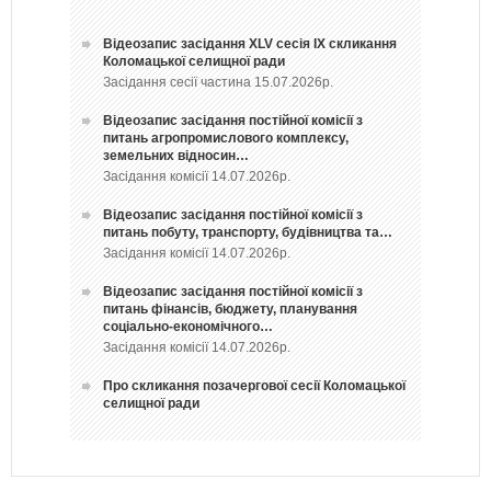
Відеозапис засідання ХLV сесія ІХ скликання
Коломацької селищної ради
Засідання сесії частина 15.07.2026р.
Відеозапис засідання постійної комісії з
питань агропромислового комплексу,
земельних відносин…
Засідання комісії 14.07.2026р.
Відеозапис засідання постійної комісії з
питань побуту, транспорту, будівництва та…
Засідання комісії 14.07.2026р.
Відеозапис засідання постійної комісії з
питань фінансів, бюджету, планування
соціально-економічного…
Засідання комісії 14.07.2026р.
Про скликання позачергової сесії Коломацької
селищної ради