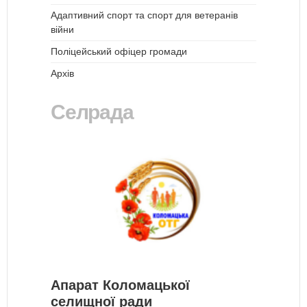
Адаптивний спорт та спорт для ветеранів
війни
Поліцейський офіцер громади
Архів
Селрада
Апарат Коломацької
селищної ради