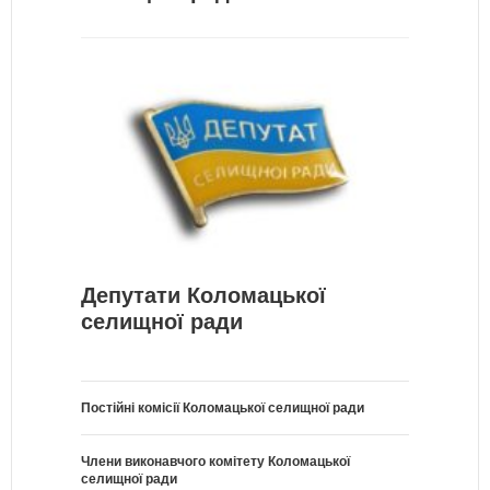
Депутати Коломацької
селищної ради
Постійні комісії Коломацької селищної ради
Члени виконавчого комітету Коломацької
селищної ради