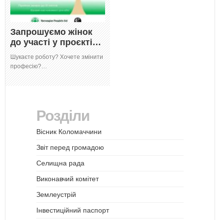
Запрошуємо жінок
до участі у проєкті…
Шукаєте роботу? Хочете змінити
професію?…
Розділи
Вісник Коломаччини
Звіт перед громадою
Селищна рада
Виконавчий комітет
Землеустрій
Інвестиційний паспорт