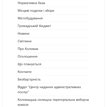
Нормативна база
Місцеві податки і збори
Містобудування
Громадський бюджет
Новини
Світлини
Про Коломак
Оголошення
Що планується
Контакти
Безбар’єрність
Відділ “Центр надання адміністративних
послуг”
Коломацька селищна територіальна виборча
комісія