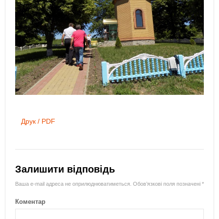
Друк / PDF
Залишити відповідь
Ваша e-mail адреса не оприлюднюватиметься.
Обов’язкові поля позначені
*
Коментар