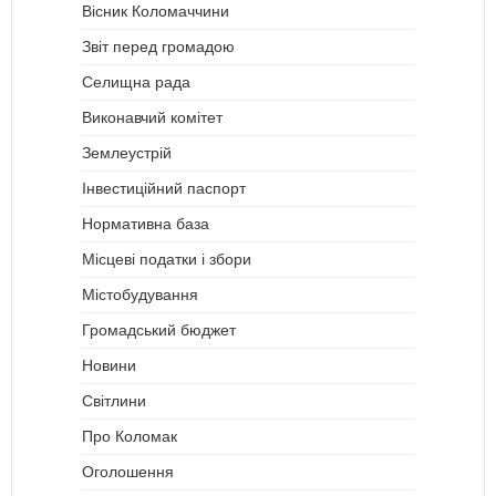
Вісник Коломаччини
Звіт перед громадою
Селищна рада
Виконавчий комітет
Землеустрій
Інвестиційний паспорт
Нормативна база
Місцеві податки і збори
Містобудування
Громадський бюджет
Новини
Світлини
Про Коломак
Оголошення