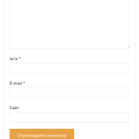
Ім’я
*
E-mail
*
Сайт