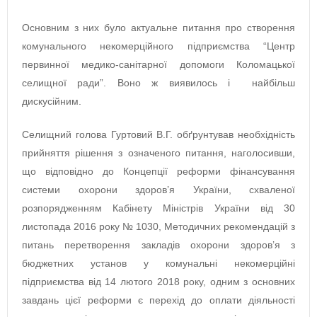
Основним з них було актуальне питання про створення
комунального некомерційного підприємства “Центр
первинної медико-санітарної допомоги Коломацької
селищної ради”. Воно ж виявилось і найбільш
дискусійним.
Селищний голова Гуртовий В.Г. обґрунтував необхідність
прийняття рішення з означеного питання, наголосивши,
що відповідно до Концепції реформи фінансування
системи охорони здоров’я України, схваленої
розпорядженням Кабінету Міністрів України від 30
листопада 2016 року № 1030, Методичних рекомендацій з
питань перетворення закладів охорони здоров’я з
бюджетних установ у комунальні некомерційні
підприємства від 14 лютого 2018 року, одним з основних
завдань цієї реформи є перехід до оплати діяльності