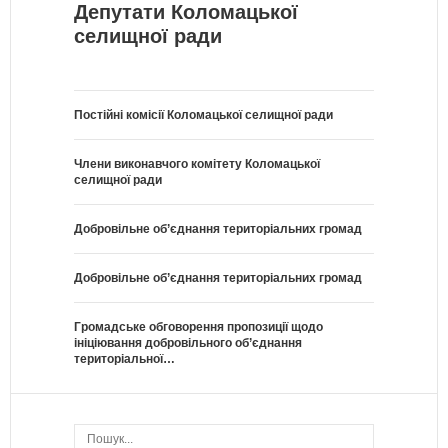
Депутати Коломацької
селищної ради
Постійні комісії Коломацької селищної ради
Члени виконавчого комітету Коломацької
селищної ради
Добровільне об’єднання територіальних громад
Добровільне об’єднання територіальних громад
Громадське обговорення пропозиції щодо
ініціювання добровільного об’єднання
територіальної…