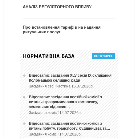
АНАЛІЗ РЕГУЛЯТОРНОГО ВПЛИВУ
Про встановлення тарифів на надання
ритуальних послуг
НОРМАТИВНА БАЗА
Відеозапис засідання ХLV сесія ІХ скликання
Коломацької селищної ради
Засідання сесії частина 15.07.2026р.
Відеозапис засідання постійної комісії з
питань агропромислового комплексу,
земельних відносин…
Засідання комісії 14.07.2026р.
Відеозапис засідання постійної комісії з
питань побуту, транспорту, будівництва та…
Засідання комісії 14.07.2026р.