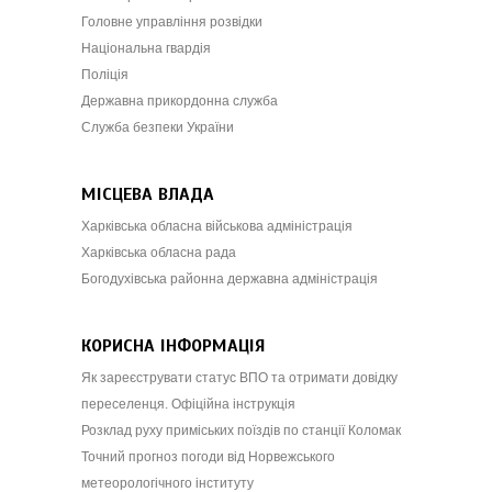
Головне управління розвідки
Національна гвардія
Поліція
Державна прикордонна служба
Служба безпеки України
МІСЦЕВА ВЛАДА
Харківська обласна військова адміністрація
Харківська обласна рада
Богодухівська районна державна адміністрація
КОРИСНА ІНФОРМАЦІЯ
Як зареєструвати статус ВПО та отримати довідку
переселенця. Офіційна інструкція
Розклад руху приміських поїздів по станції Коломак
Точний прогноз погоди від Норвежського
метеорологічного інституту