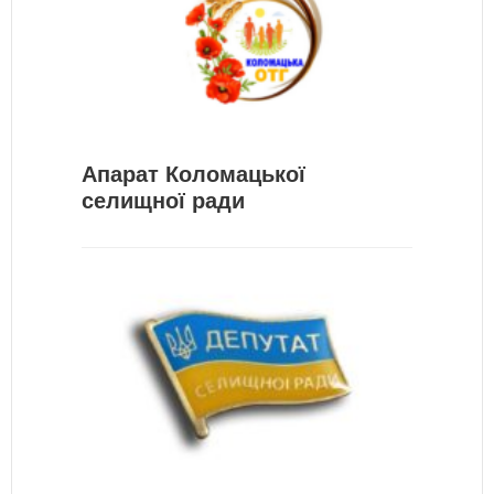
Апарат Коломацької
селищної ради