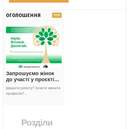
ОГОЛОШЕННЯ
Запрошуємо жінок
до участі у проєкті…
Шукаєте роботу? Хочете змінити
професію?…
Розділи