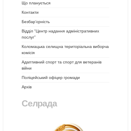
Що планується
Контакти
Безбар’єрність
Відділ “Центр надання адміністративних
послуг”
Коломацька селищна територіальна виборча
комісія
Адаптивний спорт та спорт для ветеранів
війни
Поліцейський офіцер громади
Архів
Селрада