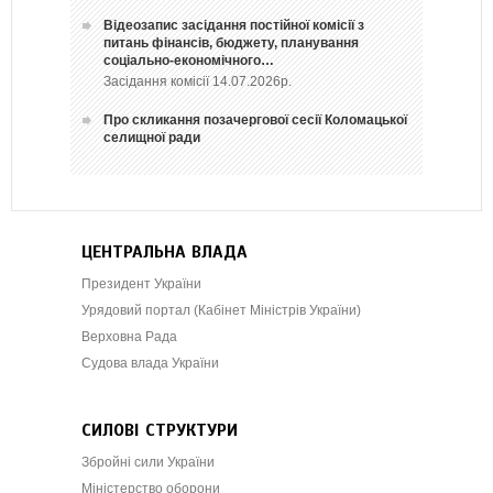
Відеозапис засідання постійної комісії з
питань фінансів, бюджету, планування
соціально-економічного…
Засідання комісії 14.07.2026р.
Про скликання позачергової сесії Коломацької
селищної ради
ЦЕНТРАЛЬНА ВЛАДА
Президент України
Урядовий портал (Кабінет Міністрів України)
Верховна Рада
Судова влада України
СИЛОВІ СТРУКТУРИ
Збройні сили України
Міністерство оборони