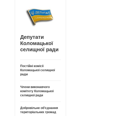
Депутати
Коломацької
селищної ради
Постійні комісії
Коломацької селищної
ради
Члени виконавчого
комітету Коломацької
селищної ради
Добровільне об’єднання
територіальних громад