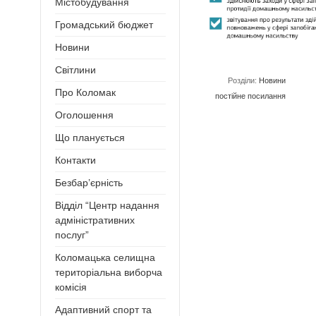
Містобудування
Громадський бюджет
Новини
Світлини
Розділи:
Новини
Про Коломак
постійне посилання
Оголошення
Що планується
Контакти
Безбар’єрність
Відділ “Центр надання
адміністративних
послуг”
Коломацька селищна
територіальна виборча
комісія
Адаптивний спорт та