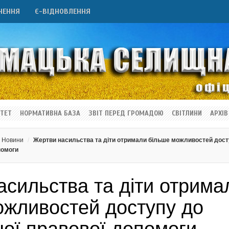
НЕННЯ
Є-ВІДНОВЛЕННЯ
ТЕТ
НОРМАТИВНА БАЗА
ЗВІТ ПЕРЕД ГРОМАДОЮ
СВІТЛИНИ
АРХІВ
Новини
Жертви насильства та діти отримали більше можливостей дос
помоги
асильства та діти отрима
ожливостей доступу до