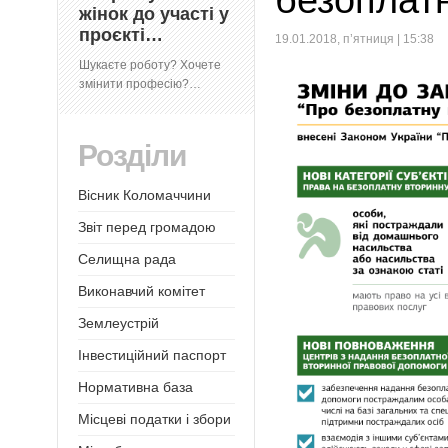
безоплат
жінок до участі у
проєкті…
19.01.2018, п’ятниця | 15:38
Шукаєте роботу? Хочете
змінити професію?…
Розділи
Вісник Коломаччини
Звіт перед громадою
Селищна рада
Виконавчий комітет
Землеустрій
Інвестиційний паспорт
Нормативна база
Місцеві податки і збори