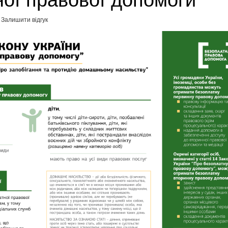
ної правової допомоги
Залишити відгук