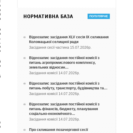
НОРМАТИВНА БАЗА
Відеозапис засідання ХLV сесія ІХ скликання
Коломацької селищної ради
Засідання сесії частина 15.07.2026р.
Відеозапис засідання постійної комісії з
питань агропромислового комплексу,
земельних відносин…
Засідання комісії 14.07.2026р.
Відеозапис засідання постійної комісії з
питань побуту, транспорту, будівництва та…
Засідання комісії 14.07.2026р.
Відеозапис засідання постійної комісії з
питань фінансів, бюджету, планування
соціально-економічного…
Засідання комісії 14.07.2026р.
Про скликання позачергової сесії