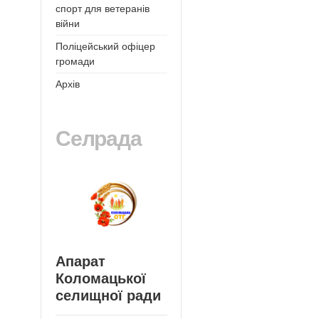
спорт для ветеранів
війни
Поліцейський офіцер
громади
Архів
Селрада
Апарат
Коломацької
селищної ради