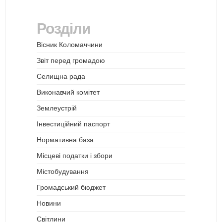
Розділи
Вісник Коломаччини
Звіт перед громадою
Селищна рада
Виконавчий комітет
Землеустрій
Інвестиційний паспорт
Нормативна база
Місцеві податки і збори
Містобудування
Громадський бюджет
Новини
Світлини