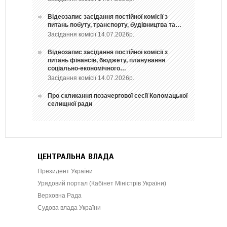
Відеозапис засідання постійної комісії з
питань побуту, транспорту, будівництва та…
Засідання комісії 14.07.2026р.
Відеозапис засідання постійної комісії з
питань фінансів, бюджету, планування
соціально-економічного…
Засідання комісії 14.07.2026р.
Про скликання позачергової сесії Коломацької
селищної ради
ЦЕНТРАЛЬНА ВЛАДА
Президент України
Урядовий портал (Кабінет Міністрів України)
Верховна Рада
Судова влада України