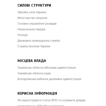
СИЛОВІ СТРУКТУРИ
Збройні сили України
Міністерство оборони
Головне управління розвідки
Національна гвардія
Поліція
Державна прикордонна служба
Служба безпеки України
МІСЦЕВА ВЛАДА
Харківська обласна військова адміністрація
Харківська обласна рада
Богодухівська районна державна адміністрація
КОРИСНА ІНФОРМАЦІЯ
Як зареєструвати статус ВПО та отримати довідку
переселенця. Офіційна інструкція