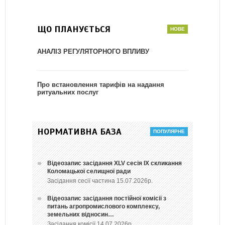
ЩО ПЛАНУЄТЬСЯ
АНАЛІЗ РЕГУЛЯТОРНОГО ВПЛИВУ
Про встановлення тарифів на надання
ритуальних послуг
НОРМАТИВНА БАЗА
Відеозапис засідання ХLV сесія ІХ скликання
Коломацької селищної ради
Засідання сесії частина 15.07.2026р.
Відеозапис засідання постійної комісії з
питань агропромислового комплексу,
земельних відносин…
Засідання комісії 14.07.2026р.