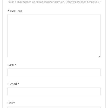
Ваша e-mail адреса не оприлюднюватиметься.
Обов’язкові поля позначені
*
Коментар
Ім’я
*
E-mail
*
Сайт