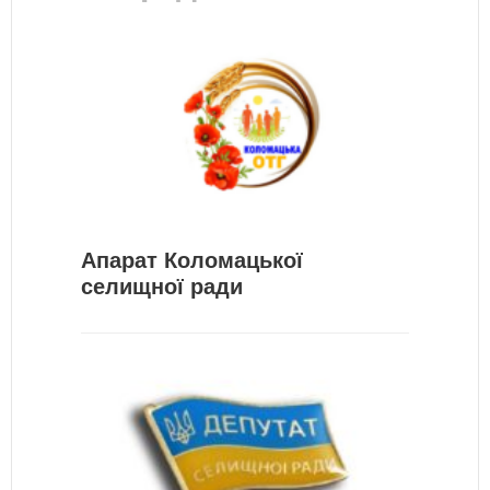
Апарат Коломацької
селищної ради