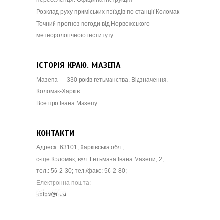
Розклад руху приміських поїздів по станції Коломак
Точний прогноз погоди від Норвежського
метеорологічного інституту
ІСТОРІЯ КРАЮ. МАЗЕПА
Мазепа — 330 років гетьманства. Відзначення.
Коломак-Харків
Все про Івана Мазепу
КОНТАКТИ
Адреса: 63101, Харківська обл.,
с-ще Коломак, вул. Гетьмана Івана Мазепи, 2;
тел.: 56-2-30; тел./факс: 56-2-80;
Електронна пошта: