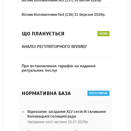
Вісник Коломаччини №5 (137) 30 квітня 2026р.
Вісник Коломаччини №4 (136) 31 березня 2026р.
ЩО ПЛАНУЄТЬСЯ
АНАЛІЗ РЕГУЛЯТОРНОГО ВПЛИВУ
Про встановлення тарифів на надання
ритуальних послуг
НОРМАТИВНА БАЗА
Відеозапис засідання ХLV сесія ІХ скликання
Коломацької селищної ради
Засідання сесії частина 15.07.2026р.