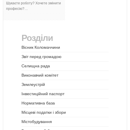
Шукаєте роботу? Хочете змінити
професію?…
Розділи
Вісник Коломаччини
Звіт перед громадою
Селищна рада
Виконавчий комітет
Землеустрій
Інвестиційний паспорт
Нормативна база
Місцеві податки і збори
Містобудування