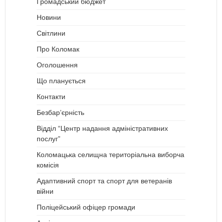
Громадський бюджет
Новини
Світлини
Про Коломак
Оголошення
Що планується
Контакти
Безбар’єрність
Відділ “Центр надання адміністративних
послуг”
Коломацька селищна територіальна виборча
комісія
Адаптивний спорт та спорт для ветеранів
війни
Поліцейський офіцер громади