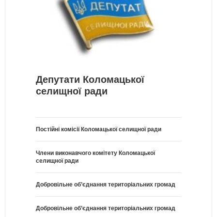
Депутати Коломацької
селищної ради
Постійні комісії Коломацької селищної ради
Члени виконавчого комітету Коломацької
селищної ради
Добровільне об’єднання територіальних громад
Добровільне об’єднання територіальних громад