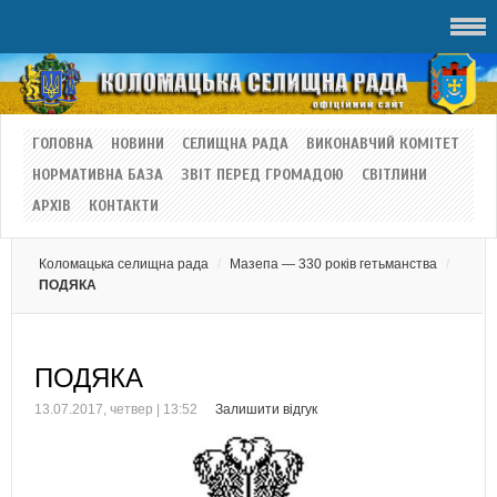
ГОЛОВНА
НОВИНИ
СЕЛИЩНА РАДА
ВИКОНАВЧИЙ КОМІТЕТ
НОРМАТИВНА БАЗА
ЗВІТ ПЕРЕД ГРОМАДОЮ
СВІТЛИНИ
АРХІВ
КОНТАКТИ
Коломацька селищна рада
Мазепа — 330 років гетьманства
ПОДЯКА
ПОДЯКА
13.07.2017, четвер | 13:52
Залишити відгук