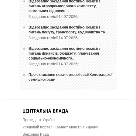
Відеозапис засідання постійної комісії з
питань агропромислового комплексу,
земельних відносин…
Засідання комісії 14.07.2026р.
Відеозапис засідання постійної комісії з
питань побуту, транспорту, будівництва та…
Засідання комісії 14.07.2026р.
Відеозапис засідання постійної комісії з
питань фінансів, бюджету, планування
соціально-економічного…
Засідання комісії 14.07.2026р.
Про скликання позачергової сесії Коломацької
селищної ради
ЦЕНТРАЛЬНА ВЛАДА
Президент України
Урядовий портал (Кабінет Міністрів України)
Верховна Рада