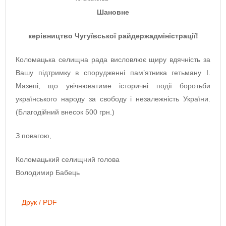
Шановне
керівництво Чугуївської райдержадміністрації!
Коломацька селищна рада висловлює щиру вдячність за
Вашу підтримку в спорудженні пам’ятника гетьману І.
Мазепі, що увічнюватиме історичні події боротьби
українського народу за свободу і незалежність України.
(Благодійний внесок 500 грн.)
З повагою,
Коломацький селищний голова
Володимир Бабець
Друк / PDF