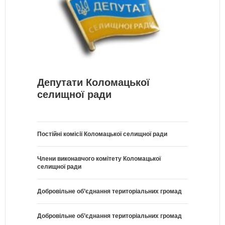
Депутати Коломацької
селищної ради
Постійні комісії Коломацької селищної ради
Члени виконавчого комітету Коломацької
селищної ради
Добровільне об’єднання територіальних громад
Добровільне об’єднання територіальних громад