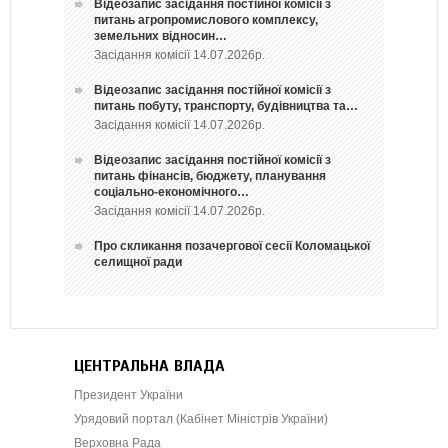
Відеозапис засідання постійної комісії з
питань агропромислового комплексу,
земельних відносин…
Засідання комісії 14.07.2026р.
Відеозапис засідання постійної комісії з
питань побуту, транспорту, будівництва та…
Засідання комісії 14.07.2026р.
Відеозапис засідання постійної комісії з
питань фінансів, бюджету, планування
соціально-економічного…
Засідання комісії 14.07.2026р.
Про скликання позачергової сесії Коломацької
селищної ради
ЦЕНТРАЛЬНА ВЛАДА
Президент України
Урядовий портал (Кабінет Міністрів України)
Верховна Рада