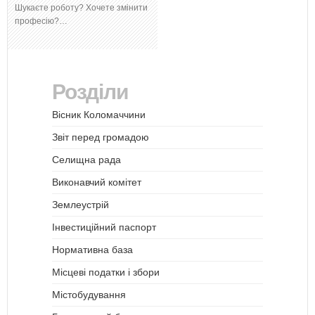
Шукаєте роботу? Хочете змінити
професію?…
Розділи
Вісник Коломаччини
Звіт перед громадою
Селищна рада
Виконавчий комітет
Землеустрій
Інвестиційний паспорт
Нормативна база
Місцеві податки і збори
Містобудування