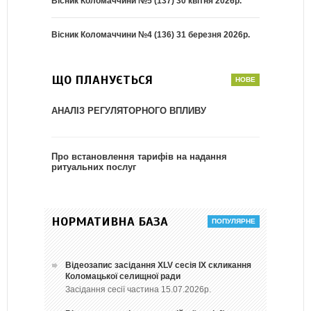
Вісник Коломаччини №5 (137) 30 квітня 2026р.
Вісник Коломаччини №4 (136) 31 березня 2026р.
ЩО ПЛАНУЄТЬСЯ
АНАЛІЗ РЕГУЛЯТОРНОГО ВПЛИВУ
Про встановлення тарифів на надання
ритуальних послуг
НОРМАТИВНА БАЗА
Відеозапис засідання ХLV сесія ІХ скликання
Коломацької селищної ради
Засідання сесії частина 15.07.2026р.