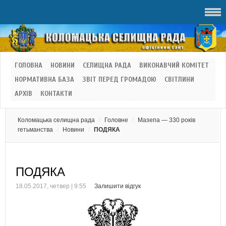
ГОЛОВНА
НОВИНИ
СЕЛИЩНА РАДА
ВИКОНАВЧИЙ КОМІТЕТ
НОРМАТИВНА БАЗА
ЗВІТ ПЕРЕД ГРОМАДОЮ
СВІТЛИНИ
АРХІВ
КОНТАКТИ
Коломацька селищна рада
Головне
Мазепа — 330 років
гетьманства
Новини
ПОДЯКА
ПОДЯКА
18.05.2017, четвер | 9:55
Залишити відгук