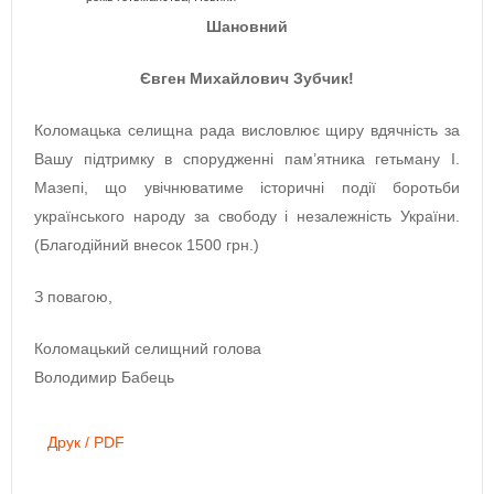
Шановний
Євген Михайлович Зубчик!
Коломацька селищна рада висловлює щиру вдячність за
Вашу підтримку в спорудженні пам’ятника гетьману І.
Мазепі, що увічнюватиме історичні події боротьби
українського народу за свободу і незалежність України.
(Благодійний внесок 1500 грн.)
З повагою,
Коломацький селищний голова
Володимир Бабець
Друк / PDF