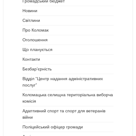
Громадський бюджет
Новини
Світлини
Про Коломак
Оголошення
Що планується
Контакти
Безбар’єрність
Відділ “Центр надання адміністративних
послуг”
Коломацька селищна територіальна виборча
комісія
Адаптивний спорт та спорт для ветеранів
війни
Поліцейський офіцер громади