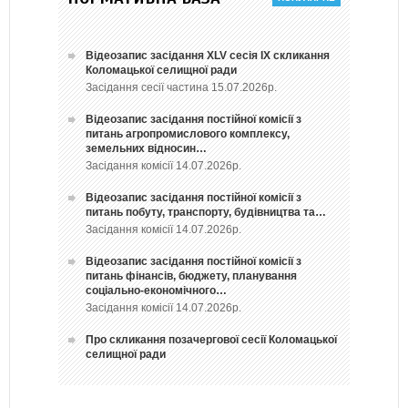
Відеозапис засідання ХLV сесія ІХ скликання
Коломацької селищної ради
Засідання сесії частина 15.07.2026р.
Відеозапис засідання постійної комісії з
питань агропромислового комплексу,
земельних відносин…
Засідання комісії 14.07.2026р.
Відеозапис засідання постійної комісії з
питань побуту, транспорту, будівництва та…
Засідання комісії 14.07.2026р.
Відеозапис засідання постійної комісії з
питань фінансів, бюджету, планування
соціально-економічного…
Засідання комісії 14.07.2026р.
Про скликання позачергової сесії Коломацької
селищної ради