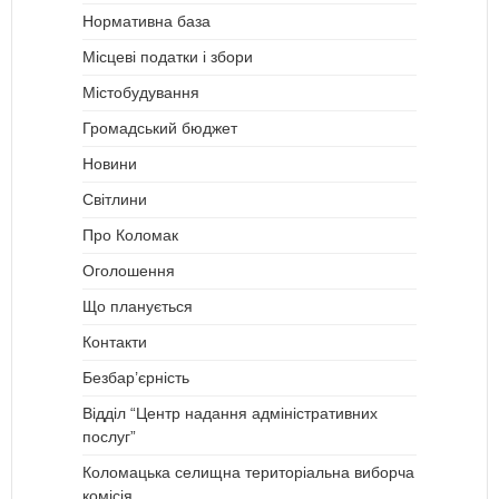
Нормативна база
Місцеві податки і збори
Містобудування
Громадський бюджет
Новини
Світлини
Про Коломак
Оголошення
Що планується
Контакти
Безбар’єрність
Відділ “Центр надання адміністративних
послуг”
Коломацька селищна територіальна виборча
комісія