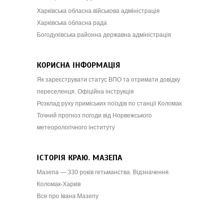
Харківська обласна військова адміністрація
Харківська обласна рада
Богодухівська районна державна адміністрація
КОРИСНА ІНФОРМАЦІЯ
Як зареєструвати статус ВПО та отримати довідку
переселенця. Офіційна інструкція
Розклад руху приміських поїздів по станції Коломак
Точний прогноз погоди від Норвежського
метеорологічного інституту
ІСТОРІЯ КРАЮ. МАЗЕПА
Мазепа — 330 років гетьманства. Відзначення.
Коломак-Харків
Все про Івана Мазепу