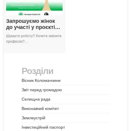
Запрошуємо жінок
до участі у проєкті…
Шукаєте роботу? Хочете змінити
професію?…
Розділи
Вісник Коломаччини
Звіт перед громадою
Селищна рада
Виконавчий комітет
Землеустрій
Інвестиційний паспорт