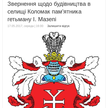
Звернення щодо будівництва в
селищі Коломак пам’ятника
гетьману І. Мазепі
17.05.2017, середа | 16:00
Залишити відгук