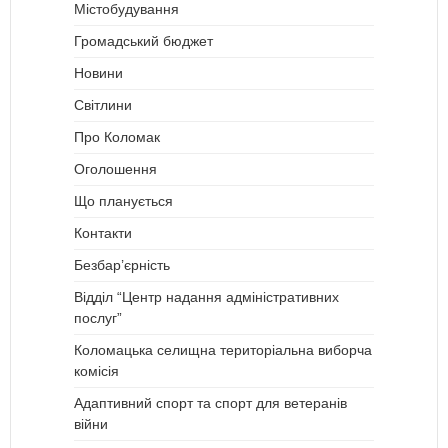
Містобудування
Громадський бюджет
Новини
Світлини
Про Коломак
Оголошення
Що планується
Контакти
Безбар’єрність
Відділ “Центр надання адміністративних
послуг”
Коломацька селищна територіальна виборча
комісія
Адаптивний спорт та спорт для ветеранів
війни