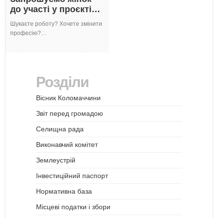
до участі у проєкті…
Шукаєте роботу? Хочете змінити
професію?…
Розділи
Вісник Коломаччини
Звіт перед громадою
Селищна рада
Виконавчий комітет
Землеустрій
Інвестиційний паспорт
Нормативна база
Місцеві податки і збори