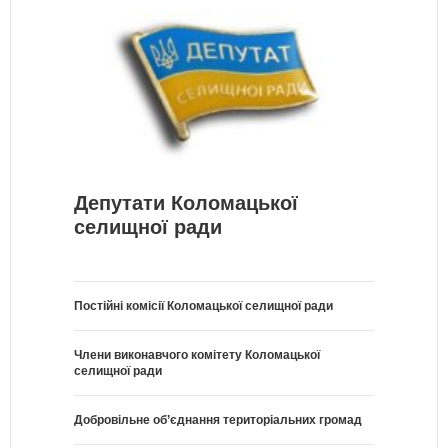
Депутати Коломацької
селищної ради
Постійні комісії Коломацької селищної ради
Члени виконавчого комітету Коломацької
селищної ради
Добровільне об’єднання територіальних громад