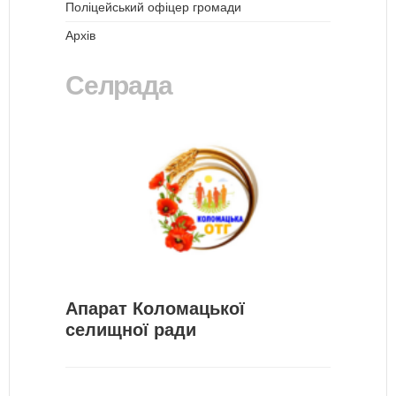
Поліцейський офіцер громади
Архів
Селрада
Апарат Коломацької
селищної ради