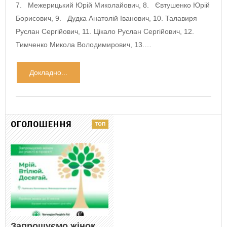
7. Межерицький Юрій Миколайович, 8. Євтушенко Юрій
Борисович, 9. Дудка Анатолій Іванович, 10. Талавиря
Руслан Сергійович, 11. Цікало Руслан Сергійович, 12.
Тимченко Микола Володимирович, 13.…
Докладно...
ОГОЛОШЕННЯ
Запрошуємо жінок