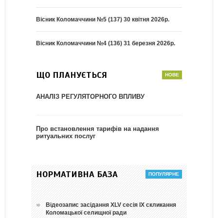
Вісник Коломаччини №5 (137) 30 квітня 2026р.
Вісник Коломаччини №4 (136) 31 березня 2026р.
ЩО ПЛАНУЄТЬСЯ
АНАЛІЗ РЕГУЛЯТОРНОГО ВПЛИВУ
Про встановлення тарифів на надання
ритуальних послуг
НОРМАТИВНА БАЗА
Відеозапис засідання ХLV сесія ІХ скликання
Коломацької селищної ради