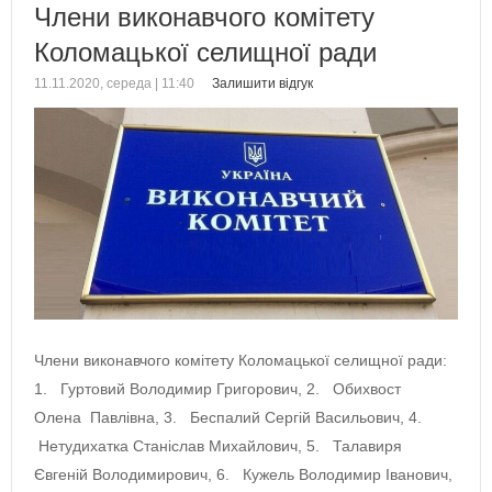
Члени виконавчого комітету
Коломацької селищної ради
11.11.2020, середа | 11:40
Залишити відгук
Члени виконавчого комітету Коломацької селищної ради:
1. Гуртовий Володимир Григорович, 2. Обихвост
Олена Павлівна, 3. Беспалий Сергій Васильович, 4.
Нетудихатка Станіслав Михайлович, 5. Талавиря
Євгеній Володимирович, 6. Кужель Володимир Іванович,