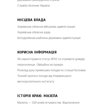
Служба безпеки України
МІСЦЕВА ВЛАДА
Харківська обласна військова адміністрація
Харківська обласна рада
Богодухівська районна державна адміністрація
КОРИСНА ІНФОРМАЦІЯ
Як зареєструвати статус ВПО та отримати довідку
переселенця. Офіційна інструкція
Розклад руху приміських поїздів по станції Коломак
Точний прогноз погоди від Норвежського
метеорологічного інституту
ІСТОРІЯ КРАЮ. МАЗЕПА
Мазепа — 330 років гетьманства. Відзначення.