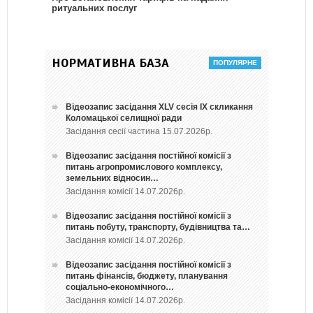
ритуальних послуг
НОРМАТИВНА БАЗА
Відеозапис засідання ХLV сесія ІХ скликання
Коломацької селищної ради
Засідання сесії частина 15.07.2026р.
Відеозапис засідання постійної комісії з
питань агропромислового комплексу,
земельних відносин…
Засідання комісії 14.07.2026р.
Відеозапис засідання постійної комісії з
питань побуту, транспорту, будівництва та…
Засідання комісії 14.07.2026р.
Відеозапис засідання постійної комісії з
питань фінансів, бюджету, планування
соціально-економічного…
Засідання комісії 14.07.2026р.