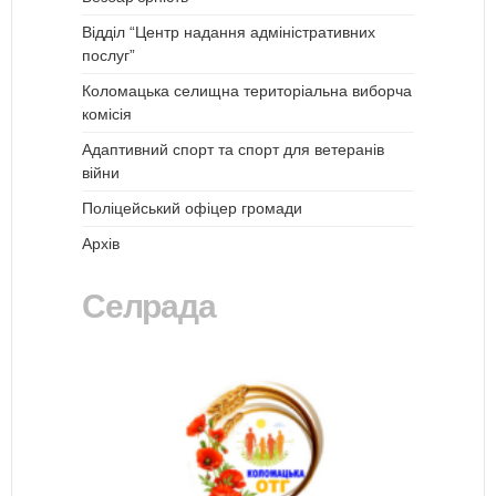
Відділ “Центр надання адміністративних
послуг”
Коломацька селищна територіальна виборча
комісія
Адаптивний спорт та спорт для ветеранів
війни
Поліцейський офіцер громади
Архів
Селрада