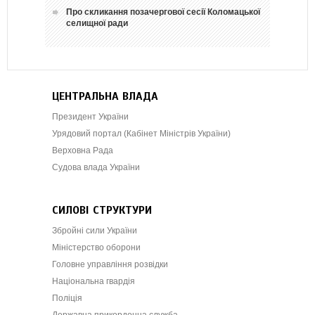
Про скликання позачергової сесії Коломацької
селищної ради
ЦЕНТРАЛЬНА ВЛАДА
Президент України
Урядовий портал (Кабінет Міністрів України)
Верховна Рада
Судова влада України
СИЛОВІ СТРУКТУРИ
Збройні сили України
Міністерство оборони
Головне управління розвідки
Національна гвардія
Поліція
Державна прикордонна служба