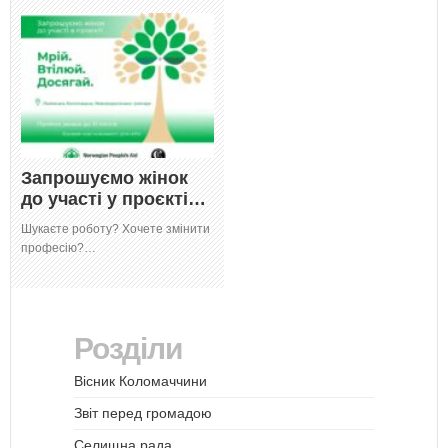
Запрошуємо жінок
до участі у проєкті…
Шукаєте роботу? Хочете змінити
професію?…
Розділи
Вісник Коломаччини
Звіт перед громадою
Селищна рада