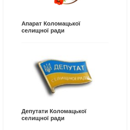
Апарат Коломацької
селищної ради
Депутати Коломацької
селищної ради