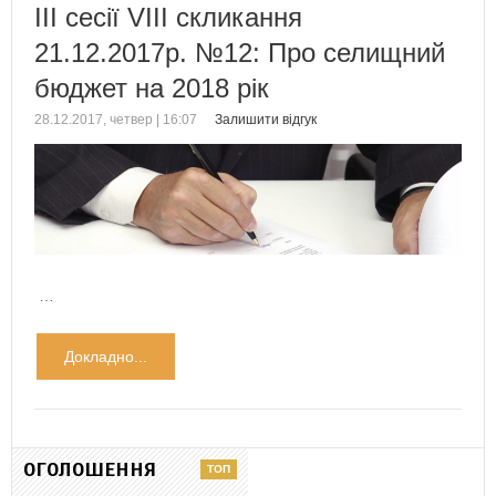
ІII сесії VІІІ скликання
21.12.2017р. №12: Про селищний
бюджет на 2018 рік
28.12.2017, четвер | 16:07
Залишити відгук
…
Докладно...
ОГОЛОШЕННЯ