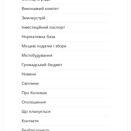
Виконавчий комітет
Землеустрій
Інвестиційний паспорт
Нормативна база
Місцеві податки і збори
Містобудування
Громадський бюджет
Новини
Світлини
Про Коломак
Оголошення
Що планується
Контакти
Безбар’єрність