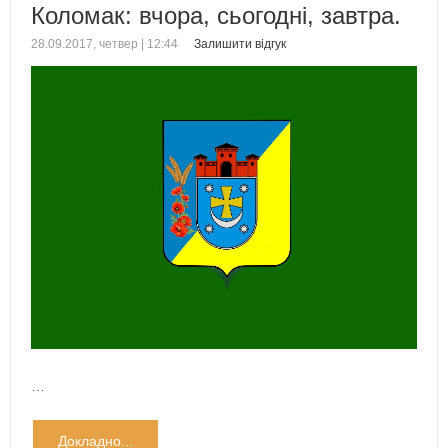
Коломак: вчора, сьогодні, завтра.
28.09.2017, четвер | 12:44
Залишити відгук
…
Докладно...