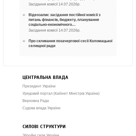
Засідання комісії 14.07.2026р.
Відеозапис засідання постійної комісії з
питань фінансів, бюджету, планування
соціально-економічного…
Засідання комісії 14.07.2026р.
Про скликання позачергової сесії Коломацької
селищної ради
ЦЕНТРАЛЬНА ВЛАДА
Президент України
Урядовий портал (Кабінет Міністрів України)
Верховна Рада
Судова влада України
СИЛОВІ СТРУКТУРИ
Збройні сили України