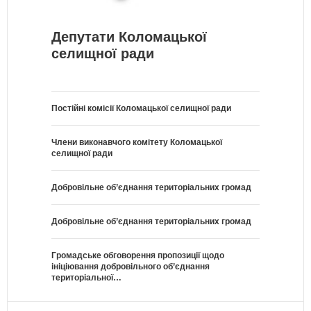
Депутати Коломацької
селищної ради
Постійні комісії Коломацької селищної ради
Члени виконавчого комітету Коломацької
селищної ради
Добровільне об’єднання територіальних громад
Добровільне об’єднання територіальних громад
Громадське обговорення пропозиції щодо
ініціювання добровільного об’єднання
територіальної…