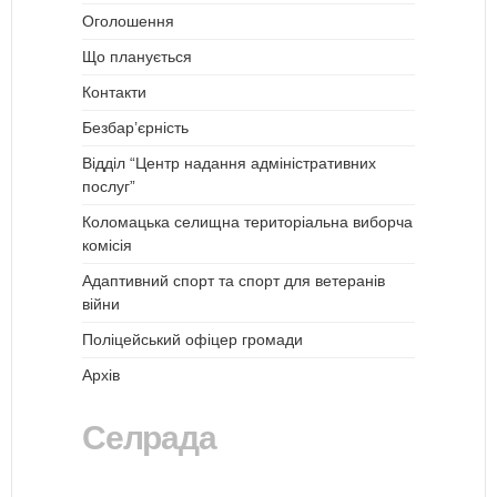
Оголошення
Що планується
Контакти
Безбар’єрність
Відділ “Центр надання адміністративних
послуг”
Коломацька селищна територіальна виборча
комісія
Адаптивний спорт та спорт для ветеранів
війни
Поліцейський офіцер громади
Архів
Селрада