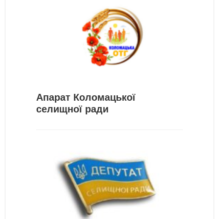
Апарат Коломацької
селищної ради