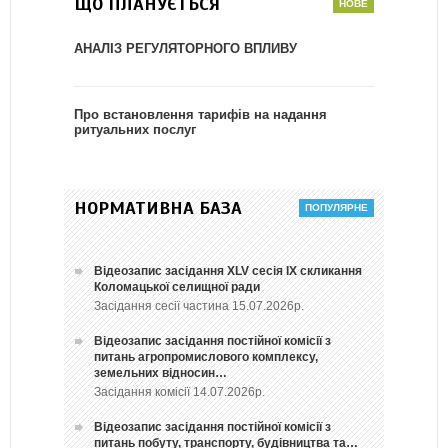
ЩО ПЛАНУЄТЬСЯ
АНАЛІЗ РЕГУЛЯТОРНОГО ВПЛИВУ
Про встановлення тарифів на надання
ритуальних послуг
НОРМАТИВНА БАЗА
Відеозапис засідання ХLV сесія ІХ скликання
Коломацької селищної ради
Засідання сесії частина 15.07.2026р.
Відеозапис засідання постійної комісії з
питань агропромислового комплексу,
земельних відносин…
Засідання комісії 14.07.2026р.
Відеозапис засідання постійної комісії з
питань побуту, транспорту, будівництва та…