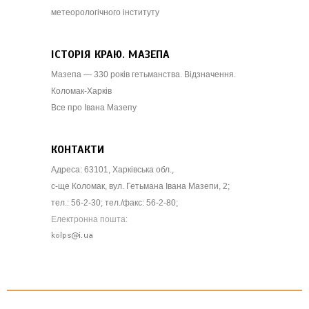
метеорологічного інституту
ІСТОРІЯ КРАЮ. МАЗЕПА
Мазепа — 330 років гетьманства. Відзначення.
Коломак-Харків
Все про Івана Мазепу
КОНТАКТИ
Адреса: 63101, Харківська обл.,
с-ще Коломак, вул. Гетьмана Івана Мазепи, 2;
тел.: 56-2-30; тел./факс: 56-2-80;
Електронна пошта: