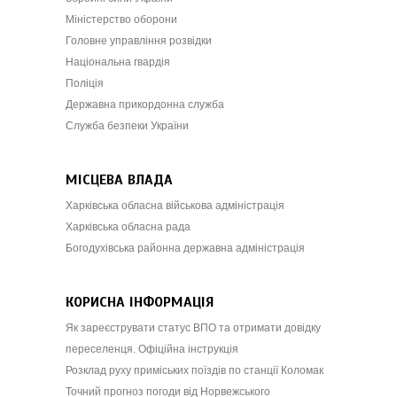
Міністерство оборони
Головне управління розвідки
Національна гвардія
Поліція
Державна прикордонна служба
Служба безпеки України
МІСЦЕВА ВЛАДА
Харківська обласна військова адміністрація
Харківська обласна рада
Богодухівська районна державна адміністрація
КОРИСНА ІНФОРМАЦІЯ
Як зареєструвати статус ВПО та отримати довідку
переселенця. Офіційна інструкція
Розклад руху приміських поїздів по станції Коломак
Точний прогноз погоди від Норвежського