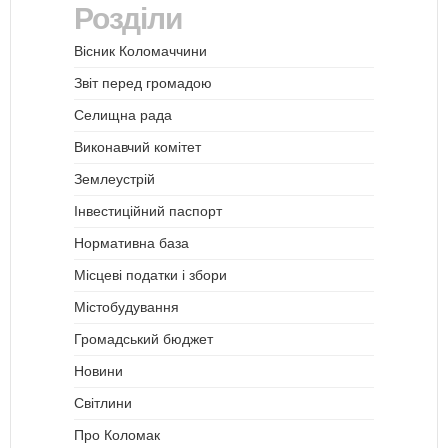
Розділи
Вісник Коломаччини
Звіт перед громадою
Селищна рада
Виконавчий комітет
Землеустрій
Інвестиційний паспорт
Нормативна база
Місцеві податки і збори
Містобудування
Громадський бюджет
Новини
Світлини
Про Коломак