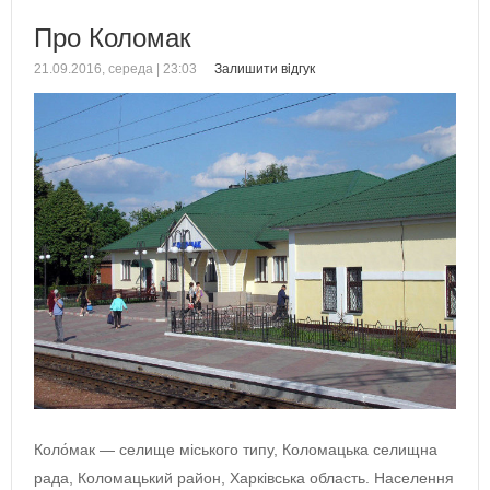
Про Коломак
21.09.2016, середа | 23:03
Залишити відгук
Коло́мак — селище міського типу, Коломацька селищна
рада, Коломацький район, Харківська область. Населення