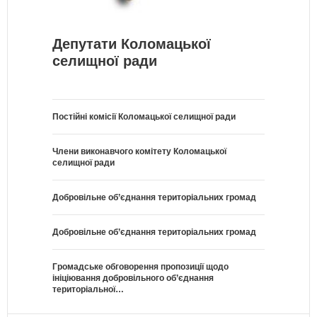
Депутати Коломацької
селищної ради
Постійні комісії Коломацької селищної ради
Члени виконавчого комітету Коломацької
селищної ради
Добровільне об’єднання територіальних громад
Добровільне об’єднання територіальних громад
Громадське обговорення пропозиції щодо
ініціювання добровільного об’єднання
територіальної…