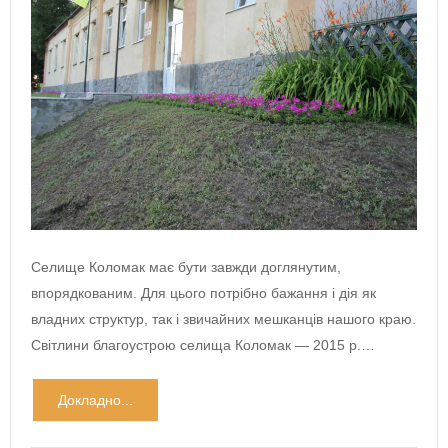
Селище Коломак має бути завжди доглянутим,
впорядкованим. Для цього потрібно бажання і дія як
владних структур, так і звичайних мешканців нашого краю.
Світлини благоустрою селища Коломак — 2015 р.…
Докладно...