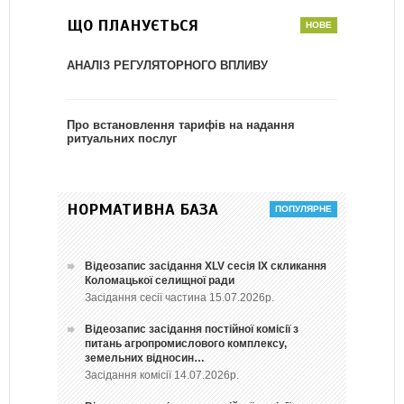
ЩО ПЛАНУЄТЬСЯ
АНАЛІЗ РЕГУЛЯТОРНОГО ВПЛИВУ
Про встановлення тарифів на надання
ритуальних послуг
НОРМАТИВНА БАЗА
Відеозапис засідання ХLV сесія ІХ скликання
Коломацької селищної ради
Засідання сесії частина 15.07.2026р.
Відеозапис засідання постійної комісії з
питань агропромислового комплексу,
земельних відносин…
Засідання комісії 14.07.2026р.