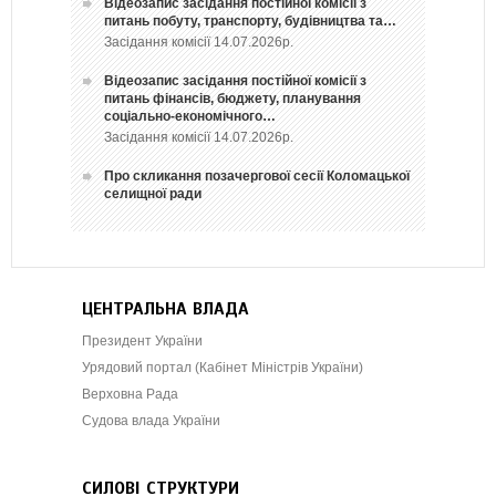
Відеозапис засідання постійної комісії з
питань побуту, транспорту, будівництва та…
Засідання комісії 14.07.2026р.
Відеозапис засідання постійної комісії з
питань фінансів, бюджету, планування
соціально-економічного…
Засідання комісії 14.07.2026р.
Про скликання позачергової сесії Коломацької
селищної ради
ЦЕНТРАЛЬНА ВЛАДА
Президент України
Урядовий портал (Кабінет Міністрів України)
Верховна Рада
Судова влада України
СИЛОВІ СТРУКТУРИ